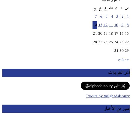
س
د
ن
ث
ع
خ
ج
7
6
5
4
3
2
1
14
13
12
11
10
9
8
21
20
19
18
17
16
15
28
27
26
25
24
23
22
31
30
29
« سبتمبر
آخر التغريدات
Tweets by @alghadalsoury
صور من الأخبار