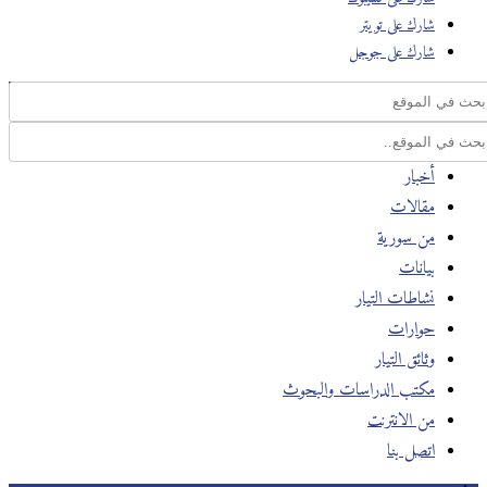
شارك على تويتر
شارك على جوجل
أخبار
مقالات
من سورية
بيانات
نشاطات التيار
حوارات
وثائق التيار
مكتب الدراسات والبحوث
من الانترنت
اتصل بنا