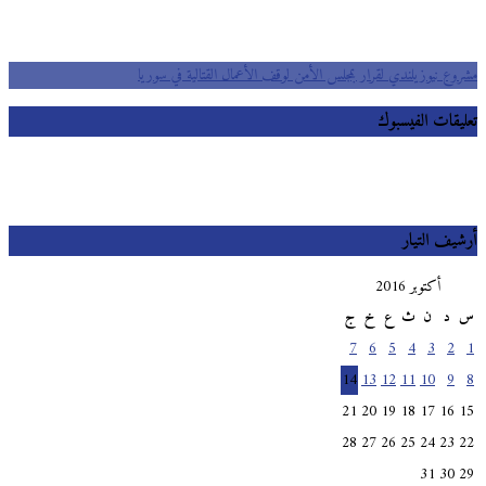
مشروع نيوزيلندي لقرار بمجلس الأمن لوقف الأعمال القتالية في سوريا
تعليقات الفيسبوك
أرشيف التيار
أكتوبر 2016
س
د
ن
ث
ع
خ
ج
7
6
5
4
3
2
1
14
13
12
11
10
9
8
21
20
19
18
17
16
15
28
27
26
25
24
23
22
31
30
29