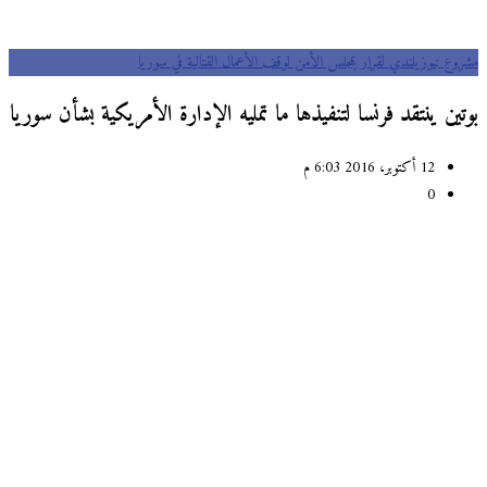
مشروع نيوزيلندي لقرار بمجلس الأمن لوقف الأعمال القتالية في سوريا
بوتين ينتقد فرنسا لتنفيذها ما تمليه الإدارة الأمريكية بشأن سوريا
12 أكتوبر، 2016 6:03 م
0