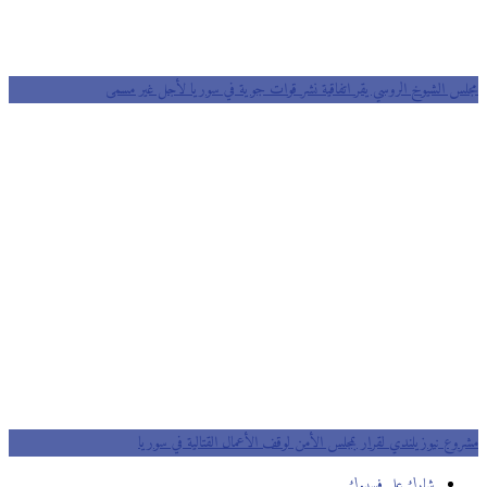
مجلس الشيوخ الروسي يقر اتفاقية نشر قوات جوية في سوريا لأجل غير مسمى
مشروع نيوزيلندي لقرار بمجلس الأمن لوقف الأعمال القتالية في سوريا
شارك على فسيبوك