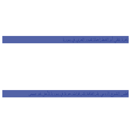
الجربا يلتقي أبو الغيط إحياءً للدور العربي في سوريا
مجلس الشيوخ الروسي يقر اتفاقية نشر قوات جوية في سوريا لأجل غير مسمى