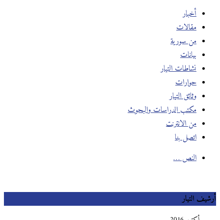
أخبار
مقالات
من سورية
بيانات
نشاطات التيار
حوارات
وثائق التيار
مكتب الدراسات والبحوث
من الانترنت
اتصل بنا
النص …
أرشيف التيار
أكتوبر 2016