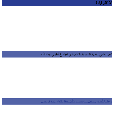
الأكثر قراءة
الجربا يلتقي الجالية السورية بالقاهرة في اجتماع أخوي وشفاف
بريطانيا تخفض سقف التوقعات بشأن حظر للطيران فوق حلب