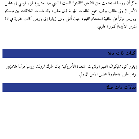
يذكر أن روسيا استخدمت حق النقض “الفيتو” السبت الماضي ضد مشروع قرار فرنسي في مجلس
الأمن الدولي يطالب بوقف جميع الطلعات الجوية فوق حلب، وقد شهدت العلاقات بين موسكو
وباريس توتراً على خلفية استخدام الفيتو، حيث ألغى بوتين زيارة إلى باريس كانت مقررة في 19
تشرين الأول/أكتوبر الجاري.
كلمات ذات صلة
إيغور كوناشنيكوف الفيتو الولايات المتحدة الأمريكية جان مارك ايرولت روسيا فرنسا فلاديمير
بوتين ماريا زاخاروفا مجلس الأمن الدولي
مقالات ذات صلة