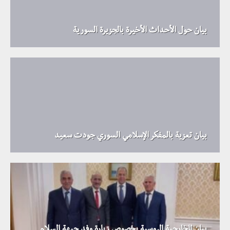
بيان حول الأحداث الأخيرة بالجزيرة السورية
بيان تعزية بالمفكر الإسلامي السوري جودت سعيد