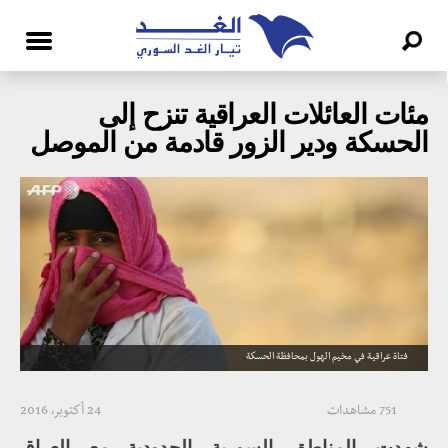
مئات العائلات العراقية تنزح إلى
الحسكة ودير الزور قادمة من الموصل
فتاة عراقية في مخيم الهول بمحافظة الحسكة
751 مشاهدات
24 أكتوبر، 2016
شهدت المناطق السورية الحدودية مع العراق