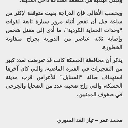
ومبنى البلدية في منطقة الصناعة داخل المدينة.
وبحسب الأهالي فإن الدراجة بقيت متوقفة لإكثر من
ساعة قبل أن تفجر أثناء مرور سيارة تابعة لقوات
“وحدات الحماية الكردية”، ما أدى إلى مقتل شخص
وإصابة ثلاثة عناصر من الدورية بجراح متفاوتة
الخطورة.
يذكر أن محافظة الحسكة كانت قد تعرضت لعدد كبير
من التفجيرات في الفترة الماضية، والتي كان آخرها
استهداف صالة “السنابل” للأعراس قرب مدينة
الحسكة، والتي راح ضحيته عدد من الضحايا والجرحى
في صفوف المدنيين.
محمد عمر – تيار الغد السوري