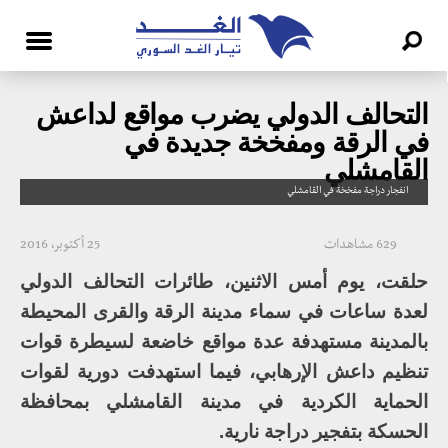
التحالف الدولي يضرب مواقع لداعش
في الرقة ومفخخة جديدة في
القامشلي
انفجار دراجة مفخخة في القامشلي
629 مشاهدات
25 أكتوبر، 2016
حلقت، يوم أمس الاثنين، طائرات التحالف الدولي
لعدة ساعات في سماء مدينة الرقة والقرى المحيطة
بالمدينة مستهدفة عدة مواقع خاضعة لسيطرة قوات
تنظيم داعش الإرهابي، فيما استهدفت دورية لقوات
الحماية الكردية في مدينة القامشلي بمحافظة
الحسكة بتفجير دراجة نارية.