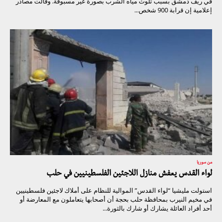
في ريف دمشق بسبب تلوث مياه الشرب بصورة غير مسبوقة. وقالت مصادر
إعلامية إن قرابة 900 شخص...
من سوريا
لواء القدس يعفش منازل اللاجئين الفلسطينيين في حلب
استولت مليشيا “لواء القدس” الموالية للنظام على أملاك لاجئين فلسطينيين
في مخيم النيرب بمحافظة حلب بحجة أن أصحابها يتعاملون مع المعارضة أو
أحد أفراد العائلة يشارك أو شارك بالثورة...