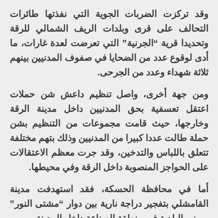
وقد تركزت الضربات الجوية التي نفذتها طائرات
التحالف على قرى وبلدات الريف الشمالي للرقة
وتحديدا قرية “الجرنية” التي تعرضت لعدة غارات، ما
أدى لوقوع عدد من الضحايا في صفوف المدنيين بينهم
ثلاثة شهداء وعدد من الجرحى.
ومن جهة أخرى، واصل تنظيم داعش شن حملات
اعتقل تعسفية بحق المدنيين داخل مدينة الرقة
وخارجها، حيث قامت مجموعات من التنظيم بشن
حملة طالت عددا كبيرا من المدنيين وذلك بتهم مختلفة
تتعلق باللباس والتدخين، وقد جرت معظم الاعتقالات
على الحواجز المنصوبة داخل الرقة وفي محيطها.
أما في محافظة الحسكة، فقد استهدفت مدينة
القامشلي بتفجير دراجة نارية بين دوار “مشتى النور”