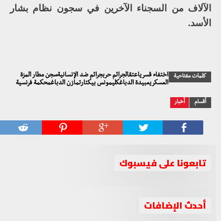
الآلاف من السجناء الآخرين في سجون نظام بشار
الأسد.
اختفاء قسرياعتقالجرائم حربجرائم ضد الإنسانيةسجن مطار المزة
كلمات مفتاحية
العسكريعبيدة الدباغكليمونس بيكتارتمازن الدباغمحكمة فرنسية
أقسام
أخبار
تابعونا على فيسبوك
أحدث الإضافات