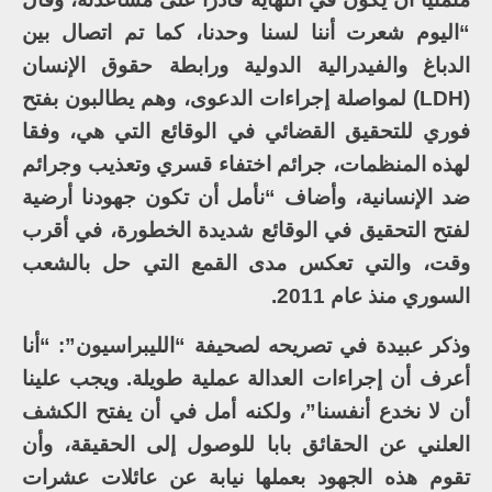
“اليوم شعرت أننا لسنا وحدنا، كما تم اتصال بين
الدباغ والفيدرالية الدولية ورابطة حقوق الإنسان
(LDH) لمواصلة إجراءات الدعوى، وهم يطالبون بفتح
فوري للتحقيق القضائي في الوقائع التي هي، وفقا
لهذه المنظمات، جرائم اختفاء قسري وتعذيب وجرائم
ضد الإنسانية، وأضاف “نأمل أن تكون جهودنا أرضية
لفتح التحقيق في الوقائع شديدة الخطورة، في أقرب
وقت، والتي تعكس مدى القمع التي حل بالشعب
السوري منذ عام 2011.
وذكر عبيدة في تصريحه لصحيفة “الليبراسيون”: “أنا
أعرف أن إجراءات العدالة عملية طويلة. ويجب علينا
أن لا نخدع أنفسنا”، ولكنه أمل في أن يفتح الكشف
العلني عن الحقائق بابا للوصول إلى الحقيقة، وأن
تقوم هذه الجهود بعملها نيابة عن عائلات عشرات