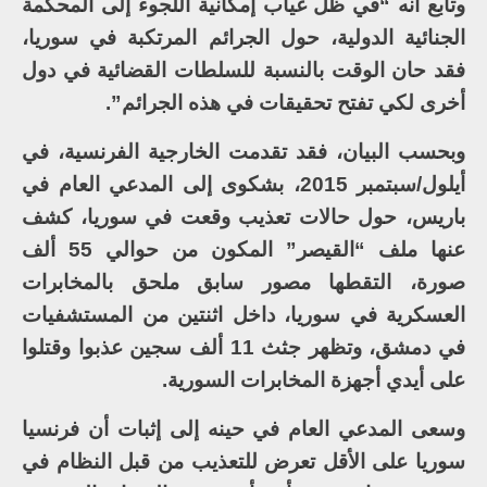
وتابع أنه “في ظل غياب إمكانية اللجوء إلى المحكمة
الجنائية الدولية، حول الجرائم المرتكبة في سوريا،
فقد حان الوقت بالنسبة للسلطات القضائية في دول
أخرى لكي تفتح تحقيقات في هذه الجرائم”.
وبحسب البيان، فقد تقدمت الخارجية الفرنسية، في
أيلول/سبتمبر 2015، بشكوى إلى المدعي العام في
باريس، حول حالات تعذيب وقعت في سوريا، كشف
عنها ملف “القيصر” المكون من حوالي 55 ألف
صورة، التقطها مصور سابق ملحق بالمخابرات
العسكرية في سوريا، داخل اثنتين من المستشفيات
في دمشق، وتظهر جثث 11 ألف سجين عذبوا وقتلوا
على أيدي أجهزة المخابرات السورية.
وسعى المدعي العام في حينه إلى إثبات أن فرنسيا
سوريا على الأقل تعرض للتعذيب من قبل النظام في