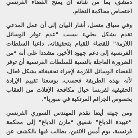
دمشق، بما من شأنه أن يمنح القضاء الفرنسي
اختصاص محاكمة النظام.
وفي سياق متصل، أشار البيان إلى أن عمل المدعي
تقدم بشكل بطيء بسبب “عدم توفر الوسائل
اللازمة” للقضاء للقيام بتحقيقاته، داعيا السلطات
الفرنسية إلى دعم جهود الأخير، مشددا على أنه “من
الضرورة العاجلة بالنسبة للسلطات الفرنسية أن توفر
للقضاء الوسائل اللازمة لإجراء تحقيقاته بشكل فعال،
لأنه بهذه الطريقة فحسب، بوسعنا تقييم الإرادة
الحقيقية لفرنسا حيال مكافحة الإفلات من العقاب
بخصوص الجرائم المرتكبة في سوريا”.
ومن جهته أيضا تقدم المهندس السوري الفرنسي
“عبيدة الدباغ” شقيق “مازن الدباغ” إلى محكمة
فرنسية، يوم أمس الاثنين، يطالب فيها بالكشف عن