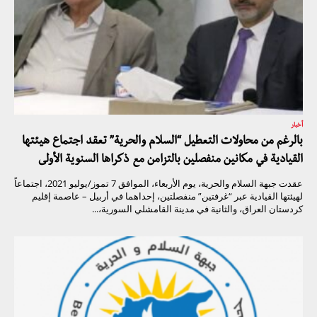
أخبار
بالرغم من محاولات التعطيل “السلام والحرية” تعقد اجتماع هيئتها
القيادية في مكانين منفصلين بالتزامن مع ذكراها السنوية الأولى
عقدت جبهة السلام والحرية، يوم الأربعاء، الموافق 7 تموز/يوليو 2021، اجتماعاً
لهيئتها القيادية عبر “غرفتين” منفصلتين، إحداهما في أربيل – عاصمة إقليم
كردستان العراق، والثانية في مدينة القامشلي السورية،...