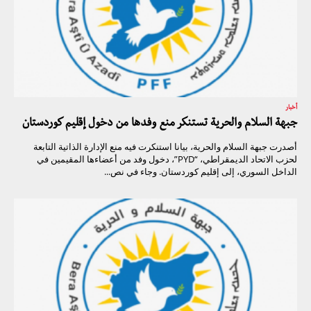
أخبار
جبهة السلام والحرية تستنكر منع وفدها من دخول إقليم كوردستان
أصدرت جبهة السلام والحرية، بيانا استنكرت فيه منع الإدارة الذاتية التابعة
لحزب الاتحاد الديمقراطي، “PYD”، دخول وفد من أعضاءها المقيمين في
الداخل السوري، إلى إقليم كوردستان. وجاء في نص...