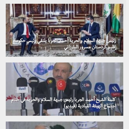
رئيس جبهة السلام والحرية أحمد الجربا يلتقي رئيس حكومة
إقليم كردستان مسرور البارزاني
كلمة الشيخ أحمد الجربا رئيس جبهة السلام والحرية في ختام
اجتماع الهيئة القيادية (فيديو)