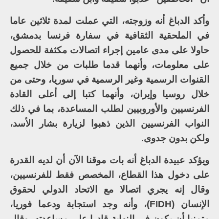
وأكد الدباغ أنه وزوجته، التي عملت لمدة ثلاثين عاما
في الملحقية الثقافية في سفارة فرنسا بدمشق،
حاولا على مدى عامين إجراء اتصالات مكثفة للحصول
على معلومات، وأنهما قدما طلبات من خلال جميع
القنوات الرسمية وغير الرسمية في سوريا، وحتى من
خلال روسيا وإيران، وأنهما كتبا إلى أعلى القادة
الفرنسيين والأوروبيين لطلب المساعدة، بما في ذلك
النواب الفرنسيين الذين ذهبوا لزيارة بشار الأسد،
ولكن بدون جدوى.
ويؤكد عبيدة الدباغ أنه بات موقنا الآن أن لديه القدرة
على دخول هذا القطاع، المخصص فقط للفرنسيين،
وقال إنه يجري اتصالا مع الاتحاد الدولي لحقوق
الإنسان (FIDH)، وأنه وجد استجابة ودعما فوريا،
متمنيا أن يكون في النهاية قادرا على مساعدته، وقال