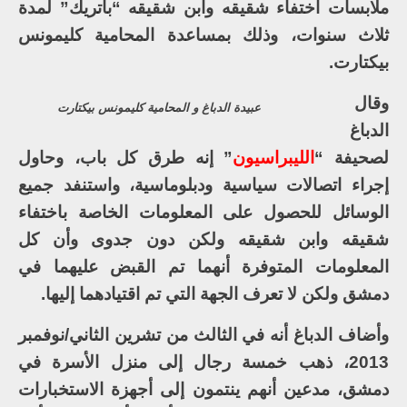
ملابسات اختفاء شقيقه وابن شقيقه “باتريك” لمدة
ثلاث سنوات، وذلك بمساعدة المحامية كليمونس
بيكتارت.
وقال
عبيدة الدباغ و المحامية كليمونس بيكتارت
الدباغ
لصحيفة “
الليبراسيون
” إنه طرق كل باب، وحاول
إجراء اتصالات سياسية ودبلوماسية، واستنفد جميع
الوسائل للحصول على المعلومات الخاصة باختفاء
شقيقه وابن شقيقه ولكن دون جدوى وأن كل
المعلومات المتوفرة أنهما تم القبض عليهما في
دمشق ولكن لا تعرف الجهة التي تم اقتيادهما إليها.
وأضاف الدباغ أنه في الثالث من تشرين الثاني/نوفمبر
2013، ذهب خمسة رجال إلى منزل الأسرة في
دمشق، مدعين أنهم ينتمون إلى أجهزة الاستخبارات