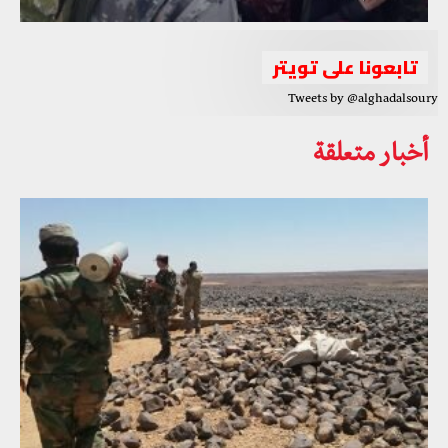
تابعونا على تويتر
Tweets by @alghadalsoury
أخبار متعلقة