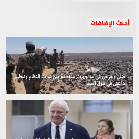
أحدث الإضافات
قتلى وجرحى في مواجهات متقطعة بين قوات النظام وتنظيم
داعش في تلول الصفا