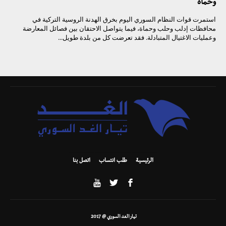
وحماة
استمرت قوات النظام السوري اليوم بخرق الهدنة الروسية التركية في
محافظات إدلب وحلب وحماة، فيما يتواصل الاحتقان بين فصائل المعارضة
وعمليات الاغتيال المتبادلة. فقد تعرضت كل من بلدة طويل...
الرئيسية
طلب انتساب
اتصل بنا
تيار الغد السوري @ 2017