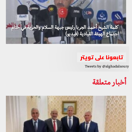
كلمة الشيخ أحمد الجربا رئيس جبهة السلام والحرية في ختام
اجتماع الهيئة القيادية (فيديو)
تابعونا على تويتر
Tweets by @alghadalsoury
أخبار متعلقة