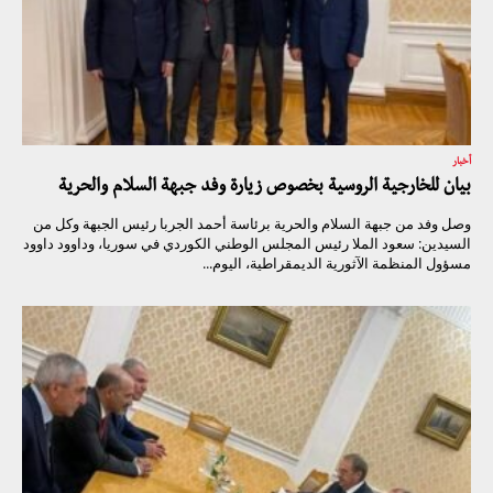
أخبار
بيان للخارجية الروسية بخصوص زيارة وفد جبهة السلام والحرية
وصل وفد من جبهة السلام والحرية برئاسة أحمد الجربا رئيس الجبهة وكل من
السيدين: سعود الملا رئيس المجلس الوطني الكوردي في سوريا، وداوود داوود
مسؤول المنظمة الآثورية الديمقراطية، اليوم...