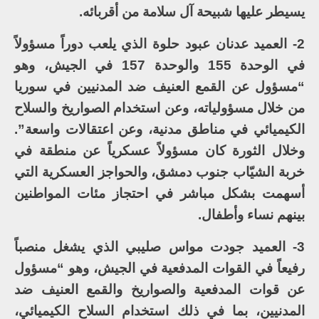
يسيطر عليها شبيحة آل سلامة من أقربائه.
2- العميد عدنان عبود حلوة الذي يلعب دوراً مسؤولاً
في الوحدة 155 والوحدة 157 في الجيش، وهو
“مسؤول عن القمع العنيف ضد المدنيين في سوريا
من خلال مسؤولياته، وعن استخدام الصواريخ والسلاح
الكيميائي في مناطق مدنية، وعن اعتقالات واسعة”.
وخلال الثورة كان مسؤولاً عسكرياً عن منطقة في
خربة الشيّاب جنوب دمشق، والحواجز العسكرية التي
أسهمت بشكل مباشر في احتجاز مئات المواطنين
بينهم نساء وأطفال.
3- العميد جودت مواس صليبي الذي يشغل منصباً
رفيعاً في القوات المدفعية في الجيش، وهو “مسؤول
عن قوات المدفعية والصواريخ والقمع العنيف ضد
المدنيين، بما في ذلك استخدام السلاح الكيميائي،