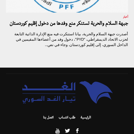
أخبار
جبهة السلام والحرية تستنكر منع وفدها من دخول إقليم كوردستان
أصدرت جبهة السلام والحرية، بيانا استنكرت فيه منع الإدارة الذاتية التابعة
لحزب الاتحاد الديمقراطي، “PYD”، دخول وفد من أعضاءها المقيمين في
الداخل السوري، إلى إقليم كوردستان. وجاء في نص...
الرئيسية
طلب انتساب
اتصل بنا