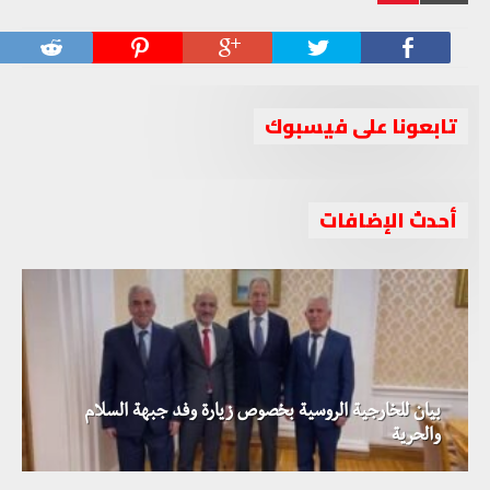
تابعونا على فيسبوك
أحدث الإضافات
بيان للخارجية الروسية بخصوص زيارة وفد جبهة السلام
والحرية