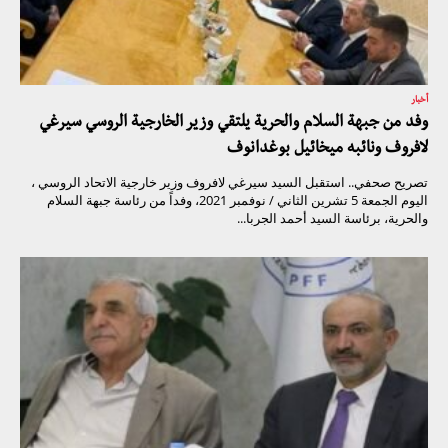
أخبار
وفد من جبهة السلام والحرية يلتقي وزير الخارجية الروسي سيرغي
لافروف ونائبه ميخائيل بوغدانوف
تصريح صحفي.. استقبل السيد سيرغي لافروف وزير خارجية الاتحاد الروسي ،
اليوم الجمعة 5 تشرين الثاني / نوفمبر 2021، وفداً من رئاسة جبهة السلام
والحرية، برئاسة السيد أحمد الجربا...