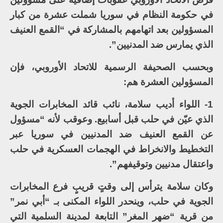
في حكومة النظام في سوريا شملت عشرة من كبار
المسؤولين بعد اتهامهم بالمشاركة في “القمع العنيف
الذي يمارس ضد المدنيين”.
وبحسب الصحيفة الرسمية للاتحاد الأوروبي، فإن
المسؤولين العشرة هم:
1- اللواء أديب سلامة، نائب قائد المخابرات الجوية
الذي عيّن في حلب قبل أسابيع. وعوقب لأنه “مسؤول
عن القمع العنيف ضد المدنيين في سوريا عبر
التخطيط والانخراط في الهجمات العسكرية في حلب
واعتقال مدنيين وتوقيفهم”.
وكان سلامة يترأس إلى وقتٍ قريبٍ فرع المخابرات
الجوية في حلب، وينحدر اللواء المكنى بـ “أبي نمر”
من قرية “ضهر المغر” التابعة لمدينة السلمية التي