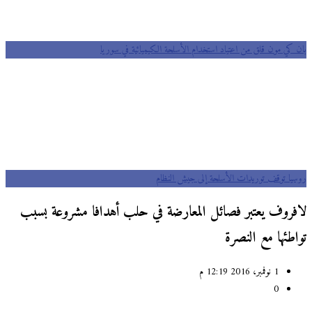
بان كي مون قلق من اعتياد استخدام الأسلحة الكيميائية في سوريا
روسيا توقف توريدات الأسلحة إلى جيش النظام
لافروف يعتبر فصائل المعارضة في حلب أهدافا مشروعة بسبب
تواطئها مع النصرة
1 نوفمبر، 2016 12:19 م
0