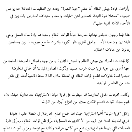
وأوضحت قيادة جيش النظام أن تنظيم “جبهة النصرة” وعدد من التنظيمات المتحالفة معه يواصل
تصعيده “مستغلا فترة التهدئة للتحضير لشن عمليات واسعة واستهداف المدارس والمدنيين في
الأحياء الآمنة لمدينة حلب”.
هذا فيما وجهت مصادر ميدانية معارضة اتهاماً لقوات النظام باستهداف بلدة خان العسل وحيي
الراشدين وضاحية الأسد ببراميل تحتوي غاز الكلور، ونشرت مقاطع مصورة لمدنيين ومسلحين
يعانون من حالات اختناق.
كما تجددت المعارك بين جيش النظام والفصئل المؤازرة له من جهة وفصائل المعارضة المسلحة من
جهة أخرى على جبهة قرية منيان غرب حلب، وذكرت المصادر الميدانية أن مقاتلي المعارضة
تصدوا لعدة محاولات لتقدم قوات النظام في المنطقة خلال الـ24 ساعة الماضية أدت إلى مقتل
عدد من العناصر المهاجمة.
وكانت مجموعات مقاتلي المعارضة قد سيطرت على قرية منيان الاستراتيجية، بعد معارك عنيفة، تلاه
هجوم مضاد لقوات النظام تمكنت خلاله من انتزاع أجزاء من البلدة.
وتمثل “قرية منيان” أهمية استراتيجية حيث تعد مفتاح تقدم المعارضة إلى منطقة حلب الجديدة
غربي المدينة، فضلا عن قربها من الأكاديميات العسكرية، مركز ثقل قوات النظام، ومركز إدارة
العمليات التي يديرها خبراء إيرانيون تتبع لهم كتائب عراقية ولبنانية مع تواجد رمزي لقوات النظام.