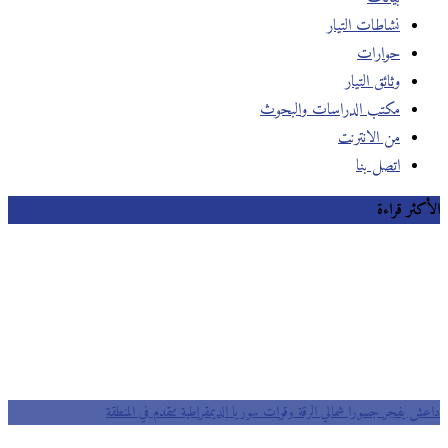
نشاطات التيار
حوارات
وثائق التيار
مكتب الدراسات والبحوث
من الانترنت
اتصل بنا
الأكثر قراءة
داعش يفجر جسورا شمالي الرقة وقوات سوريا الديمقراطية تتقدم في المنطقة