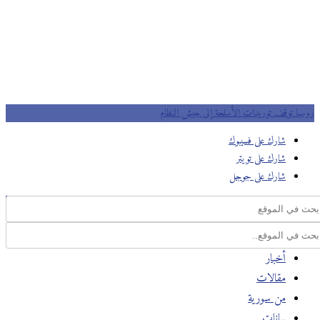
روسيا توقف توريدات الأسلحة إلى جيش النظام
شارك على فسيبوك
شارك على تويتر
شارك على جوجل
أخبار
مقالات
من سورية
بيانات