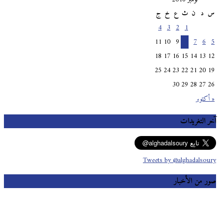
س
د
ن
ث
ع
خ
ج
4
3
2
1
11
10
9
8
7
6
5
18
17
16
15
14
13
12
25
24
23
22
21
20
19
30
29
28
27
26
« أكتوبر
آخر التغريدات
Tweets by @alghadalsoury
صور من الأخبار