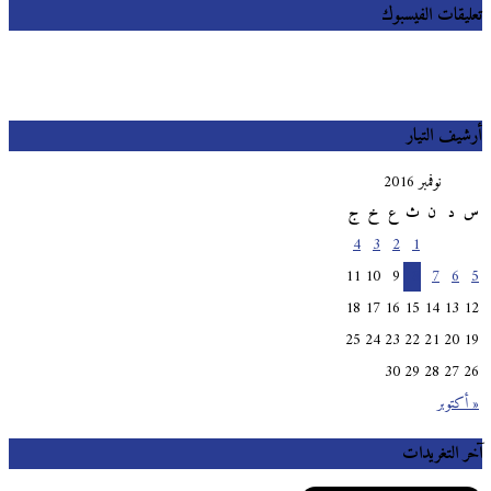
تعليقات الفيسبوك
أرشيف التيار
نوفمبر 2016
س
د
ن
ث
ع
خ
ج
4
3
2
1
11
10
9
8
7
6
5
18
17
16
15
14
13
12
25
24
23
22
21
20
19
30
29
28
27
26
« أكتوبر
آخر التغريدات