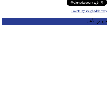
Tweets by @alghadalsoury
صور من الأخبار