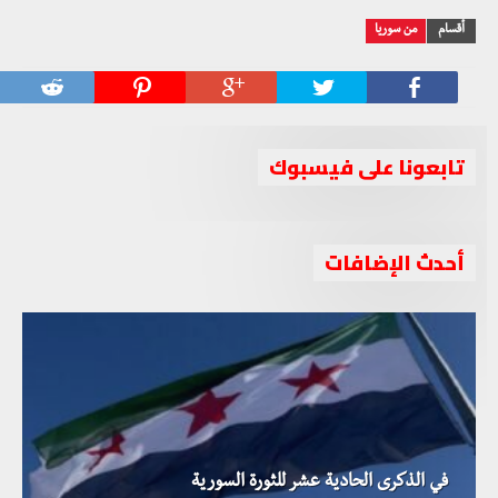
أقسام
من سوريا
تابعونا على فيسبوك
أحدث الإضافات
في الذكرى الحادية عشر للثورة السورية