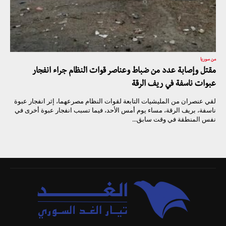
من سوريا
مقتل وإصابة عدد من ضباط وعناصر قوات النظام جراء انفجار
عبوات ناسفة في ريف الرقة
لقي عنصران من المليشيات التابعة لقوات النظام مصرعهما، إثر انفجار عبوة
ناسفة، بريف الرقة، مساء يوم أمس الأحد، فيما تسبب انفجار عبوة أخرى في
نفس المنطقة في وقت سابق...