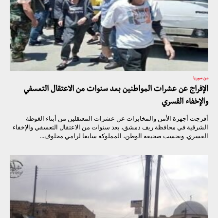
من سوريا
الإفراج عن عشرات المواطنين بعد سنوات من الاعتقال التعسفي
والإخفاء القسري
أفرجت أجهزة الأمن والمخابرات عن عشرات المعتقلين من أبناء الغوطة
الشرقية في محافظة ريف دمشق، بعد سنوات من الاعتقال التعسفي والإخفاء
القسري. وبحسب صحيفة الوطن، المملوكة سابقا لرامي مخلوف...