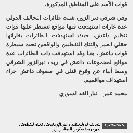
قوات الأسد على المناطق المذكورة.
وفي شرقي دير الزور، شنت طائرات التحالف الدولي
عدة غارات استهدفت فيها مواقع تسيطر عليها قوات
تنظيم داعش، حيث استهدفت الطائرات بغاراتها
حقلي العمر والتنك النفطيين والواقعين تحت سيطرة
قوات داعش، هذا وقد استهدفت ذات الطائرات عدة
مواقع لمجموعات داعش في ريف ديرالزور الشرقي
وسط أنباء عن وقوع قتلى في صفوف داعش جراء
استهداف مواقعهم.
محمد عمر – تيار الغد السوري
التحالف الدوليتنظيم داعش الإرهابيحقل التنك النفطيحقل
كلمات مفتاحية
العمرحويجة صكرحي العمالدير الزور