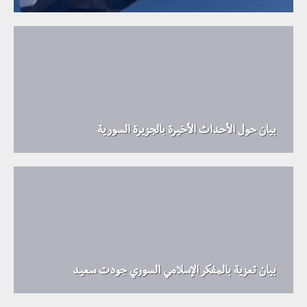
بيان حول الأحداث الأخيرة بالجزيرة السورية
بيان تعزية بالمفكر الإسلامي السوري جودت سعيد