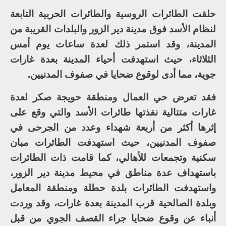
حلقت الطائرات الروسية والطائرات الحربية التابعة
لنظام الأسد فوق مدينة دير الزور والبلدات القريبة من
المدينة، وقد استمر ذلك لعدة ساعات يوم أمس
الثلاثاء، حيث استهدفت أحياء المدينة بعدة غارات
جوية، مما أدى لوقوع ضحايا في صفوف المدنيين.
فقد تعرض حي العمال ومنطقة حويجة صكر لعدة
غارات متتالية نفذتها طائرات الأسد والتي وقع على
إثرها أكثر من أربعة شهداء وعدد من الجرحى في
صفوف المدنيين، حيث استهدفت الطائرات مبان
سكنية وتجمعات للأهالي، كما قامت ذات الطائرات
باستهداف عدة مناطق في محيط مدينة دير الزور،
واستهدفت الطائرات بلدة حطلة ومنطقة المعامل
وبلدة الصالحية قرب المدينة بعدة غارات، وقد وردت
أنباء عن وقوع ضحايا جراء القصف الجوي من قبل