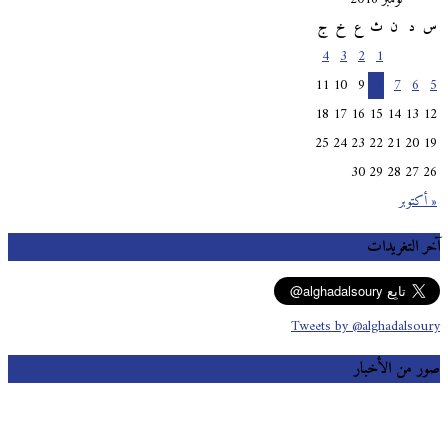
س
د
ن
ث
ع
خ
ج
4
3
2
1
11
10
9
8
7
6
5
18
17
16
15
14
13
12
25
24
23
22
21
20
19
30
29
28
27
26
« أكتوبر
آخر التغريدات
Tweets by @alghadalsoury
صور من الأخبار