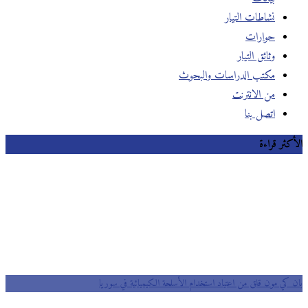
نشاطات التيار
حوارات
وثائق التيار
مكتب الدراسات والبحوث
من الانترنت
اتصل بنا
الأكثر قراءة
بان كي مون قلق من اعتياد استخدام الأسلحة الكيميائية في سوريا