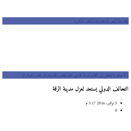
المعارضة السورية خسرت الكثير ولكن..
تركيا تدعو واشنطن إلى ضمان أن لا تؤدي حملة غضب الفرات إلى تغيير ديموغرافي
التحالف الدولي يستعد لعزل مدينة الرقة
5 نوفمبر، 2016 5:17 م
0