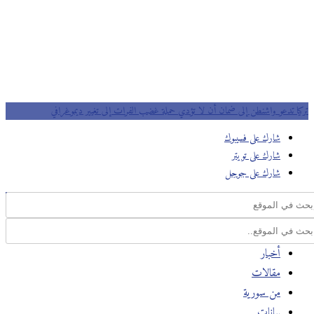
تركيا تدعو واشنطن إلى ضمان أن لا تؤدي حملة غضب الفرات إلى تغيير ديموغرافي
شارك على فسيبوك
شارك على تويتر
شارك على جوجل
أخبار
مقالات
من سورية
بيانات