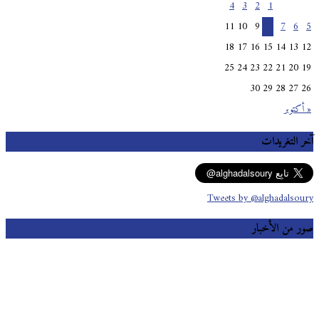
4
3
2
1
11
10
9
8
7
6
5
18
17
16
15
14
13
12
25
24
23
22
21
20
19
30
29
28
27
26
« أكتوبر
آخر التغريدات
Tweets by @alghadalsoury
صور من الأخبار