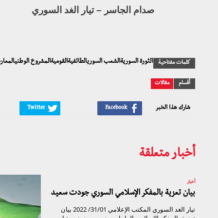
صدام الجاسر – تيار الغد السوري
الثورة السوريةالشعب السوريالطائفيةالقوميةالمشروع الوطنيالمعا
كلمات مفتاحية
أقسام
مقالات
شارك هذا الخبر
أخبار متعلقة
أخبار
بيان تعزية بالمفكر الإسلامي السوري جودت سعيد
تيار الغد السوري المكتب الإعلامي 31/01/ 2022 بيان