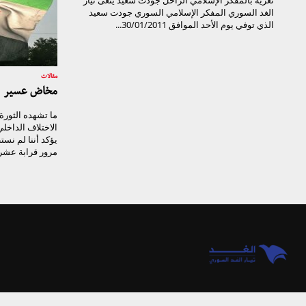
تعزية بالمفكر الإسلامي الراحل جودت سعيد ينعى تيار
الغد السوري المفكر الإسلامي السوري جودت سعيد
الذي توفي يوم الأحد الموافق 30/01/2011...
مقالات
مخاض عسير
ما تشهده الثور
الاختلاف الداخلي
يؤكد أننا لم نست
مرور قرابة عشر.