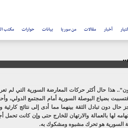
تيار
أخبار
مقالات
من سوريا
بيانات
حوارات
مكتب ال
.
”.. هذا حال أكثر حركات المعارضة السورية التي لم ت
 فتسببت بضياع البوصلة السورية أمام المجتمع الدولي، وأ
حال دون تبادل الثقة بينهما مما أدى إلى نتائج كارثية وأ
ه لها بالعمالة والارتهان للخارج حتى وإن كانت تحمل أج
 السورية هو تحرك مشبوه ومشكوك به.