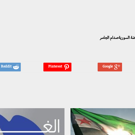
رضة السوريةصدام الجاسر