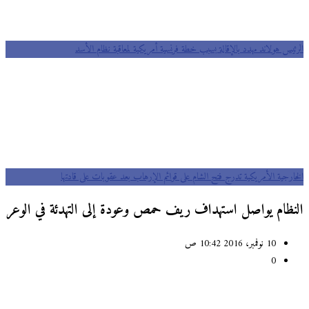
الرئيس هولاند مهدد بالإقالة بسبب خطة فرنسية أمريكية لمعاقبة نظام الأسد
الخارجية الأمريكية تدرج فتح الشام على قوائم الإرهاب بعد عقوبات على قادتها
النظام يواصل استهداف ريف حمص وعودة إلى التهدئة في الوعر
10 نوفمبر، 2016 10:42 ص
0