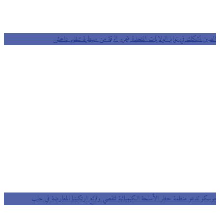
الصين تشكك في نوايا الولايات المتحدة بتحرير الرقة من سيطرة تنظيم داعش
موسكو تدعو منظمة حظر الأسلحة الكيميائية لتقصي وقائع ارتكبتها المعارضة في حلب