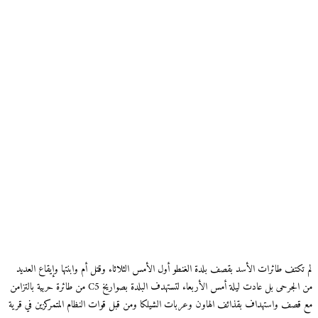
لم تكتف طائرات الأسد بقصف بلدة الغنطو أول الأمس الثلاثاء وقتل أم وابنتها وإيقاع العديد
من الجرحى بل عادت ليلة أمس الأربعاء لتستهدف البلدة بصواريخ C5 من طائرة حربية بالتزامن
مع قصف واستهداف بقذائف الهاون وعربات الشيلكا ومن قبل قوات النظام المتمركزين في قرية