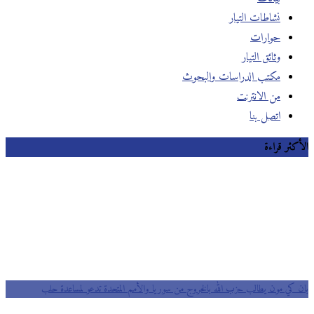
نشاطات التيار
حوارات
وثائق التيار
مكتب الدراسات والبحوث
من الانترنت
اتصل بنا
الأكثر قراءة
بان كي مون يطالب حزب الله بالخروج من سوريا والأمم المتحدة تدعو لمساعدة حلب