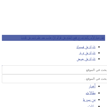
الخارجية الأمريكية تدرج فتح الشام على قوائم الإرهاب بعد عقوبات على قادتها
شارك على فسيبوك
شارك على تويتر
شارك على جوجل
أخبار
مقالات
من سورية
بيانات