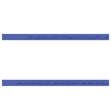
الصين تشكك في نوايا الولايات المتحدة بتحرير الرقة من سيطرة تنظيم داعش
موسكو تدعو منظمة حظر الأسلحة الكيميائية لتقصي وقائع ارتكبتها المعارضة في حلب