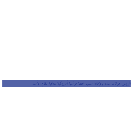
الرئيس هولاند مهدد بالإقالة بسبب خطة فرنسية أمريكية لمعاقبة نظام الأسد