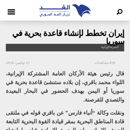
إيران تخطط لإنشاء قاعدة بحرية في
سوريا
البحرية الإيرانية
839 مشاهدات
27 نوفمبر، 2016
قال رئيس هيئة الأركان العامة المشتركة الإيرانية،
اللواء محمد باقري، إن بلاده ستنشئ قاعدة بحرية في
سوريا أو اليمن بهدف الحضور في البحار البعيدة
والتصدي للقرصنة.
ونقلت وكالة “أنباء فارس” عن باقري قوله في ملتقى
قادة المناطق البحرية بمقر قيادة القوة البحرية التابعة