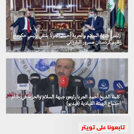
رئيس جبهة السلام والحرية أحمد الجربا يلتقي رئيس حكومة
إقليم كردستان مسرور البارزاني
كلمة الشيخ أحمد الجربا رئيس جبهة السلام والحرية في ختام
اجتماع الهيئة القيادية (فيديو)
تابعونا على تويتر