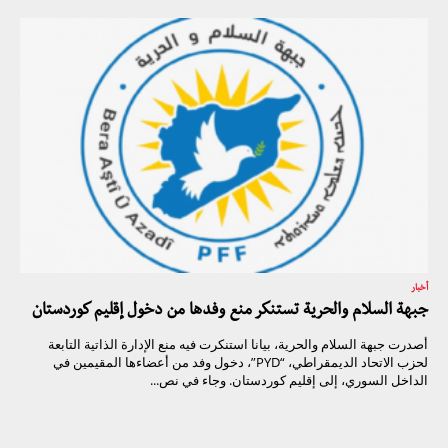
أخبار
جبهة السلام والحرية تستنكر منع وفدها من دخول إقليم كوردستان
أصدرت جبهة السلام والحرية، بيانا استنكرت فيه منع الإدارة الذاتية التابعة
لحزب الاتحاد الديمقراطي، “PYD”، دخول وفد من أعضاءها المقيمين في
الداخل السوري، إلى إقليم كوردستان. وجاء في نص...