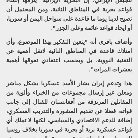
للجيش الإيراني، إن البحرية الإيرانية “يلزمها إنشاء
قواعد بحرية في المناطق النائية، ومن المحتمل أن
تصبح لدينا يوما ما قاعدة على سواحل اليمن أو سوريا،
أو ايجاد قواعد عائمة وعلى الجزر”.
وأضاف باقري أنه “يتعين التفكير بهذا الموضوع، وأن
امتلاك قاعدة في المناطق النائية لاتقل أهمية عن
التقنية النووية، بل وبحسب اعتقادي تفوقها أهمية
بعشرات المرات”.
هذا وتدعم إيران بشار الأسد عسكريا بشكل مباشر
ومعلن عبر إرسال مجموعات من الخبراء وألوية من
المقاتلين المرتزقة من أفغانستان للقتال إلى جانب
قواته، فضلا عن تقديم المشورة والتدريب العسكري،
إضافة للدعم الاقتصادي والسياسي، لكنها لا تملك أي
قواعد عسكرية برية أو بحرية في سوريا بخلاف روسيا