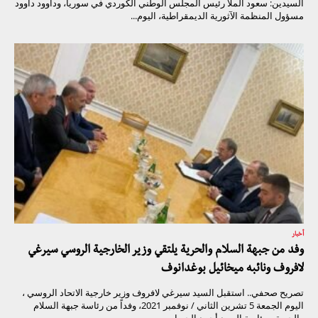
السيدين: سعود الملا رئيس المجلس الوطني الكوردي في سوريا، وداوود داوود
مسؤول المنظمة الآثورية الديمقراطية، اليوم...
أخبار
وفد من جبهة السلام والحرية يلتقي وزير الخارجية الروسي سيرغي
لافروف ونائبه ميخائيل بوغدانوف
تصريح صحفي.. استقبل السيد سيرغي لافروف وزير خارجية الاتحاد الروسي ،
اليوم الجمعة 5 تشرين الثاني / نوفمبر 2021، وفداً من رئاسة جبهة السلام