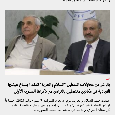
والحرية، برئاسة السيد أحمد الجربا...
أخبار
بالرغم من محاولات التعطيل “السلام والحرية” تعقد اجتماع هيئتها
القيادية في مكانين منفصلين بالتزامن مع ذكراها السنوية الأولى
عقدت جبهة السلام والحرية، يوم الأربعاء، الموافق 7 تموز/يوليو 2021، اجتماعاً
لهيئتها القيادية عبر “غرفتين” منفصلتين، إحداهما في أربيل – عاصمة إقليم
كردستان العراق، والثانية في مدينة القامشلي السورية،...