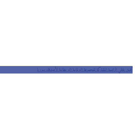
آقبيق يلتقي الرئيسة المشتركة للمجموعة البرلمانية البريطانية لأصدقاء سوريا