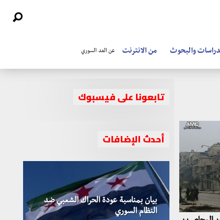
دراسات والبحوث
من الانترنت
عن الغد السوري
تابعونا على فيسبوك
أحدث الإضافات
بيان بمناسبة عودة الحراك الشعبي ضد
النظام السوري