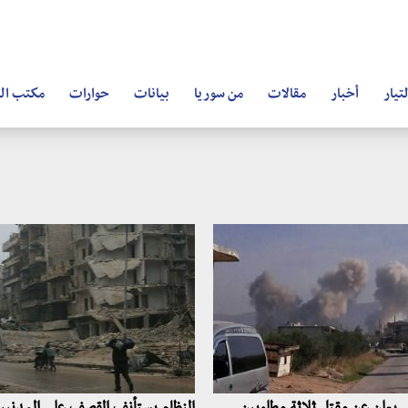
تيار
أخبار
مقالات
من سوريا
بيانات
حوارات
مكتب ال