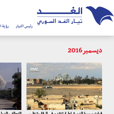
رئيس التيار
رؤية ال
ديسمبر2016