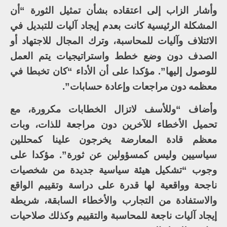
وأشار الزاب إلى اعتقاده بشأن تمثيل الثورة “أن
المشكلة الرئيسية كانت بعدم إيجاد آليات للتبديل في
الائتلاف وآليات للمحاسبة، وترك المجال للاجتهاد أو
الصدف دون وضع خطط واستراتيجيات يتم العمل
للوصول إليها”. مؤكدا على أن الأداء “كان تخبطا في
معظمه دون مراجعات وإعادة حسابات”.
وأضاف “وللأسف لاتزال الخطابات مكرورة، مع
تحميل الأخطاء للآخرين دون مراجعة للذات، وبات
معظم قادة المعارضة يخرجون علينا كمحللين
سياسيين وليس كمسؤولين عن ثورة”. مؤكدا على
وجوب “تشكيل هيئة سياسية جديدة من شخصيات
ناجحة وواقعية لها قدرة على دراسة وتقييم الواقع
والاستفادة من التجارب والأخطاء السابقة، شريطة
إيجاد آليات ناجعة للمحاسبة والتقييم وكذلك صلاحيات