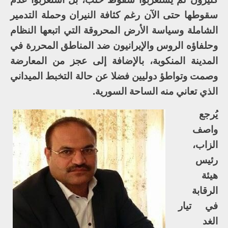
سقوطها حتى الآن رغم كثافة النيران وحملة التدمير
الشاملة وسياسة الأرض المحروقة التي اتبعها النظام
وحلفاؤه الروس والإيرانيون ضد المناطق المحررة في
المدينة المنكوبة، بالإضافة إلى عجز من المعارضة
وصمت وتواطؤ دوليين فضلا عن حالة التخبط الميداني
الذي تعاني منه الساحة السورية.
يُرجع
واصف
الزاب،
رئيس
هيئة
الرقابة
في تيار
الغد