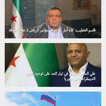
قاسم الخطيب: كلنا أمل أن يشكل مؤتمر الرياض 2 علامة فارقة
علي العاصي: نعمل في تيار الغد على توحيد القوى
الديمقراطية في سوريا