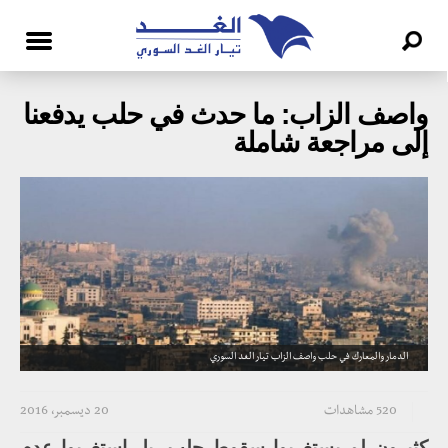
واصف الزاب: ما حدث في حلب يدفعنا
إلى مراجعة شاملة
الدمار والمعارك في حلب واصف الزاب تيار الغد السوري
520 مشاهدات
20 ديسمبر، 2016
كثيرون لم يستغربوا سقوط حلب، بل استغربوا عدم