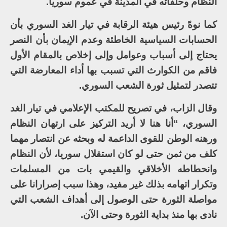
النظام وحلفائه في المدينة في عموم سوريا.
كما نوهّ رئيس هيئة الرقابة في تيار الغد السوري بأن
الحسابات السياسية الخاطئة وعدم الإيمان بأن النصر
يحتاج إلى أسباب وعوامل وإلى إخلاص بالمقام الأول
فاقم من الكوارث التي تسبب بها أداء المعارضة التي
تتصدر لتمثيل ثورة الشعب السوري.
وقال الزاب، في تصريح للمكتب الإعلامي في تيار الغد
السوري، “أنا هنا لا أريد التركيز على ارتهان النظام
ورهنه الوطن للقوى الداعمة له وبحثه عن انتصار مهما
كلف من ثمن حتى لو كان استقلال سوريا، لأن النظام
وانحطاطه الأخلاقي والقيمي بات من المسلمات
وتكرار اتهامه بذلك غير مفيد، وهذا سبب إصرارانا على
مواصلة الثورة حتى الوصول إلى أهداف الشعب التي
نادى بها منذ بداية الثورة وحتى الآن.