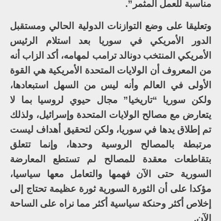
مناسبة للعمل المثمر”.
وتعليقا على وضع التوازنات الدولية الحالي ومستقبل
الدور الأمريكي في سوريا بعد استلام الرئيس
الأمريكي المنتخب دونالد ترامب لمهامه، أكد الزاب أنه
من المعروف أن الولايات المتحدة الأمريكية هي القوة
الأولى في العالم وأنه ليس من السهل استبعادها،
ولكن سوريا “تاريخيا” مجال حيوي لروسيا بما لا
يتعارض مع مصالح الولايات المتحدة وإسرائيل، ولذلك
تم إطلاق يدها في سوريا، ولكن لتحقيق أهداف ليست
مرتبطة بالمصالح الروسية وحدها، وإنما تتعلق
بتقاطعات معقدة للمصالح لم تستطع المعارضة
السورية حتى الآن فهمها والتعامل معها سياسيا،
مؤكدا على أن الثورة السورية ثورة عظيمة تحتاج إلى
إخلاص أكثر وحنكة سياسية أكثر مما نراه على الساحة
الآن.