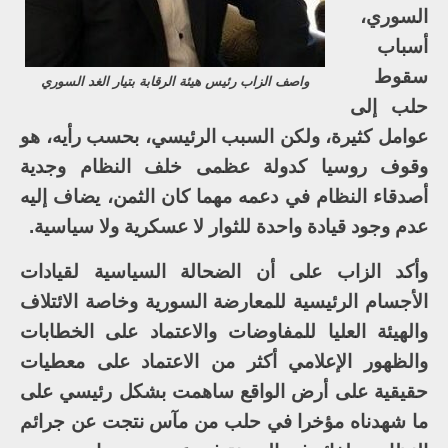
السوري،
أسباب
سقوط
واصف الزاب رئيس هيئة الرقابة بتيار الغد السوري
حلب إلى
عوامل كثيرة، ولكن السبب الرئيسي، بحسب رأيه، هو
وقوف روسيا كدولة عظمى خلف النظام وجدية
أصدقاء النظام في دعمه مهما كان الثمن، يضاف إليه
عدم وجود قيادة واحدة للثوار لا عسكرية ولا سياسية.
وأكد الزاب على أن الضحالة السياسية لقيادات
الأجسام الرئيسية للمعارضة السورية وخاصة الائتلاف
والهيئة العليا للمفاوضات والاعتماد على الخطابات
والظهور الإعلامي أكثر من الاعتماد على معطيات
حقيقية على أرض الواقع ساهمت بشكل رئيسي على
ما شهدناه مؤخرا في حلب من مآس نتجت عن جرائم