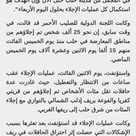
في المجمل من مدينة حلب حتى الآن وإن الهدف هو
استكمال كل عمليات الإجلاء بحلول اليوم الأربعاء”.
وكانت اللجنة الدولية للصليب الأحمر قد قالت، في
وقت سابق، إن نحو 25 ألف شخص تم إجلاؤهم من
مناطق المعارضة في حلب منذ يوم الخميس الفائت
منهم 15 ألفا يوم الاثنين وعشرة آلاف يوم الخميس
الماضي.
واستؤنفت، يوم الاثنين الفائت، عمليات الإجلاء عقب
ساعات من الانتظار والتعطيل، حيث غادرت عدة
حافلات تقل مئات الأشخاص تم إجلاؤهم من قريتي
كفريا والفوعة بريف إدلب الشمالي بالتوازي مع إجلاء
المئات من شرق حلب إلى ريفها الغربي.
وكانت عمليات الإجلاء قد استؤنفت بعد تعثرها بسبب
الإشكالات التي حصلت إثر احتراق الحافلات في ريف