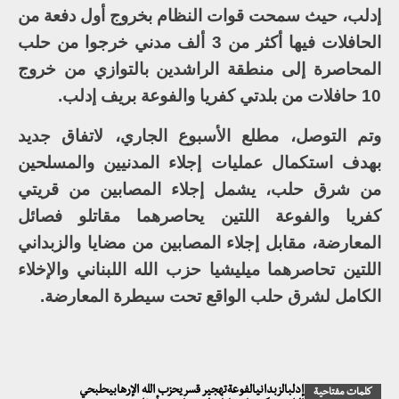
إدلب، حيث سمحت قوات النظام بخروج أول دفعة من
الحافلات فيها أكثر من 3 ألف مدني خرجوا من حلب
المحاصرة إلى منطقة الراشدين بالتوازي من خروج
10 حافلات من بلدتي كفريا والفوعة بريف إدلب.
وتم التوصل، مطلع الأسبوع الجاري، لاتفاق جديد
بهدف استكمال عمليات إجلاء المدنيين والمسلحين
من شرق حلب، يشمل إجلاء المصابين من قريتي
كفريا والفوعة اللتين يحاصرهما مقاتلو فصائل
المعارضة، مقابل إجلاء المصابين من مضايا والزبداني
اللتين تحاصرهما ميليشيا حزب الله اللبناني والإخلاء
الكامل لشرق حلب الواقع تحت سيطرة المعارضة.
إدلبالزبدانيالفوعةتهجير قسريحزب الله الإرهابيحلبحي
كلمات مفتاحية