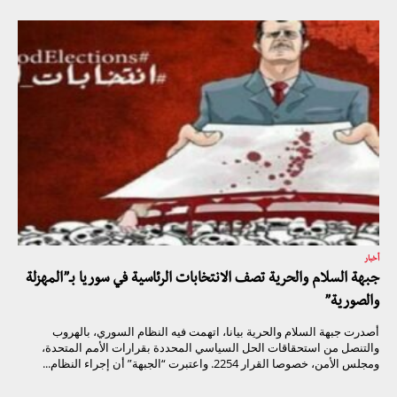
أخبار
جبهة السلام والحرية تصف الانتخابات الرئاسية في سوريا بـ”المهزلة
والصورية”
أصدرت جبهة السلام والحرية بيانا، اتهمت فيه النظام السوري، بالهروب
والتنصل من استحقاقات الحل السياسي المحددة بقرارات الأمم المتحدة،
ومجلس الأمن، خصوصا القرار 2254. واعتبرت “الجبهة” أن إجراء النظام...