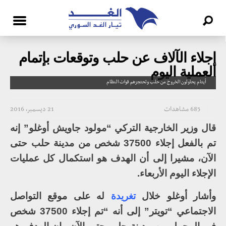
إجلاء الآلاف عن حلب وتوقعات بإتمام
العملية اليوم
أيتام يحاولون الخروج من حلب وتحتجزهم قوات النظام
685 مشاهدات
21 ديسمبر، 2016
قال وزير الخارجية التركي “مولود جاويش أوغلو” إنه
تم بالفعل إجلاء 37500 شخص من مدينة حلب حتى
الآن، مشيرا إلى أن الهدف هو استكمال كل عمليات
الإجلاء اليوم الأربعاء.
وأشار أوغلو خلال
تغريدة
له على موقع التواصل
الاجتماعي “تويتر” إلى أنه “تم إجلاء 37500 شخص