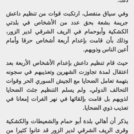
ذلك.
وفي سياق منفصل، ارتكبت قوات من تنظيم داعش
جريمة بشعة بحق عدد من الأشخاص في بلدتي
الكشكية وأبوحمام في الريف الشرقي لدير الزور،
وذلك بأن قامت بإعدام أربعة أشخاص حرقا وأمام
أعين الناس وذويهم.
حيث قام تنظيم داعش بإعدام الأشخاص الأربعة بعد
اعتقال لمدة تجاوزت الشهرين وتعذيبهم في سجونه
بتهمة تعامل الضحايا مع الجيش السوري الحر وقوات
التحالف الدولي، ولم يسلم التنظيم جثث الضحايا
لذويهم بل قامت بإلقائها في نهر الفرات إمعانا في
تعذيب ذوي الضحايا.
يذكر أن أهالي بلدة أبو حمام والشعيطات والكشكية
وقرى الريف الشرقي لدير الزور قد عانوا كثيرا من