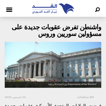
واشنطن تفرض عقوبات جديدة على
مسؤولين سوريين وروس
Department of the Treasury وزارة الخزانة الأمريكية
385 مشاهدات
24 ديسمبر، 2016
فرضت الولايات المتحدة الأمريكية عقوبات جديدة