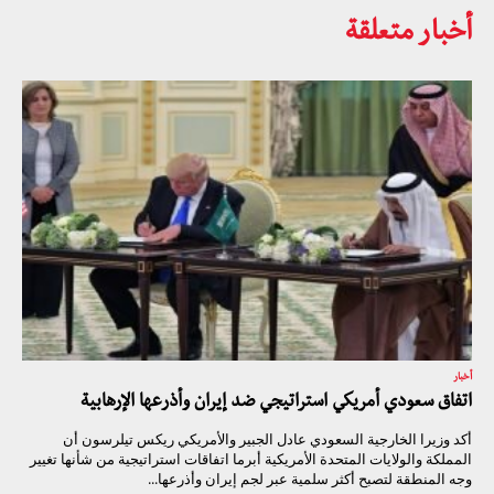
أخبار متعلقة
أخبار
اتفاق سعودي أمريكي استراتيجي ضد إيران وأذرعها الإرهابية
أكد وزيرا الخارجية السعودي عادل الجبير والأمريكي ريكس تيلرسون أن
المملكة والولايات المتحدة الأمريكية أبرما اتفاقات استراتيجية من شأنها تغيير
وجه المنطقة لتصبح أكثر سلمية عبر لجم إيران وأذرعها...