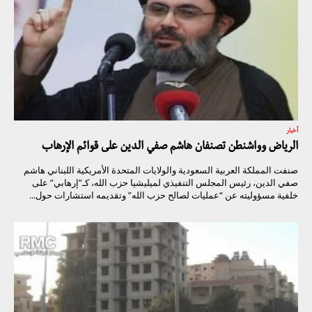
أخبار
الرياض وواشنطن تصنفان هاشم صفي الدين على قوائم الإرهاب
صنفت المملكة العربية السعودية والولايات المتحدة الأمريكية اللبناني هاشم
صفي الدين، رئيس المجلس التنفيذي لميليشيا حزب الله، كـ”إرهابي” على
خلفية مسؤوليته عن “عمليات لصالح حزب الله” وتقديمه استشارات حول...