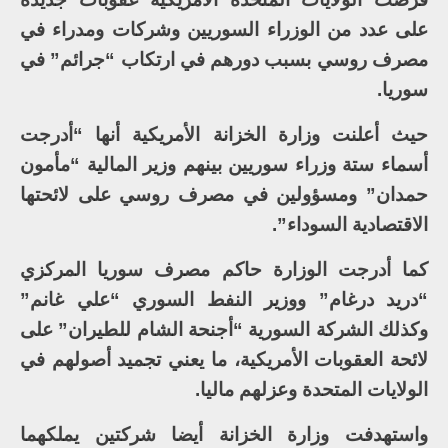
على عدد من الوزراء السوريين وشركات ومدراء في
مصرف روسي بسبب دورهم في ارتكاب “جرائم” في
سوريا.
حيث أعلنت وزارة الخزانة الأمريكية أنها “أدرجت
أسماء ستة وزراء سوريين بينهم وزير المالية “مأمون
حمدان” ومسؤولين في مصرف روسي على لائحتها
الاقتصادية السوداء”.
كما أدرجت الوزارة حاكم مصرف سوريا المركزي
“دريد درغام” ووزير النفط السوري “علي غانم”
وكذلك الشركة السورية “أجنحة الشام للطيران” على
لائحة العقوبات الأمريكية، ما يعني تجميد أصولهم في
الولايات المتحدة وعزلهم ماليا.
واستهدفت وزارة الخزانة أيضا شركتين يملكهما