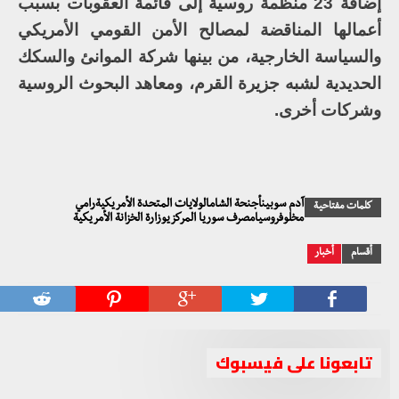
إضافة 23 منظمة روسية إلى قائمة العقوبات بسبب
أعمالها المناقضة لمصالح الأمن القومي الأمريكي
والسياسة الخارجية، من بينها شركة الموانئ والسكك
الحديدية لشبه جزيرة القرم، ومعاهد البحوث الروسية
وشركات أخرى.
آدم سوبينأجنحة الشامالولايات المتحدة الأمريكيةرامي
كلمات مفتاحية
مخلوفروسيامصرف سوريا المركزيوزارة الخزانة الأمريكية
أقسام
أخبار
تابعونا على فيسبوك