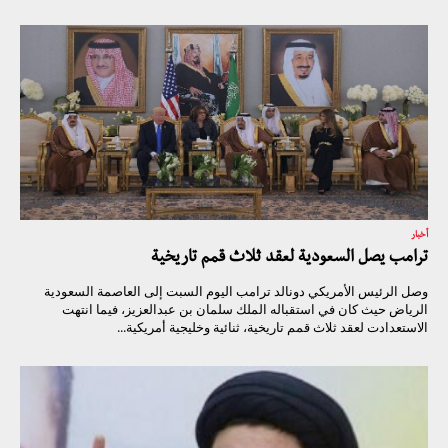
أخبار
ترامب يصل السعودية لعقد ثلاث قمم تاريخية
وصل الرئيس الأمريكي دونالد ترامب اليوم السبت إلى العاصمة السعودية
الرياض حيث كان في استقباله الملك سلمان بن عبدالعزيز، فيما انتهت
الاستعدادت لعقد ثلاث قمم تاريخية، ثنائية وخليجية أمريكية...