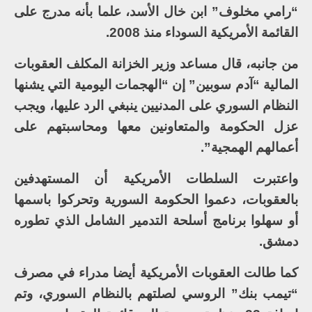
“رامي مخلوف” ابن خال الأسد، علما بأنه مدرج على
القائمة الأمريكية السوداء منذ 2008.
من جانبه، قال مساعد وزير الخزانة المكلف العقوبات
المالية “آدم سوبين” إن “الهجمات اليومية التي يشنها
النظام السوري على المدنيين ينبغي الرد عليها، ويجب
عزل الحكومة والمتعاونين معها ومحاسبتهم على
أعمالهم الهمجية”.
واعتبرت السلطات الأمريكية أن المستهدفين
بالعقوبات، دعموا الحكومة السورية وتحركوا باسمها
أو سهلوا برنامج أسلحة التدمير الشامل الذي تطوره
دمشق.
كما طالت العقوبات الأمريكية أيضا مدراء في مصرف
“تيمب بنك” الروسي لصلتهم بالنظام السوري، وتم