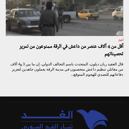
أخبار
أقل من 4 آلاف عنصر من داعش في الرقة ممنوعون من تعزيز
تحصيناتهم
قال العقيد ريان ديلون، المتحدث باسم التحالف الدولي، إن ما بين 3 و4 آلاف
من مقاتلي تنظيم داعش متحصنون في مدينة الرقة يعملون جاهدين لتعزيز
دفاعاتهم للتصدي للهجوم المتوقع...