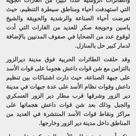
والطائرات الروسية عددا كبيرا من الغارات الجوية
التي استهدفت أحياء ومناطق سيطرة التنظيم، حيث
تعرضت أحياء الصناعة والرشدية والحويقة والشيخ
ياسين وحويجة صكر للعديد من الغارات التي أدت
لوقوع عدد من الضحايا في صفوف المدنيين بالإضافة
لدمار كبير حل بالمنازل.
وقد حلقت الطائرات الحربية فوق مدينة ديرالزور
بالتزامن مع شن قوات داعش هجوما على قوات الأسد
على جبهة الصناعة، حيث دارت اشتباكات بين تنظيم
داعش وقوات نظام الأسد على عدة جبهات في مدينة
دير الزور وشرقها قرب مطار دير الزور العسكري
والجبل وذلك بعد شن قوات داعش هجماتها على
مراكز ونقاط قوات الأسد المنتشرة في العديد من
المناطق داخل مدينة دير الزور وخارجها.