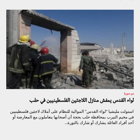
من سوريا
لواء القدس يعفش منازل اللاجئين الفلسطينيين في حلب
استولت مليشيا “لواء القدس” الموالية للنظام على أملاك لاجئين فلسطينيين
في مخيم النيرب بمحافظة حلب بحجة أن أصحابها يتعاملون مع المعارضة أو
أحد أفراد العائلة يشارك أو شارك بالثورة...