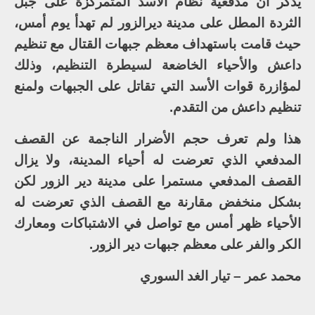
يذكر أن مدفعية نظام الأسد المتمركزة على جبل
الثردة المطل على مدينة ديرالزور لم تهدأ يوم أمس،
حيث قامت باستهداف معظم جبهات القتال مع تنظيم
داعش والأحياء الخاضعة لسيطرة التنظيم، وذلك
لمؤازرة قوات الأسد التي تقاتل على الجبهات ولمنع
تنظيم داعش من التقدم.
هذا ولم تعرف حجم الأضرار الناجمة عن القصف
المدفعي الذي تعرضت له أحياء المدينة، ولا يزال
القصف المدفعي مستمرا على مدينة دير الزور لكن
بشكل منخفض مقارنة مع القصف الذي تعرضت له
الأحياء ظهر أمس مع تواصل في الاشتباكات ومعارك
الكر والفر على معظم جبهات دير الزور.
محمد عمر – تيار الغد السوري