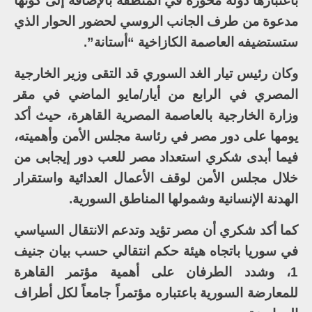
باعتبارها دولة محورة في المنطقة بالإضافة إلى كونها
مدعوة من طرف الجانب الروسي لحضور الحوار الذي
ستستضيفه العاصمة الكازاخية “أستانة”.
وكان رئيس تيار الغد السوري قد التقى وزير الخارجية
المصري في الرابع من أيار/مايو الماضي في مقر
وزارة الخارجية بالعاصمة المصرية القاهرة، حيث أكد
يومها على دور مصر في رئاسة مجلس الأمن وأهميته،
فيما أبدى شكري استعداد مصر للعب دور إيجابى من
خلال مجلس الأمن لوقف الأعمال العدائية واستقرار
الهدنة الإنسانية وشمولها المناطق السورية.
كما أكد شكري أن مصر تؤيد وتدعم الانتقال السياسي
في سوريا باتجاه هيئة حكم انتقالي حسب بيان جنيف
1، وشدد الطرفان على أهمية مؤتمر القاهرة
للمعارضة السورية باعتباره مؤتمراً جامعاً لكل أطراف