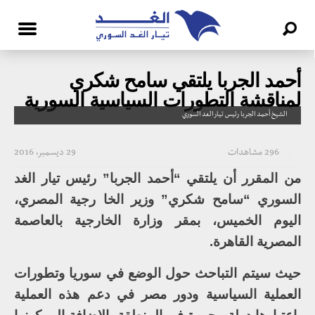
أحمد الجربا يلتقي سامح شكري
لمناقشة التطورات السياسية السورية
الشيخ أحمد الجربا رئيس تيار الغد السوري
296 مشاهدات
29 ديسمبر، 2016
من المقرر أن يلتقي “أحمد الجربا” رئيس تيار الغد
السوري “سامح شكري” وزير الخا رجية المصري،
اليوم الخميس، بمقر وزارة الخارجية بالعاصمة
المصرية القاهرة.
حيث سيتم التباحث حول الوضع في سوريا وتطورات
العملية السياسية ودور مصر في دعم هذه العملية