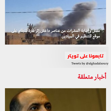
مقتل وإصابة العشرات من عناصر داعش إثر غارة للنظام على
موقع للتنظيم في الميادين
تابعونا على تويتر
Tweets by @alghadalsoury
أخبار متعلقة