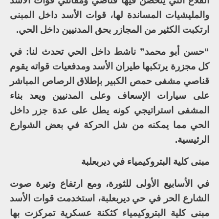
القلاع التي يتحصن فيها قناصي ومقاتلي قوات الأسد
والمليشيات المساندة لها، قوات الأسد داخل المبنى
ارتكبت الكثير من المجازر بحق المدنيين داخل الحي.
“حسن أبو محمد” ناشط داخل الحي تحدث لنا: في
كل مجزرة يرتكبها طيران الأسد ومدفعيات قواته يقوم
قناصي مشفى حمص الكبير بإطلاق الرصاص المباشر
على سيارات الإسعاف وعلى المدنيين ويعد بناء
المشفى استراتيجي كونه يطل على عدة جزر داخل
الحي مما يمكنه من شل الحركة في بعض الشوارع
الرئيسية.
مبنى كلية البتروكيمياء في ديربعلبة
في الأسابيع الأولى للثورة، ومع ارتفاع وتيرة صوت
الشارع الحر في حي ديربعلبة، استخدمت قوات الأسد
مبنى كلية البتروكيمياء كثكنة عسكرية تمركزت بها