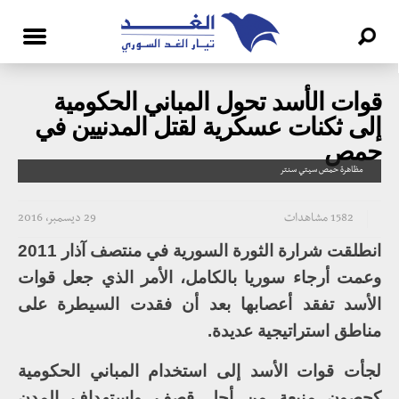
قوات الأسد تحول المباني الحكومية
إلى ثكنات عسكرية لقتل المدنيين في
حمص
مظاهرة حمص سيتي سنتر
1582 مشاهدات
29 ديسمبر، 2016
انطلقت شرارة الثورة السورية في منتصف آذار 2011
وعمت أرجاء سوريا بالكامل، الأمر الذي جعل قوات
الأسد تفقد أعصابها بعد أن فقدت السيطرة على
مناطق استراتيجية عديدة.
لجأت قوات الأسد إلى استخدام المباني الحكومية
كحصون منيعة من أجل قصف واستهداف المدن