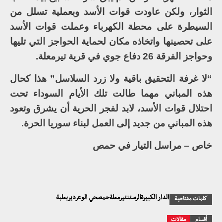
الثوار، ولكن عاودت قوات الأسد وبعملية تسلل من
السيطرة على محطة الكهرباء وعملت قوات الأسد
على تحصينها واتخاذه مكان لحماية الحواجز التي تليها
وحواجز الفرقة 26 دفاع جوي في قرية تيرمعلة.
“لا غرفة التحقيق باقية ولا زرد السلاسل” هذا كحال
هذه المباني مهما طالت تلك الأيام السوداء تحت
احتلال قوات الأسد، لابد لفجر الحرية أن يشرق وتعود
هذه المباني من جديد إلى العمل لبناء سوريا الحرة.
خاص – مراسل التيار في حمص
الدار الكبيرةالرستنتيرمعلةحمصحي الوعرديربعلبة
كلمات مفتاحية
أقسام
مقالات