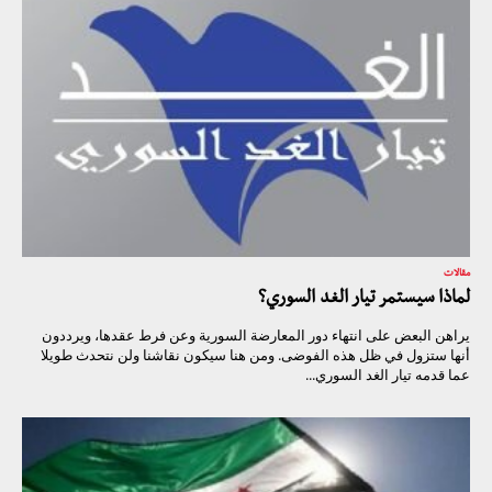
مقالات
لماذا سيستمر تيار الغد السوري؟
يراهن البعض على انتهاء دور المعارضة السورية وعن فرط عقدها، ويرددون
أنها ستزول في ظل هذه الفوضى. ومن هنا سيكون نقاشنا ولن نتحدث طويلا
عما قدمه تيار الغد السوري...