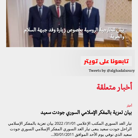
بيان للخارجية الروسية بخصوص زيارة وفد جبهة السلام
والحرية
تابعونا على تويتر
Tweets by @alghadalsoury
أخبار متعلقة
أخبار
بيان تعزية بالمفكر الإسلامي السوري جودت سعيد
تيار الغد السوري المكتب الإعلامي 31/01/ 2022 بيان تعزية بالمفكر الإسلامي
الراحل جودت سعيد ينعى تيار الغد السوري المفكر الإسلامي السوري جودت
سعيد الذي توفي يوم الأحد الموافق 30/01/2011...