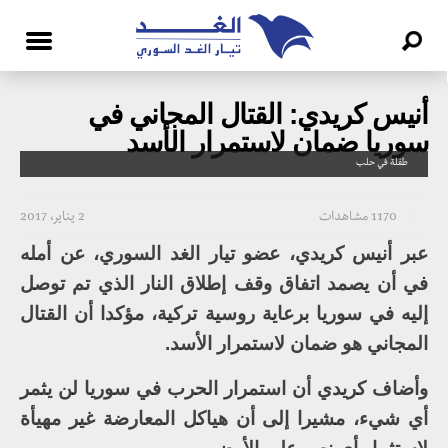
أنيس كريدي: القتال المجاني في
سوريا ضمان لاستمرار الأسد
طفلة في حلب
1170 مشاهدات
2 يناير، 2017
عبر أنيس كريدي، عضو تيار الغد السوري، عن أمله
في أن يصمد اتفاق وقف إطلاق النار الذي تم توصل
إليه في سوريا برعاية روسية تركية، مؤكدا أن القتال
المجاني هو ضمان لاستمرار الأسد.
وأضاف كريدي أن استمرار الحرب في سوريا لن يثمر
أي شيء، مشيرا إلى أن هياكل المعارضة غير مهيأة