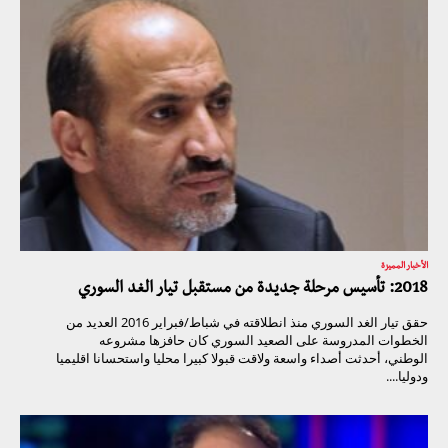
الأخبار المميزة
2018: تأسيس مرحلة جديدة من مستقبل تيار الغد السوري
حقق تيار الغد السوري منذ انطلاقته في شباط/فبراير 2016 العديد من
الخطوات المدروسة على الصعيد السوري كان حافزها مشروعه
الوطني، أحدثت أصداء واسعة ولاقت قبولا كبيرا محليا واستحسانا اقليميا
ودوليا....