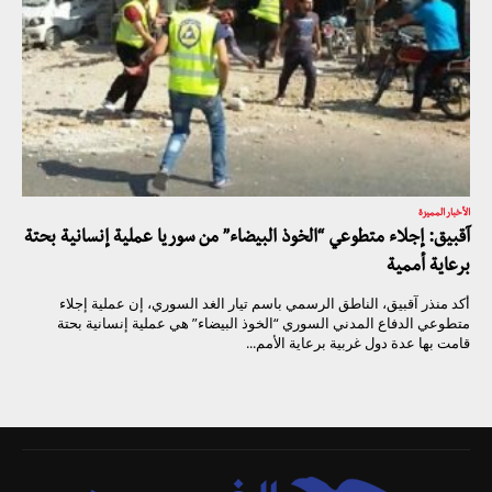
الأخبار المميزة
آقبيق: إجلاء متطوعي “الخوذ البيضاء” من سوريا عملية إنسانية بحتة
برعاية أممية
أكد منذر آقبيق، الناطق الرسمي باسم تيار الغد السوري، إن عملية إجلاء
متطوعي الدفاع المدني السوري “الخوذ البيضاء” هي عملية إنسانية بحتة
قامت بها عدة دول غربية برعاية الأمم...