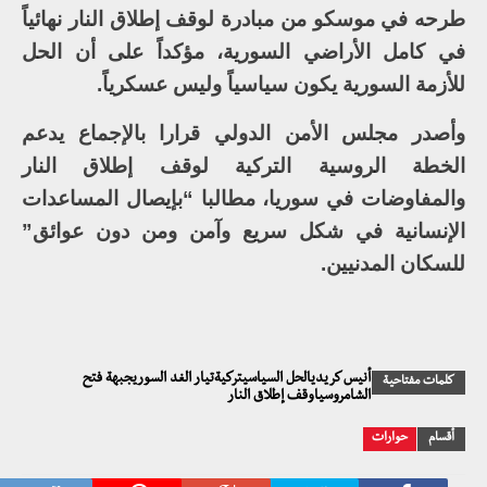
طرحه في موسكو من مبادرة لوقف إطلاق النار نهائياً
في كامل الأراضي السورية، مؤكداً على أن الحل
للأزمة السورية يكون سياسياً وليس عسكرياً.
وأصدر مجلس الأمن الدولي قرارا بالإجماع يدعم
الخطة الروسية التركية لوقف إطلاق النار
والمفاوضات في سوريا، مطالبا “بإيصال المساعدات
الإنسانية في شكل سريع وآمن ومن دون عوائق”
للسكان المدنيين.
أنيس كريديالحل السياسيتركيةتيار الغد السوريجبهة فتح
كلمات مفتاحية
الشامروسياوقف إطلاق النار
أقسام
حوارات