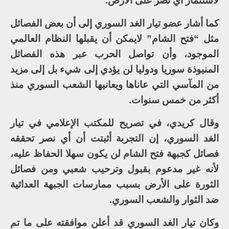
لاستثمار أي نصر على الأرض.
كما أشار عضو تيار الغد السوري إلى أن بعض الفصائل
مثل “فتح الشام” لايمكن أن يقبلها النظام العالمي
الموجود، وأن تواصل الحرب عبر هذه الفصائل
المنبوذة سوريا ودوليا لن يؤدي إلى شيء بل إلى مزيد
من المآسي التي عاناها ويعانيها الشعب السوري منذ
أكثر من خمس سنوات.
وقال كريدي، في تصريح للمكتب الإعلامي في تيار
الغد السوري، إن التجربة أثبتت أن أي نصر تحققه
فصائل كجبهة فتح الشام لن يكون سهلا الحفاظ عليه،
لأنه غير مدعوم بقبول وترحيب شعبي ومن فصائل
الثورة على الأرض بسبب ممارسات الجبهة العدائية
ضد الثوار والشعب السوري.
وكان تيار الغد السوري قد أعلن موافقته على ما تم