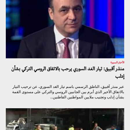
الأخبار المميزة
منذر آقبيق: تيار الغد السوري يرحب بالاتفاق الروسي التركي بشأن
إدلب
عبر منذر آقبيق، الناطق الرسمي باسم تيار الغد السوري، عن ترحيب التيار
بالاتفاق الأخير الذي أبرم بين الجانبين الروسي والتركي على مستوى القمة
بشأن إدلب وتجنيب ملايين المواطنين القاطنين...