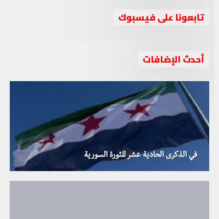
تابعونا على فيسبوك
أحدث الإضافات
في الذكرى الحادية عشر للثورة السورية