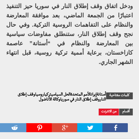
ودخل اتفاق وقف إطلاق النار في سوريا حيز التنفيذ
اعتبارًا من الجمعة الماضي، بعد موافقة المعارضة
والنظام على التفاهمات الروسية التركية. وفي حال
نجح وقف إطلاق النار، ستنطلق مفاوضات سياسية
بين المعارضة والنظام في “أستانة” عاصمة
كازاخستان، برعاية أممية تركية روسية، قبل انتهاء
الشهر الجاري.
أستانةإيرانالأمم المتحدةالحل السياسيتركياروسياوقف إطلاق
كلمات مفتاحية
الناروقف إطلاق النار في سورياوكالة الأناضول
أقسام
من الانترنت