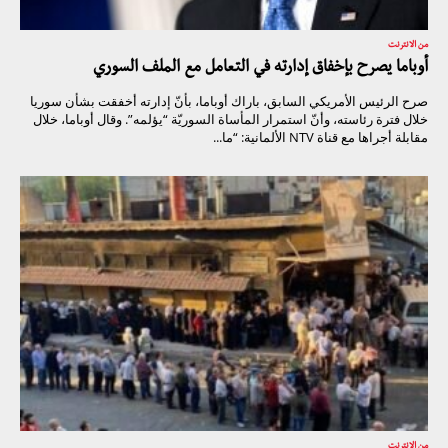
من الانترنت
أوباما يصرح بإخفاق إدارته في التعامل مع الملف السوري
صرح الرئيس الأمريكي السابق، باراك أوباما، بأنّ إدارته أخفقت بشأن سوريا
خلال فترة رئاسته، وأنّ استمرار المأساة السوريّة “يؤلمه”. وقال أوباما، خلال
مقابلة أجراها مع قناة NTV الألمانية: “ما...
من الانترنت