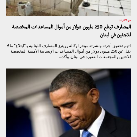
من الانترنت
المصارف تبتلع 250 مليون دولار من أموال المساعدات المخصصة
للاجئين في لبنان
اتهم تحقيق أجرته ونشرته مؤخرا وكالة رويترز المصارف اللبنانية بـ”ابتلاع” ما لا
يقل عن 250 مليون دولار من أموال المساعدات الإنسانية الأممية المخصصة
للاجئين والمجتمعات الفقيرة في لبنان. وأكد...