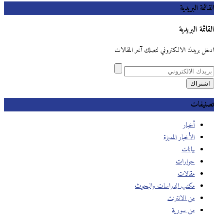
القائمة البريدية
القائمة البريدية
ادخل بريدك الالكتروني لتصلك آخر المقالات
تصنيفات
أخبار
الأخبار المميزة
بيانات
حوارات
مقالات
مكتب الدراسات والبحوث
من الانترنت
من سورية