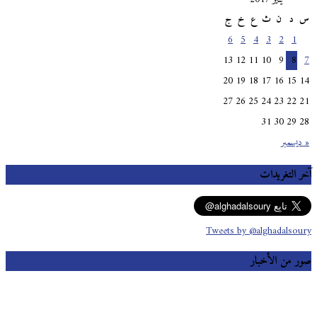
س
د
ن
ث
ع
خ
ج
6
5
4
3
2
1
13
12
11
10
9
8
7
20
19
18
17
16
15
14
27
26
25
24
23
22
21
31
30
29
28
« ديسمبر
آخر التغريدات
Tweets by @alghadalsoury
صور من الأخبار