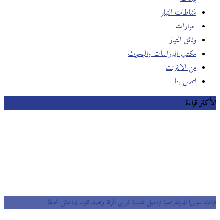
نشاطات التيار
حوارات
وثائق التيار
مكتب الدراسات والبحوث
من الانترنت
اتصل بنا
الأكثر قراءة
قوات سوريا الديمقراطية تواصل تقدمها غربي الرقة وتصد هجوما لداعش شمالها