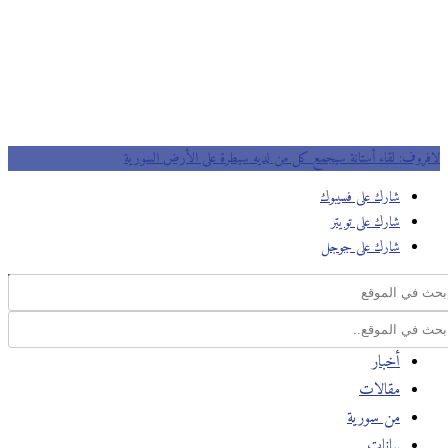
لافروف: لقاء أستانة سيجمع كل من لديه سيطرة على الأرض السورية
شارك على فسيبوك
شارك على تويتر
شارك على جوجل
أخبار
مقالات
من سورية
بيانات