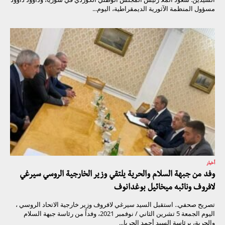
مسؤول المنظمة الآثورية الديمقراطية، اليوم...
أخبار
وفد من جبهة السلام والحرية يلتقي وزير الخارجية الروسي سيرغي
لافروف ونائبه ميخائيل بوغدانوف
تصريح صحفي.. استقبل السيد سيرغي لافروف وزير خارجية الاتحاد الروسي ،
اليوم الجمعة 5 تشرين الثاني / نوفمبر 2021، وفداً من رئاسة جبهة السلام
والحرية، برئاسة السيد أحمد الجربا...