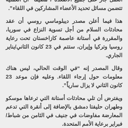
تتضمن مسائل تحديد الأعضاء المشاركين في اللقاء”.
هذا فيما أعلن مصدر ديبلوماسي روسي أن عقد
محادثات السلام من أجل تسوية النزاع في سوريا،
والمقررة في أستانة عاصمة كازاخستان تحت رعاية
روسيا وتركيا وإيران، ستتم في 23 كانون الثاني/يناير
الجاري.
وقال المصدر إنه “في الوقت الحالي، ليس هناك
معلومات حول إرجاء اللقاء. وعليه فإن موعد 23
كانون الثاني لا يزال سارياً”.
ويفترض أن تلي محادثات أستانة التي ترعاها موسكو
وطهران حليفتا دمشق بالإضافة إلى أنقرة التي تدعم
المعارضة مفاوضات في جنيف في الثامن من شباط/
فبراير برعاية الأمم المتحدة.