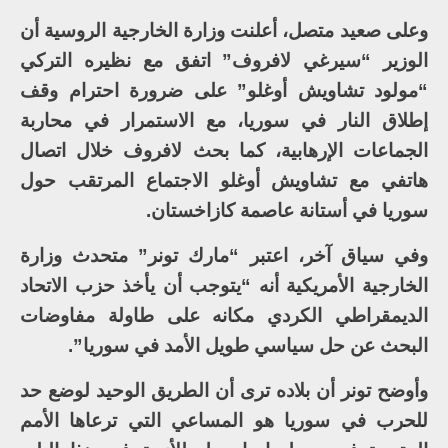
وعلى صعيد متصل، أعلنت وزارة الخارجية الروسية أن
الوزير “سيرغي لافروف” اتفق مع نظيره التركي
“مولود تشاويش أوغلو” على ضرورة احترام وقف
إطلاق النار في سوريا، مع الاستمرار في محاربة
الجماعات الإرهابية، كما بحث لافروف خلال اتصال
هاتفي مع تشاويش أوغلو الاجتماع المرتقب حول
سوريا في أستانة عاصمة كازاخستان.
وفي سياق آخر، اعتبر “مارك تونر” متحدث وزارة
الخارجية الأمريكية أنه “يتوجب أن يأخذ حزب الاتحاد
الديمقراطي الكردي مكانه على طاولة مفاوضات
البحث عن حل سياسي طويل الأمد في سوريا”.
وأوضح تونر أن بلاده ترى أن الطريق الوحيد لوضع حد
للحرب في سوريا هو المساعي التي ترعاها الأمم