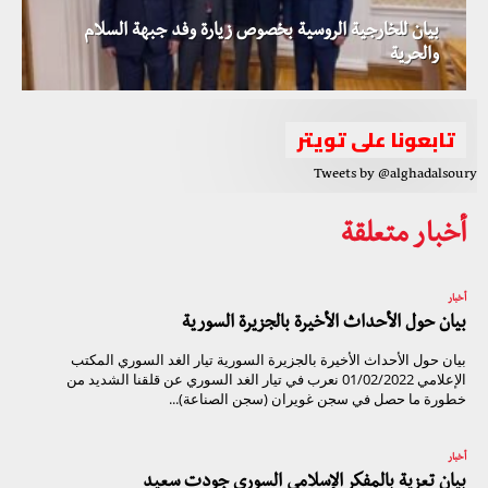
بيان للخارجية الروسية بخصوص زيارة وفد جبهة السلام
والحرية
تابعونا على تويتر
Tweets by @alghadalsoury
أخبار متعلقة
أخبار
بيان حول الأحداث الأخيرة بالجزيرة السورية
بيان حول الأحداث الأخيرة بالجزيرة السورية تيار الغد السوري المكتب
الإعلامي 01/02/2022 نعرب في تيار الغد السوري عن قلقنا الشديد من
خطورة ما حصل في سجن غويران (سجن الصناعة)...
أخبار
بيان تعزية بالمفكر الإسلامي السوري جودت سعيد