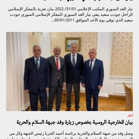
تيار الغد السوري المكتب الإعلامي 31/01/ 2022 بيان تعزية بالمفكر الإسلامي
الراحل جودت سعيد ينعى تيار الغد السوري المفكر الإسلامي السوري جودت
سعيد الذي توفي يوم الأحد الموافق 30/01/2011...
أخبار
بيان للخارجية الروسية بخصوص زيارة وفد جبهة السلام والحرية
وصل وفد من جبهة السلام والحرية برئاسة أحمد الجربا رئيس الجبهة وكل من
السيدين: سعود الملا رئيس المجلس الوطني الكوردي في سوريا، وداوود داوود