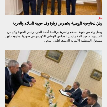
أخبار
بيان للخارجية الروسية بخصوص زيارة وفد جبهة السلام والحرية
وصل وفد من جبهة السلام والحرية برئاسة أحمد الجربا رئيس الجبهة وكل من
السيدين: سعود الملا رئيس المجلس الوطني الكوردي في سوريا، وداوود داوود
مسؤول المنظمة الآثورية الديمقراطية، اليوم...