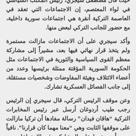
حيث قال مصطفى سيجري، رئيس المكتب السياسي
في لواء المعتصم، إن الاجتماعات التي تعقد في
العاصمة التركية أنقرة هي اجتماعات سورية داخلية،
مع حضور للجانب التركي لبعض منها.
وأكد سيجري على أن الاجتماعات مازالت مستمرة
ولم يتخذ قرار نهائي فيها بعد، مشيراً إلى مشاركة
معظم القوى السياسية والثورية في الاجتماعات مثل
الحكومة السورية المؤقتة ممثلة برئيسها وعدد من
أعضاء الائتلاف وهيئة المفاوضات وشخصيات مستقلة،
إلى جانب الفصائل العسكرية تشارك.
وعن موقف الرئيس التركي، قال سيجري إن الرئيس
رجب طيب أردوغان أرسل عبر رئيس المخابرات
التركية “هاقان فيدان” رسالة مفادها أن تركيا مازالت
على موقفها الثابت وهي “معنا مهما كان قرارنا”. نافياً