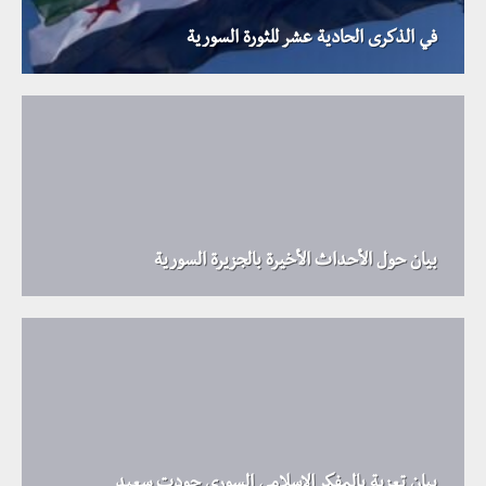
في الذكرى الحادية عشر للثورة السورية
بيان حول الأحداث الأخيرة بالجزيرة السورية
بيان تعزية بالمفكر الإسلامي السوري جودت سعيد