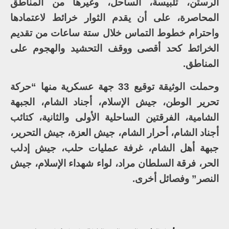
الرستن، تلبيسة، الساحل، وغيرها من المناطق
المحاصرة، على أن يقدم الثوار خرائط لاعتمادها
واحترام خطوط التماس خلال ستة ساعات من تقديم
الخرائط كحد أقصى ووقف التحشيد والهجوم على
المناطق.
وحملت الوثيقة توقيع 33 جهة عسكرية منها “حركة
تحرير الوطن، جيش الإسلام، أجناد الشام، الجبهة
الشامية، الفرقتين الساحلية الأولى والثانية، كتائب
أجناد الشام، أحرار الشام، جيش العزة، جيش التحرير،
جبهة أهل الشام، غرفة عمليات حلب، جيش إدلب
الحر، فرقة السلطان مراد، لواء شهداء الإسلام، جيش
النصر” وفصائل أخرى.