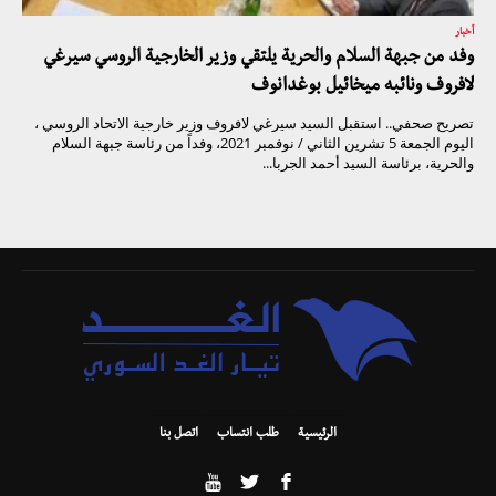
أخبار
وفد من جبهة السلام والحرية يلتقي وزير الخارجية الروسي سيرغي
لافروف ونائبه ميخائيل بوغدانوف
تصريح صحفي.. استقبل السيد سيرغي لافروف وزير خارجية الاتحاد الروسي ،
اليوم الجمعة 5 تشرين الثاني / نوفمبر 2021، وفداً من رئاسة جبهة السلام
والحرية، برئاسة السيد أحمد الجربا...
الرئيسية
طلب انتساب
اتصل بنا