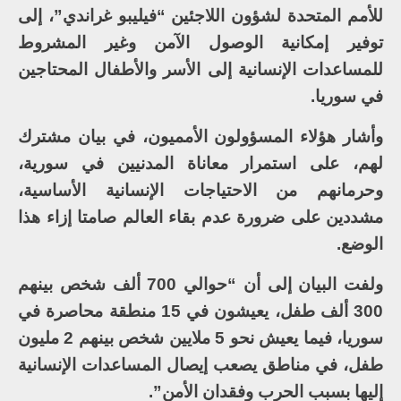
للأمم المتحدة لشؤون اللاجئين “فيليبو غراندي”، إلى
توفير إمكانية الوصول الآمن وغير المشروط
للمساعدات الإنسانية إلى الأسر والأطفال المحتاجين
في سوريا.
وأشار هؤلاء المسؤولون الأمميون، في بيان مشترك
لهم، على استمرار معاناة المدنيين في سورية،
وحرمانهم من الاحتياجات الإنسانية الأساسية،
مشددين على ضرورة عدم بقاء العالم صامتا إزاء هذا
الوضع.
ولفت البيان إلى أن “حوالي 700 ألف شخص بينهم
300 ألف طفل، يعيشون في 15 منطقة محاصرة في
سوريا، فيما يعيش نحو 5 ملايين شخص بينهم 2 مليون
طفل، في مناطق يصعب إيصال المساعدات الإنسانية
إليها بسبب الحرب وفقدان الأمن”.