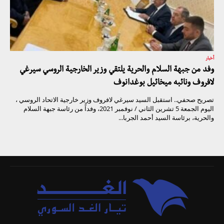
أخبار
وفد من جبهة السلام والحرية يلتقي وزير الخارجية الروسي سيرغي
لافروف ونائبه ميخائيل بوغدانوف
تصريح صحفي.. استقبل السيد سيرغي لافروف وزير خارجية الاتحاد الروسي ،
اليوم الجمعة 5 تشرين الثاني / نوفمبر 2021، وفداً من رئاسة جبهة السلام
والحرية، برئاسة السيد أحمد الجربا...