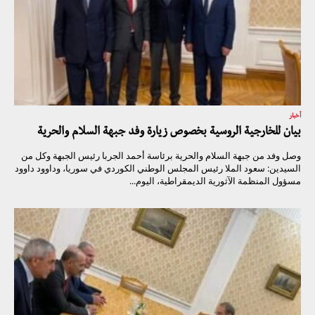
أخبار
بيان للخارجية الروسية بخصوص زيارة وفد جبهة السلام والحرية
وصل وفد من جبهة السلام والحرية برئاسة أحمد الجربا رئيس الجبهة وكل من
السيدين: سعود الملا رئيس المجلس الوطني الكوردي في سوريا، وداوود داوود
مسؤول المنظمة الآثورية الديمقراطية، اليوم...