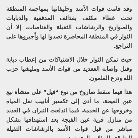
وقد قامت قوات الأسد وحليفاتها بمهاجمة المنطقة
تحت غطاء مكثف بقذائف المدفعية والدبابات
والصواريخ والرشاشات الثقيلة والقناصات، إلا أن
الثوار في المنطقة المحاصرة تصدوا لها وأجبروها على
التراجع.
حيث تمكن الثوار خلال الاشتباكات من إعطاب دبابة
وقتل وإصابة الععديد من قوات الأسد ومليشيا حزب
الله ودرع القلمون.
هذا فيما سقط صاروخ من نوع “فيل” على منشأة نبع
عين الفيجة، ما أدى إلى تكسير أنابيب نقل المياه
وخروجها عن الخدمة، فيما اندلعت النيران في العديد
من منازل قرية عين الفيجة بعد استهدافها بشكل
مباشر من قبل قوات الأسد بالرشاشات الثقيلة