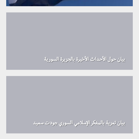
بيان حول الأحداث الأخيرة بالجزيرة السورية
بيان تعزية بالمفكر الإسلامي السوري جودت سعيد