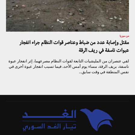
من سوريا
مقتل وإصابة عدد من ضباط وعناصر قوات النظام جراء انفجار
عبوات ناسفة في ريف الرقة
لقي عنصران من المليشيات التابعة لقوات النظام مصرعهما، إثر انفجار عبوة
ناسفة، بريف الرقة، مساء يوم أمس الأحد، فيما تسبب انفجار عبوة أخرى في
نفس المنطقة في وقت سابق...