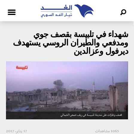
شهداء في تلبيسة بقصف جوي
ومدفعي والطيران الروسي يستهدف
ديرفول وعزالدين
قصف وغارات على مدينة تلبيسة في ريف حمص الشمالي
1065 مشاهدات
17 يناير، 2017