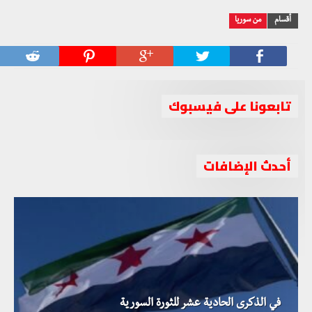
أقسام
من سوريا
تابعونا على فيسبوك
أحدث الإضافات
في الذكرى الحادية عشر للثورة السورية