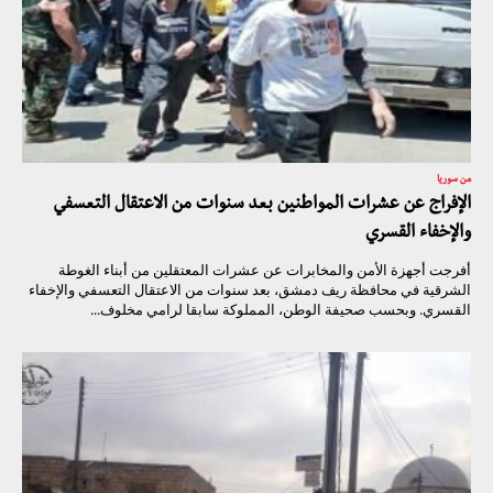
من سوريا
الإفراج عن عشرات المواطنين بعد سنوات من الاعتقال التعسفي
والإخفاء القسري
أفرجت أجهزة الأمن والمخابرات عن عشرات المعتقلين من أبناء الغوطة
الشرقية في محافظة ريف دمشق، بعد سنوات من الاعتقال التعسفي والإخفاء
القسري. وبحسب صحيفة الوطن، المملوكة سابقا لرامي مخلوف...