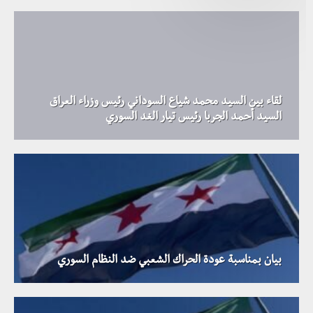
لقاء بين السيد محمد شياع السوداني رئيس وزراء العراق
السيد أحمد الجربا رئيس تيار الغد السوري
بيان بمناسبة عودة الحراك الشعبي ضد النظام السوري