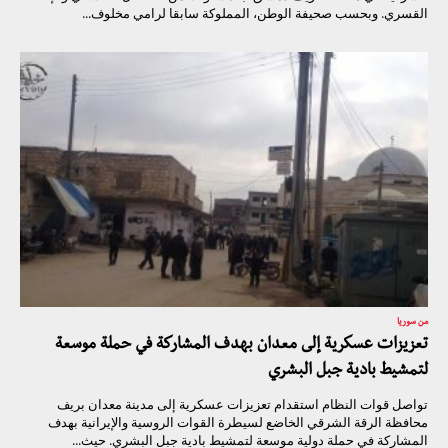
القسري. وبحسب صحيفة الوطن، المملوكة سابقا لرامي مخلوف...
من سوريا
تعزيزات عسكرية إلى معدان بهدف المشاركة في حملة موسعة
لتمشيط بادية جبل البشري
تواصل قوات النظام استقدام تعزيزات عسكرية إلى مدينة معدان بريف
محافظة الرقة الشرقي الخاضع لسيطرة القوات الروسية والإيرانية بهدف
المشاركة في حملة دولية موسعة لتمشيط بادية جبل البشري. حيث...