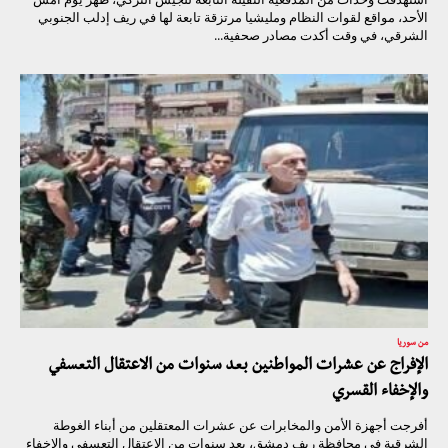
الأحد، مواقع لقوات النظام ومليشيا مرتزقة تابعة لها في ريف إدلب الجنوبي
الشرقي، في وقت أكدت مصادر صحفية...
من سوريا
الإفراج عن عشرات المواطنين بعد سنوات من الاعتقال التعسفي
والإخفاء القسري
أفرجت أجهزة الأمن والمخابرات عن عشرات المعتقلين من أبناء الغوطة
الشرقية في محافظة ريف دمشق، بعد سنوات من الاعتقال التعسفي والإخفاء