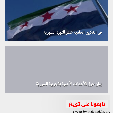
في الذكرى الحادية عشر للثورة السورية
بيان حول الأحداث الأخيرة بالجزيرة السورية
تابعونا على تويتر
Tweets by @alghadalsoury