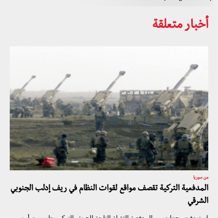
أخبار متعلقة
من سوريا
المدفعية التركية تقصف مواقع لقوات النظام في ريف إدلب الجنوبي
الشرقي
استهدفت وحدات من المدفعية الثقيلة التابعة للجيش التركي، ظهر يوم أمس