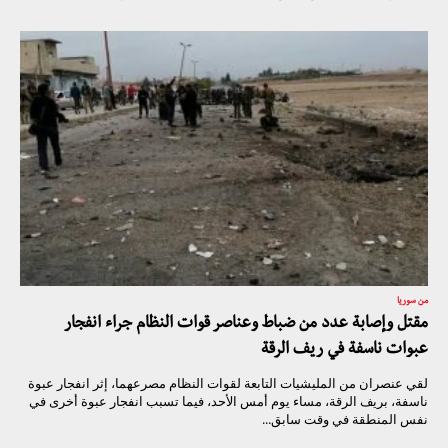
من سوريا
مقتل وإصابة عدد من ضباط وعناصر قوات النظام جراء انفجار
عبوات ناسفة في ريف الرقة
لقي عنصران من المليشيات التابعة لقوات النظام مصرعهما، إثر انفجار عبوة
ناسفة، بريف الرقة، مساء يوم أمس الأحد، فيما تسبب انفجار عبوة أخرى في
نفس المنطقة في وقت سابق...