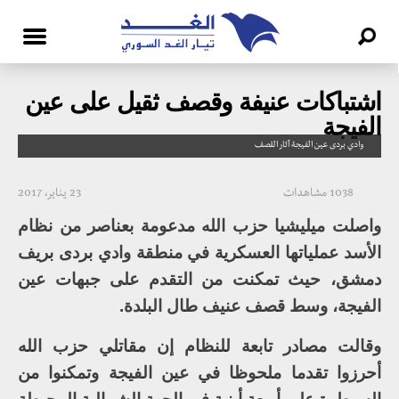
اشتباكات عنيفة وقصف ثقيل على عين
الفيجة
وادي بردى عين الفيجة آثار القصف
1038 مشاهدات
23 يناير، 2017
واصلت ميليشيا حزب الله مدعومة بعناصر من نظام
الأسد عملياتها العسكرية في منطقة وادي بردى بريف
دمشق، حيث تمكنت من التقدم على جبهات عين
الفيجة، وسط قصف عنيف طال البلدة.
وقالت مصادر تابعة للنظام إن مقاتلي حزب الله
أحرزوا تقدما ملحوظا في عين الفيجة وتمكنوا من