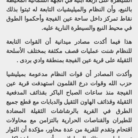
السيطرة على أربعة أبنية في الجهة الشمالية المحيطة
بالنبع، وأن النظام والميليشيات التابعة له ثبتوا بذلك
نقاط تمركز داخل ساحة عين الفيجة وأحكموا الطوق
في محيط النبع والسيطرة النارية عليه.
هذا فيما أكدت مصادر ميدانية أن القوات التابعة
للنظام شنت عمليات قصف مكثفة بمختلف الأسلحة
الثقيلة على قرية عين الفيجة بمنطقة وادي بردى .
وأكدت المصادر أن قوات النظام مدعومة بميليشيا
حزب الله وقوات درع القلمون استهدفت قرية عين
الفيجة منذ ساعات الصباح الباكر بقذائف المدفعية
الثقيلة وقذائف الهاون الثقيل والدبابات مع قطع جميع
الطرق في القرية بالرشاشات الثقيلة المضادة
للطيران والقناصات الحرارية بالتزامن مع محاولات
اقتحام وتقدم للقرية من عدة محاور، مؤكدة أن الثوار