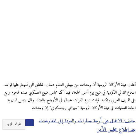
أعلنت هيئة الأركان الروسية أن وحدات من جيش النظام دخلت المناطق التي تسيطر عليها قوات
الدفاع الذاتي الكردية في منبج يوم أمس الجمعة، فيما أكد مجلس منبج العسكري صده لهجوم رابع
على الريف الغربي وتكبيد قوات درع الفرات خسائر في الأرواح والعتاد. وقال رئيس المديرية
العامة للعمليات في هيئة الأركان الروسية “سيرغي رودسكوي” إن وحدات
جنيف: الاتفاق على أربعة مسارات والعودة إلى المفاوضات
اقراء المزيد
بعد إطلاع مجلس الأمن