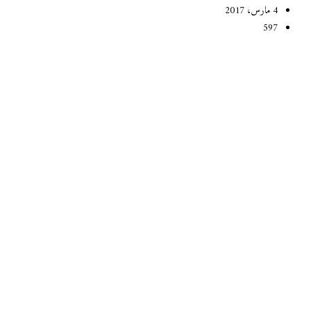
4 مارس، 2017
597