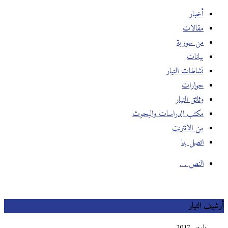
أخبار
مقالات
من سورية
بيانات
نشاطات التيار
حوارات
وثائق التيار
مكتب الدراسات والبحوث
من الانترنت
اتصل بنا
النص …
أرشيف التيار
مارس 2017