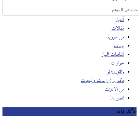
أخبار
مقالات
من سورية
بيانات
نشاطات التيار
حوارات
وثائق التيار
مكتب الدراسات والبحوث
من الانترنت
اتصل بنا
الأكثر قراءة