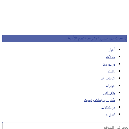
تراجعات دي ميستورا وشروط النظام الأربعة
أخبار
مقالات
من سورية
بيانات
نشاطات التيار
حوارات
وثائق التيار
مكتب الدراسات والبحوث
من الانترنت
اتصل بنا