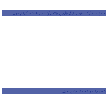
اجتماع لقادة أركان الجيش التركي والروسي والأمريكي لتنسيق خطة عسكرية في سوريا
لا مفاوضات في الجولة الرابعة من جنيف