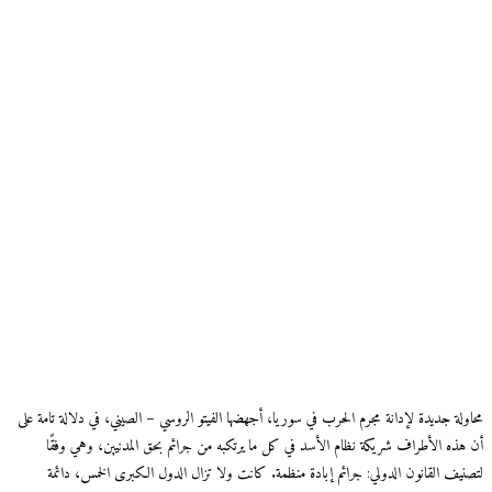
محاولة جديدة لإدانة مجرم الحرب في سوريا، أجهضها الفيتو الروسي – الصيني، في دلالة تامة على
أن هذه الأطراف شريكة نظام الأسد في كل ما يرتكبه من جرائم بحق المدنيين، وهي وفقًا
لتصنيف القانون الدولي: جرائم إبادة منظمة. كانت ولا تزال الدول الكبرى الخمس، دائمة