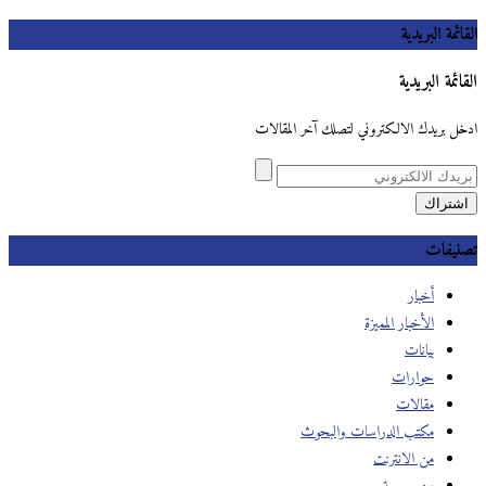
القائمة البريدية
القائمة البريدية
ادخل بريدك الالكتروني لتصلك آخر المقالات
تصنيفات
أخبار
الأخبار المميزة
بيانات
حوارات
مقالات
مكتب الدراسات والبحوث
من الانترنت