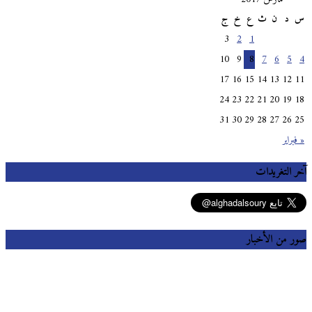
س
د
ن
ث
ع
خ
ج
3
2
1
10
9
8
7
6
5
4
17
16
15
14
13
12
11
24
23
22
21
20
19
18
31
30
29
28
27
26
25
« فبراير
آخر التغريدات
صور من الأخبار