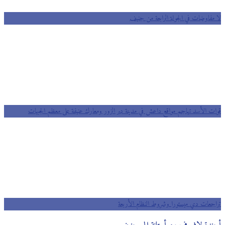
لا مفاوضات في الجولة الرابعة من جنيف
قوات الأسد تهاجم مواقع داعش في مدينة دير الزور ومعارك عنيفة على معظم الجبهات
تراجعات دي ميستورا وشروط النظام الأربعة