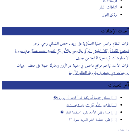
من سورية
نشاطات التيار
وثائق التيار
أحدث الإضافات
قوات النظام تواصل حملتها العسكرية على ريف حمص الشمالي وحي الوعر
اجتماع لقادة أركان الجيش التركي والروسي والأمريكي لتنسيق خطة عسكرية في سوريا
لا مفاوضات في الجولة الرابعة من جنيف
قوات الأسد تهاجم مواقع داعش في مدينة دير الزور ومعارك عنيفة على معظم الجبهات
تراجعات دي ميستورا وشروط النظام الأربعة
آخر التعليقات
[…] مصادر صحفية أمريكية قد أكدت أن وزارة ا�
[…] الرئيس الأمريكي “دونالد ترامب” ق
[…] فيما رفض الأسد تقرير “منظمة العفو ا�
[…] تقرير منظمة العفو الدولية بعنوان “ا