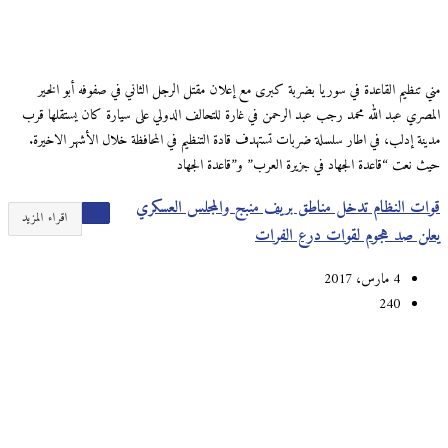
مني تنظيم القاعدة في سوريا بضربة كبرى مع إعلان مقتل الرجل الثاني في صفوفه أبو الخير
المصري عبد الله محمد رجب عبد الرحمن في غارة للتحالف الدولي على سيارة كان يستقلها قرب
مدينة إدلب، في اطار سلسلة ضربات تستهدف قادة التنظيم في المحافظة خلال الأشهر الاخيرة.
حيث نعت “قاعدة الجهاد في جزيرة العرب” و”قاعدة الجهاد
قوات النظام تدخل مناطق بريف منبج والمجلس العسكري
اقراء المزيد
يعلن صد هجوم لقوات درع الفرات
4 مارس، 2017
240