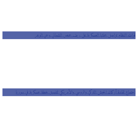
قوات النظام تواصل حملتها العسكرية على ريف حمص الشمالي وحي الوعر
اجتماع لقادة أركان الجيش التركي والروسي والأمريكي لتنسيق خطة عسكرية في سوريا