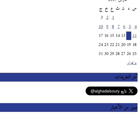
س
د
ن
ث
ع
خ
ج
3
2
1
10
9
8
7
6
5
4
17
16
15
14
13
12
11
24
23
22
21
20
19
18
31
30
29
28
27
26
25
« فبراير
آخر التغريدات
صور من الأخبار