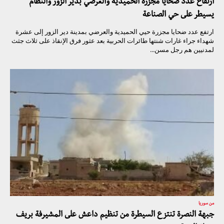
ارتفاع عدد ضحايا مجزرة الحميدية والعرضي بدير الزور والنظام
يسيطر على حي الصناعة
ارتفع عدد ضحايا مجزرة حيي الحميدية والعرضي بمدينة دير الزور إلى عشرة
شهداء جراء غارات شنتها طائرات الحربية بعد عثور فرق الإنقاذ على ثلاث جثث
لمدنيين هم رجل مسن...
من سوريا
جبهة النصرة تنتزع السيطرة من تنظيم داعش على المشيرفة بريف