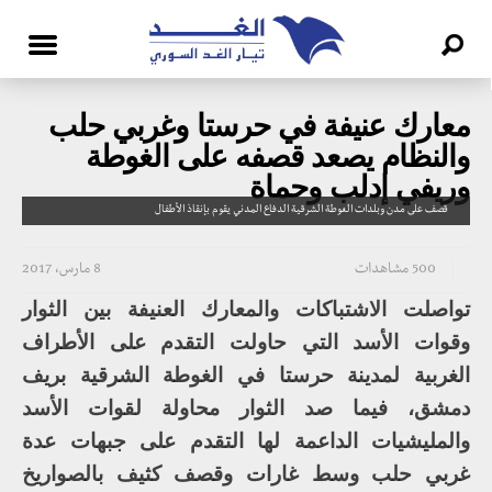
معارك عنيفة في حرستا وغربي حلب
والنظام يصعد قصفه على الغوطة
وريفي إدلب وحماة
قصف على مدن وبلدات الغوطة الشرقية الدفاع المدني يقوم بإنقاذ الأطفال
500 مشاهدات
8 مارس، 2017
تواصلت الاشتباكات والمعارك العنيفة بين الثوار
وقوات الأسد التي حاولت التقدم على الأطراف
الغربية لمدينة حرستا في الغوطة الشرقية بريف
دمشق، فيما صد الثوار محاولة لقوات الأسد
والمليشيات الداعمة لها التقدم على جبهات عدة
غربي حلب وسط غارات وقصف كثيف بالصواريخ