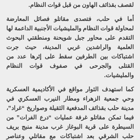
لقصف بقذائف الهاون من قبل قوات النظام.
أما في حلب، فتصدى مقاتلو فصائل المعارضة
لمحاولة قوات النظام والمليشيات الأجنبية الداعمة لها
التقدم على محاور جبل شويحنة ومنطقتي البحوث
العلمية والراشدين غربي المدينة، حيث جرت
اشتباكات بين الطرفين سقط على إثرها عدد من
القتلى والجرحى في صفوف قوات النظام
والمليشيات.
كما استهدف الثوار مواقع في الأكاديمية العسكرية
وحي جمعية الزهراء ومطار النيرب العسكري في
مدينة حلب بقذائف المدفعية الثقيلة وصواريخ “غراد”،
فيما تمكن مقاتلو غرفة عمليات “درع الفرات” من
السيطرة على قرية البوغاز غرب مدينة منبج بريف
حلب الشرقي بعد اشتباكات مع مقاتلي وعناصر