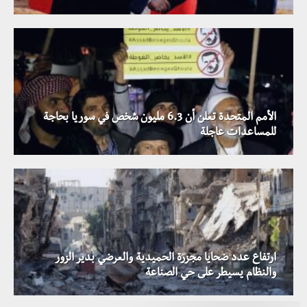
الأمم المتحدة تعلن أن 6.3 مليون شخص في سوريا بحاجة
للمساعدات عاجلة
ارتفاع عدد ضحايا مجزرة الحميدية والعرضي بدير الزور
والنظام يسيطر على حي الصناعة