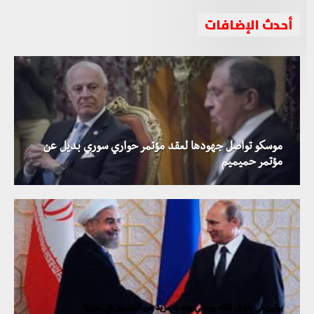
أحدث الإضافات
موسكو تواصل جهودها لعقد مؤتمر حواري سوري بديل عن
مؤتمر حميميم
بوتين في طهران للقاء روحاني وبحث مزيد من التنسيق في سوريا