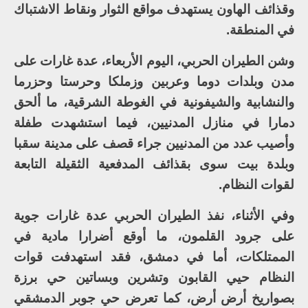
وقذائف الهاون يستهدف مواقع الثوار ونقاط الاشتباك
في المنطقة.
وشن الطيران الحربي، اليوم الأربعاء، عدة غارات على
مدن وبلدات دوما وعربين وزملكا وحرستا وحزرما
والنشابية والشيفونية في الغوطة الشرقية، ما ألحق
دمارا في منازل المدنيين، فيما استشهدت طفلة
وأصيب عدد من المدنيين جراء قصف على مدينة سقبا
وبلدة بيت سوى بقذائف المدفعية الثقيلة التابعة
لقوات النظام.
وفي الأثناء، نفذ الطيران الحربي عدة غارات جوية
على جرود القلمون، ما أوقع أضرارا مادية في
الممتلكات، أما في دمشق، فقد استهدفت قوات
النظام حيي القابون وتشرين وبساتين حي برزة
بصواريخ أرض أرض، كما تعرض حي جوبر الدمشقي