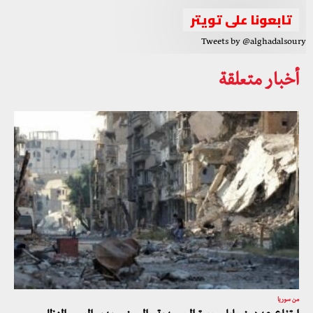
تابعونا على تويتر
Tweets by @alghadalsoury
أخبار متعلقة
من سوريا