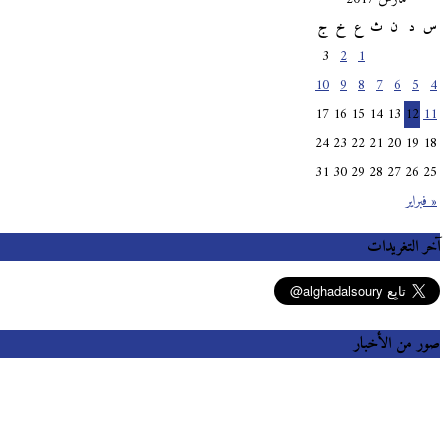
س
د
ن
ث
ع
خ
ج
3
2
1
10
9
8
7
6
5
4
17
16
15
14
13
12
11
24
23
22
21
20
19
18
31
30
29
28
27
26
25
« فبراير
آخر التغريدات
صور من الأخبار