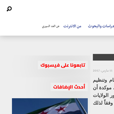
دراسات والبحوث
من الانترنت
عن الغد السوري
تابعونا على فيسبوك
11 مارس، 2017
ام وتنظيم
أحدث الإضافات
 موكدة أن
 الولايات
فقاً لذلك