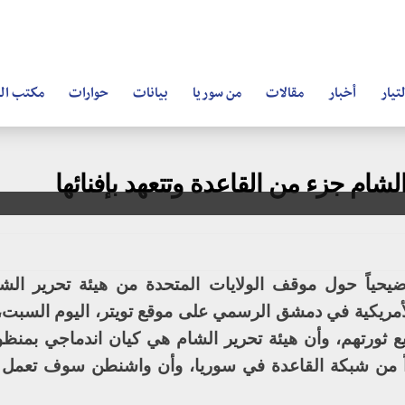
تيار
أخبار
مقالات
من سوريا
بيانات
حوارات
مكتب ال
الشام جزء من القاعدة وتتعهد بإفنائها
توضيحياً حول موقف الولايات المتحدة من هيئة تحرير الش
أمريكية في دمشق الرسمي على موقع تويتر، اليوم السبت،
ثورتهم، وأن هيئة تحرير الشام هي كيان اندماجي بمنظور
ً من شبكة القاعدة في سوريا، وأن واشنطن سوف تعمل و