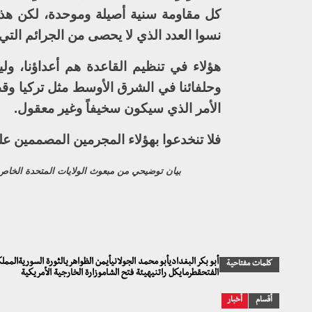
نسوا العدد الذي لا يحصى من الجرائم التي
هؤلاء في تنظيم القاعدة هم أعداؤنا، وليس
وحلفائنا في الشرق الأوسط مثل تركيا وقط
الأمر الذي سيكون سخيفاً وغير معقول.
فلا تنخدعوا بهؤلاء المجرمين المصممين عل
بيان توضيحي من مبعوث الولايات المتحدة الخاص 
أبو بكر البغداديأبو محمد الجولانيأيمن الظواهريالثورة السوريةالم
كلمات مفتاحية
الفتحقطرمايكل راتنيهيئة فتح الشاموزارة الخارجية الأمريكية
أقسام
أخبار