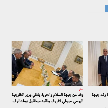
أخبار
ة وفد جبهة
وفد من جبهة السلام والحرية يلتقي وزير الخارجية
الروسي سيرغي لافروف ونائبه ميخائيل بوغدانوف