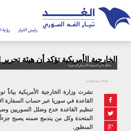
رئيس التيار
رؤية ال
الخارجية الأمريكية تؤكد أن هيئة تحرير 
مايكل راتني المبعوث الأمريكي إلى سوريا
1542 مشاهدات
نشرت وزارة الخارجية الأمريكية بياناً 
القاعدة في سوريا عبر حساب السفارة ال
تنظيم القاعدة خدع وضلل السوريين وضيع 
المتحدة وكل من يندمج ضمنه يصبح جزءا
المنظور.