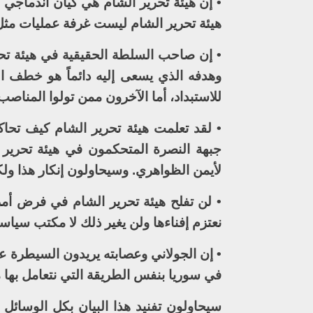
• إن هيئة تحرير الشام هي كيان اندماجي
هيئة تحرير الشام ليست غرفة عمليات مثل
• إن صاحب السلطة الحقيقية في هيئة تحرير
وهدفه الذي يسعى إليه دائماً هو خطف ال
للاستبداد، أما الآخرون ممن تولوا المناصب
• لقد تعلمت هيئة تحرير الشام كيف تحاكي 
جبهة النصرة المتحكمون في هيئة تحرير ال
لأيمن الظواهري. وسيحاولون إنكار هذا ولك
• لن تفلح هيئة تحرير الشام في فرض أمر 
نعتزم إفناءها ولن يغير ذلك لا مكتب سيا
• إن الجولاني وعصابته يريدون السيطرة ع
في سوريا بنفس الطريقة التي نتعامل بها 
سيحاولون تفنيد هذا البيان بكل الوسائل 