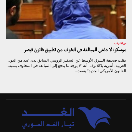
من الانترنت
موسكو: لا داعي للمبالغة في الخوف من تطبيق قانون قيصر
نقلت صحيفة الشرق الأوسط عن السفير الروسي السابق لدى عدد من الدول
العربية، أندريه باكلانوف، أنه “لا يوجد ما يدفع إلى المبالغة في المخاوف بسبب
القانون الأمريكي الجديد” يقصد...