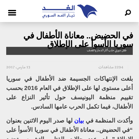
في الحضيض.. معاناة الأطفال في
سوريا الأسوأ على الإطلاق
طفل سوري حلب آثار الدمار والقصف
2294 مشاهدات
13 مارس، 2017
بلغت الإنتهاكات الجسيمة ضد الأطفال في سوريا
أعلى مستوى لها على الإطلاق في العام 2016 بحسب
تقييم منظمة اليونيسف حول تأثير النزاع على
الأطفال، فيما تكمل الحرب عامها السادس.
وأكدت المنظمة في
بيان
لها صدر اليوم الاثنين بعنوان
“في الحضيض.. معاناة الأطفال في سوريا الأسوأ على