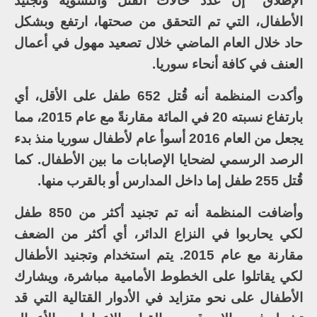
الإطلاق” إن عدد حالات القتل والتشويه وتجنيد
الأطفال، التي تم التحقق من صحتها، ارتفع وبشكل
حاد خلال العام الماضي خلال تصعيد مهول في أعمال
العنف في كافة أنحاء سوريا.
وأكدت المنظمة أنه قُتل 652 طفل على الأقل، أي
بارتفاع نسبته 20 في المائة مقارنةً مع عام 2015، مما
يجعل من العام 2016 أسوأ عام لأطفال سوريا منذ بدء
الرصد الرسمي لضحايا الإصابات ما بين الأطفال. كما
قُتل 255 طفل إما داخل المدارس أو بالقرب منها.
وأضافت المنظمة أنه تم تجنيد أكثر من 850 طفل
لكي يحاربوا في النزاع الدائر، أي أكثر من الضعف
مقارنة مع عام 2015. يتم استخدام وتجنيد الأطفال
لكي يقاتلوا على الخطوط الأمامية مباشرة، ويشارك
الأطفال على نحو متزايد في الأدوار القتالية التي قد