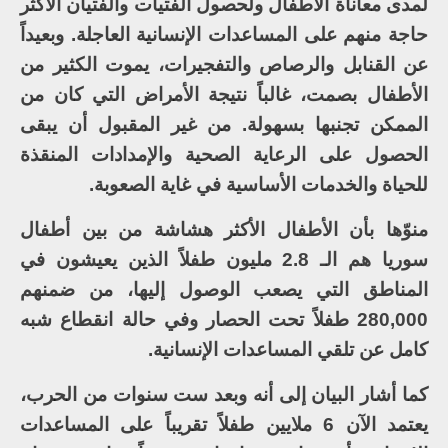
لمدى معاناة الأطفال ولحصول الفتيات والفتيان الأكثر
حاجة منهم على المساعدات الإنسانية العاجلة. وبعيداً
عن القنابل والرصاص والتفجيرات، يموت الكثير من
الأطفال بصمت، غالباً نتيجة الأمراض التي كان من
الممكن تجنبها بسهولة. من غير المقبول أن يبقى
الحصول على الرعاية الصحية والإمدادات المنقذة
للحياة والخدمات الأساسية في غاية الصعوبة.
منوّها بأن الأطفال الأكثر هشاشة من بين أطفال
سوريا هم الـ 2.8 مليون طفلاً الذين يعيشون في
المناطق التي يصعب الوصول إليها، من ضمنهم
280,000 طفلاً تحت الحصار وفي حالة انقطاع شبه
كامل عن تلقي المساعدات الإنسانية.
كما أشار البيان إلى أنه وبعد ست سنوات من الحرب،
يعتمد الآن 6 ملايين طفلاً تقريباً على المساعدات