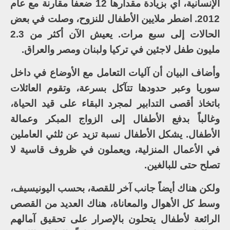
الإنسانية، أي بزيادة مقدارها 12 ضعفاً مقارنة مع عام
2012. اضطر ملايين الأطفال للنزوح، وصلت في بعض
الحالات إلى سبع مرات. يعيش الآن أكثر من 2.3
مليون طفل لاجئين في تركيا ولبنان ومصر والعراق.
وأضاف البيان أن آليات التعامل مع الأوضاع في داخل
سوريا وعبر حدودها تتآكل بسرعة، وتقوم العائلات
باتخاذ أقصى التدابير لمجرد البقاء على قيد الحياة،
وغالباً بدفع الأطفال إلى الزواج المبكر وعمالة
الأطفال. يشكل الأطفال نسبة تزيد عن ثلثي العاملين
في الأعمال المنزلية، ويعملون في ظروف قاسية لا
تصلح حتى للبالغين.
ولكن هناك أيضاً جانب آخر للقصة، بحسب اليونيسيف،
وسط كل الأهوال والمعاناة، هناك العديد من القصص
الرائعة لأطفال يتحلون بالإصرار على تحقيق آمالهم