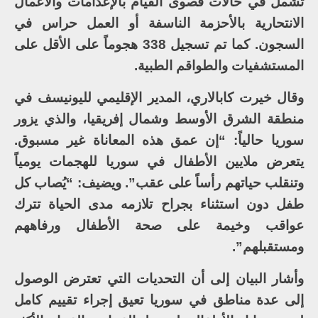
تشمل في حالات قصوى القيام بالإعدامات والأعمال
الانتحارية بالأحزمة الناسفة أو العمل حراس في
السجون. كما تم تسجيل 338 هجوماً على الأقل على
المستشفيات والطواقم الطبية.
وقال خيرت كابالاري، المدير الإقليمي لليونيسف في
منطقة الشرق الأوسط وشمال إفريقيا، والذي يزور
سوريا حالياً: “إن عمق هذه المعاناة غير مسبوق.
يتعرض ملايين الأطفال في سوريا للهجمات يومياً
وتنقلب حياتهم رأساً على عقب”. ويضيف: “يُصاب كل
طفل دون استثناء بجراح تلازمه مدى الحياة تترك
عواقب وخيمة على صحة الأطفال ورفاههم
ومستقبلهم”.
وأشار البيان إلى أن التحديات التي تعترض الوصول
إلى عدة مناطق في سوريا تعيق إجراء تقييم كامل