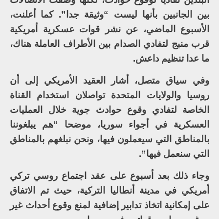
بين الجانبين بأنها ليست “وثيقة جدا”. كما أعلنت،
الأسبوع الماضي، عن نشر قوات عسكرية أمريكية
قرب منبج لتفادي الصدام بين الأطراف العاملة هناك،
ما عدا تنظيم داعش.
وفي سياق متصل، أشار العقيد الأمريكي إلى أن
روسيا والولايات المتحدة تواصلان استخدام القناة
الخاصة لتفادي وقوع حوادث جوية خلال العمليات
العسكرية في أجواء سوريا، موضحا “هم يبلغوننا
بالمناطق التي سيعملون فيها، ونحن نبلغهم بالمناطق
التي سنعمل فيها”.
وجاء ذلك بعد أسبوع على عقد اجتماع روسي تركي
أمريكي في مدينة أنطاليا التركية، حيث تم الاتفاق
على إمكانية اتخاذ تدابير إضافية لمنع وقوع أحداث غير