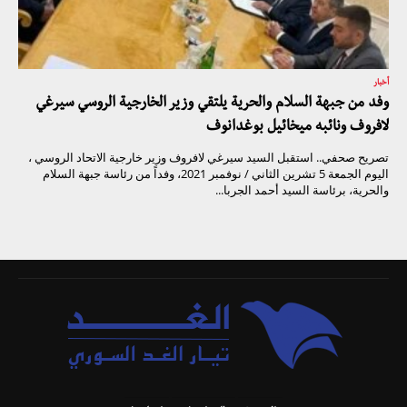
أخبار
وفد من جبهة السلام والحرية يلتقي وزير الخارجية الروسي سيرغي
لافروف ونائبه ميخائيل بوغدانوف
تصريح صحفي.. استقبل السيد سيرغي لافروف وزير خارجية الاتحاد الروسي ،
اليوم الجمعة 5 تشرين الثاني / نوفمبر 2021، وفداً من رئاسة جبهة السلام
والحرية، برئاسة السيد أحمد الجربا...