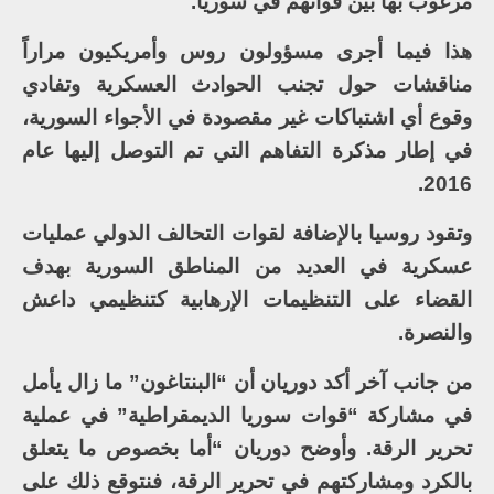
مرغوب بها بين قواتهم في سوريا.
هذا فيما أجرى مسؤولون روس وأمريكيون مراراً
مناقشات حول تجنب الحوادث العسكرية وتفادي
وقوع أي اشتباكات غير مقصودة في الأجواء السورية،
في إطار مذكرة التفاهم التي تم التوصل إليها عام
2016.
وتقود روسيا بالإضافة لقوات التحالف الدولي عمليات
عسكرية في العديد من المناطق السورية بهدف
القضاء على التنظيمات الإرهابية كتنظيمي داعش
والنصرة.
من جانب آخر أكد دوريان أن “البنتاغون” ما زال يأمل
في مشاركة “قوات سوريا الديمقراطية” في عملية
تحرير الرقة. وأوضح دوريان “أما بخصوص ما يتعلق
بالكرد ومشاركتهم في تحرير الرقة، فنتوقع ذلك على