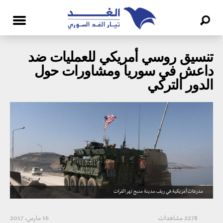
تنسيق روسي أمريكي للعمليات ضد
داعش في سوريا ومشاورات حول
الدور التركي
مدرعات أمريكية في ريف مدينة منبج نهر الفرات
2278 مشاهدات
16 مارس، 2017