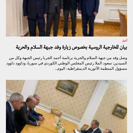
أخبار
بيان للخارجية الروسية بخصوص زيارة وفد جبهة السلام والحرية
وصل وفد من جبهة السلام والحرية برئاسة أحمد الجربا رئيس الجبهة وكل من
السيدين: سعود الملا رئيس المجلس الوطني الكوردي في سوريا، وداوود داوود
مسؤول المنظمة الآثورية الديمقراطية، اليوم...