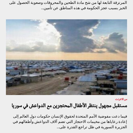
المرتزقة التابعة لها من شح مادة الطحين والمحروقات وصعوبة الحصول على
الخبز بسبب عجز الحكومة في هذه المناطق عن تأمين...
من الانترنت
مستقبل مجهول ينتظر الأطفال المحتجزين مع الدواعش في سوريا
فيما دعت مفوضية الأمم المتحدة لحقوق الإنسان حكومات دول العالم إلى
إعادة رعاياها من مخيمات الاحتجاز التي تضم آلاف الدواعش وأطفالهم في
الجزيرة السورية في ظل تراجع القدرة على...