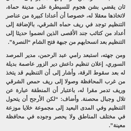
ثان يقضي بشن هجوم للسيطرة على مدينة حماة،
لاتخاذها معقلا له، خصوصا أن أعدادا كبيرة من عناصر
التنظيم توجد في ريف حماه الشرقي، بالإضافة إلى
أعداد من كتائب جند الأقصى الذين انضموا حديثا إلى
التنظيم بعد انسحابهم من جبهة فتح الشام “النصرة”.
ومن جهته، استبعد رامي عبد الرحمن، مدير المرصد
السوري، إعلان تنظيم داعش دير الزور عاصمة بديلة
له بعد سقوط الرقة، وأشار إلى أن التنظيم قد يتخذ
من غرب المحافظة وصولا إلى ريف حمص الشرقي
وريف تدمر مقرا له، باعتبار أن المنطقة عبارة عن
تلال وجبال محصنة. وأضاف: “لكن الأرجح أن يتحول
التنظيم وفي المدى البعيد إلى مجموعة خلايا موزعة
في مختلف المناطق ولا يحصر وجوده في محافظة
معينة”.