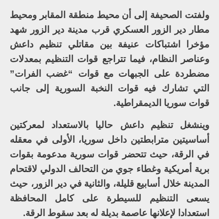
ولفتت الصحيفة إلى أن محيط منطقة المقابر ومحيط
مطار دير الزور العسكري قرب مدينة دير الزور شهد
مؤخرا اشتباكات عنيفة بين مقاتلي تنظيم داعش
وعناصر النظام، فيما تتراجع قوات التنظيم بمعدلات
مضطردة على الجبهات مع قوات “غضب الفرات”
التي تشارك فيه قوات النخبة السورية إلى جانب
قوات سوريا الديمقراطية.
وينشغل تنظيم داعش حاليا بالاستعداد لمعركتين
أساسيتين مترابطتين داخل سوريا، الأولى في معقله
في الرقة، حيث تتحضر قوات سورية مدعومة بقوات
برية أمريكية وغطاء جوي من التحالف الدولي لاقتحام
المدينة خلال أسابيع قليلة، والثانية في دير الزور، حيث
يسعى التنظيم للسيطرة على كامل المحافظة
استعدادا لإعلانها عاصمة بديلة له بعد سقوط الرقة.