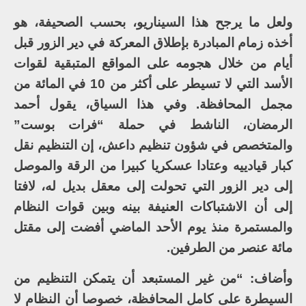
ولعل ما يرجح هذا السيناريو، بحسب الصحيفة، هو
أخذه زمام المبادرة بإطلاق المعركة في دير الزور قبل
أيام من خلال هجومه على المواقع المتبقية لقوات
الأسد التي لا تسيطر على أكثر من 10 في المائة من
مجمل المحافظة. وفي هذا السياق، يقول أحمد
الرمضان، الناشط في حملة “فرات بوست”
والمتخصص في شؤون تنظيم داعش، إن التنظيم نقل
كبار قيادييه وعتادا عسكريا كبيرا من الرقة والموصل
إلى دير الزور التي تحولت إلى معقل بديل له، لافتا
إلى أن الاشتباكات العنيفة بينه وبين قوات النظام
والمستمرة منذ يوم الأحد الماضي أفضت إلى مقتل
مائة عنصر من الطرفين.
وأضاف: “من غير المستبعد أن يتمكن التنظيم من
السيطرة على كامل المحافظة، خصوصا أن النظام لا