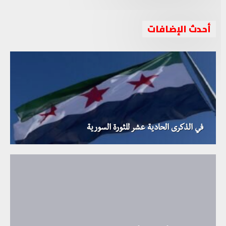
أحدث الإضافات
في الذكرى الحادية عشر للثورة السورية