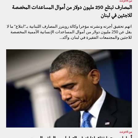
من الانترنت
المصارف تبتلع 250 مليون دولار من أموال المساعدات المخصصة
للاجئين في لبنان
اتهم تحقيق أجرته ونشرته مؤخرا وكالة رويترز المصارف اللبنانية بـ”ابتلاع” ما لا
يقل عن 250 مليون دولار من أموال المساعدات الإنسانية الأممية المخصصة
للاجئين والمجتمعات الفقيرة في لبنان. وأكد...
من الانترنت