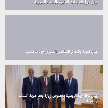
بيان حول الأحداث الأخيرة بالجزيرة السورية
بيان تعزية بالمفكر الإسلامي السوري جودت سعيد
بيان للخارجية الروسية بخصوص زيارة وفد جبهة السلام
والحرية