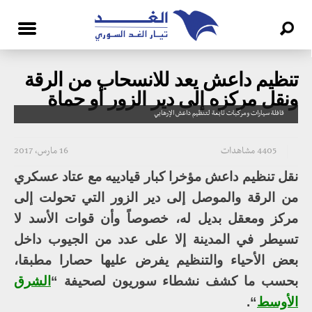
تنظيم داعش يعد للانسحاب من الرقة
ونقل مركزه إلى دير الزور أو حماة
قافلة سيارات ومركبات تابعة لتنظيم داعش الإرهابي
4405 مشاهدات
16 مارس، 2017
نقل تنظيم داعش مؤخرا كبار قيادييه مع عتاد عسكري
من الرقة والموصل إلى دير الزور التي تحولت إلى
مركز ومعقل بديل له، خصوصاً وأن قوات الأسد لا
تسيطر في المدينة إلا على عدد من الجيوب داخل
بعض الأحياء والتنظيم يفرض عليها حصارا مطبقا،
بحسب ما كشف نشطاء سوريون لصحيفة “
الشرق
الأوسط
“.