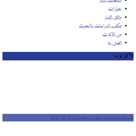
نشاطات التيار
حوارات
وثائق التيار
مكتب الدراسات والبحوث
من الانترنت
اتصل بنا
الأكثر قراءة
بيان حول ندوة الدستور السوري بالقاهرة 17-18 آذار 2017