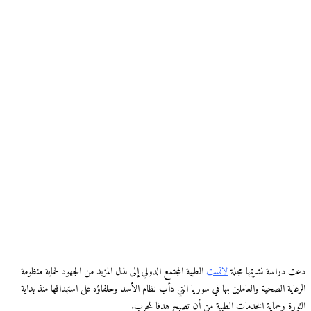
دعت دراسة نشرتها مجلة
لانست
الطبية المجتمع الدولي إلى بذل المزيد من الجهود لحماية منظومة
الرعاية الصحية والعاملين بها في سوريا التي دأب نظام الأسد وحلفاؤه على استهدافها منذ بداية
الثورة وحماية الخدمات الطبية من أن تصبح هدفا للحرب.