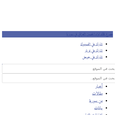
مصرع قائد لواء الحسين العراقي في سوريا
شارك علي الفسيبوك
شارك علي تويتر
شارك علي جوجل
أخبار
مقالات
من سورية
بيانات