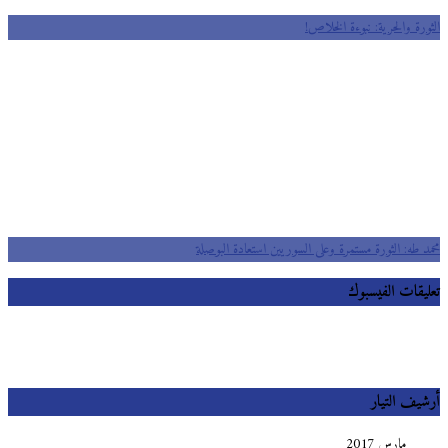
الثورة والحرية: نبوءة الخلاص!
محمد طه: الثورة مستمرة وعلى السوريين استعادة البوصلة
تعليقات الفيسبوك
أرشيف التيار
مارس 2017