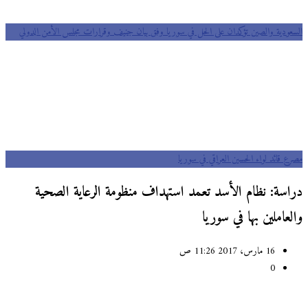
السعودية والصين تؤكدان على الحل في سوريا وفق بيان جنيف وقرارات مجلس الأمن الدولي
مصرع قائد لواء الحسين العراقي في سوريا
دراسة: نظام الأسد تعمد استهداف منظومة الرعاية الصحية
والعاملين بها في سوريا
16 مارس، 2017 11:26 ص
0