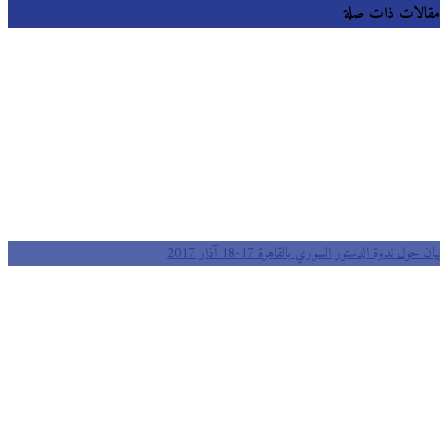
مقالات ذات صلة
بيان حول ندوة الدستور السوري بالقاهرة 17-18 آذار 2017