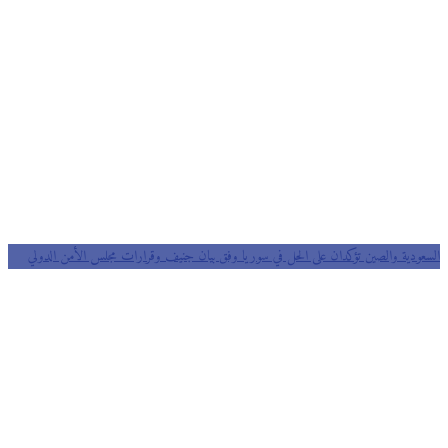
السعودية والصين تؤكدان على الحل في سوريا وفق بيان جنيف وقرارات مجلس الأمن الدولي