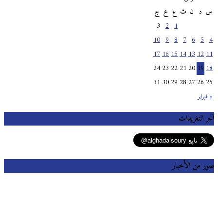
س
د
ن
ث
ع
خ
ج
3
2
1
10
9
8
7
6
5
4
17
16
15
14
13
12
11
24
23
22
21
20
19
18
31
30
29
28
27
26
25
« فبراير
آخر التغريدات
صور من الأخبار