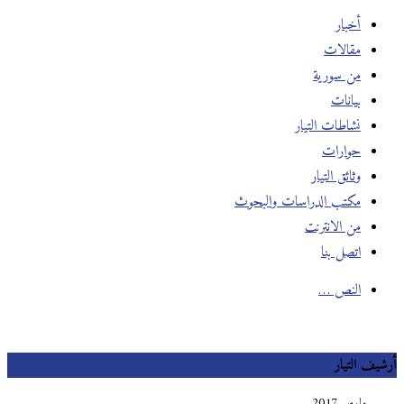
أخبار
مقالات
من سورية
بيانات
نشاطات التيار
حوارات
وثائق التيار
مكتب الدراسات والبحوث
من الانترنت
اتصل بنا
النص …
أرشيف التيار
مارس 2017