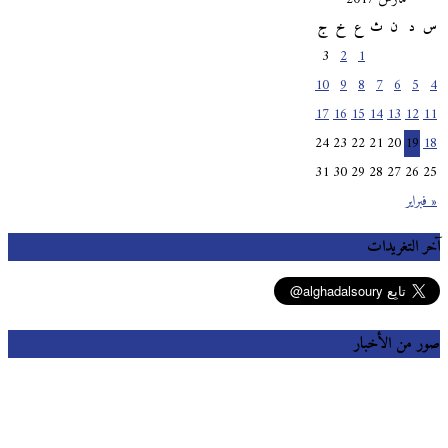
س
د
ن
ث
ع
خ
ج
3
2
1
10
9
8
7
6
5
4
17
16
15
14
13
12
11
24
23
22
21
20
19
18
31
30
29
28
27
26
25
« فبراير
آخر التغريدات
صور من الأخبار