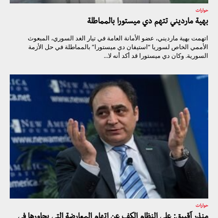
حوارات
بهية مارديني تتهم دي ميستورا بالمماطلة
اتهمت بهية مارديني، عضو الأمانة العامة في تيار الغد السوري، المبعوث
الأممي الخاص لسوريا “استيفان دي ميستورا” بالمماطلة في حل الأزمة
السورية. وكان دي ميستورا قد أكد أنه لا...
حوارات
منذر آقبيق: على النظام الكف عن اتهام المعارضة التي يحاورها في