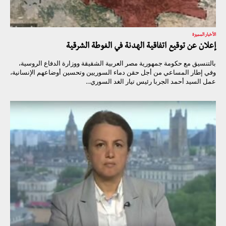
الأخبار المميزة
إعلان عن توقيع اتفاقية الهدنة في الغوطة الشرقية
بالتنسيق مع حكومة جمهورية مصر العربية الشقيقة ووزارة الدفاع الروسية،
وفي إطار المساعي من أجل حقن دماء السوريين وتحسين أوضاعهم الإنسانية،
عمل السيد أحمد الجربا رئيس تيار الغد السوري...