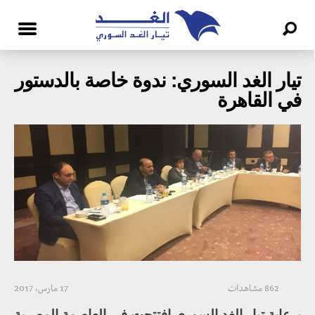
تيار الغد السوري: ندوة خاصة بالدستور
في القاهرة
862 مشاهدات
17 مارس، 2017
برعاية تيار الغد السوري افتتحت في العاصمة المصرية