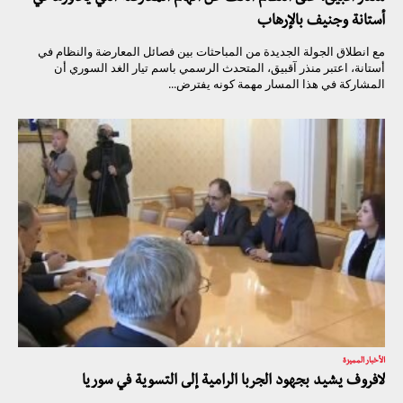
أستانة وجنيف بالإرهاب
مع انطلاق الجولة الجديدة من المباحثات بين فصائل المعارضة والنظام في
أستانة، اعتبر منذر آقبيق، المتحدث الرسمي باسم تيار الغد السوري أن
المشاركة في هذا المسار مهمة كونه يفترض...
الأخبار المميزة
لافروف يشيد بجهود الجربا الرامية إلى التسوية في سوريا