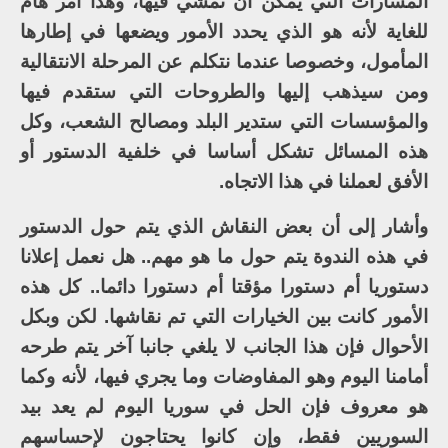
المسارات التي يمكن أن تمشي فيها، وهذا أمر هام
للغاية لأنه هو الذي يحدد الأمور ويضعها في إطارها
المأمول، وخصوصا عندما نتكلم عن المرحلة الانتقالية
ومن سيذهب إليها والطروحات التي ستقدم فيها
والمؤسسات التي ستدير البلد ومصالح الشعب، وكل
هذه المسائل تشكل أساسا في خلفية الدستور أو
الأفق لعملنا في هذا الاتجاه.
وأشار إلى أن بعض النقاش الذي يتم حول الدستور
في هذه الندوة يتم حول ما هو مهم.. هل نعمل إعلانا
دستوريا أم دستورا مؤقتا أم دستورا دائما.. كل هذه
الأمور كانت بين الخيارات التي تم نقاشها. لكن وبكل
الأحوال فإن هذا الجانب لا يلغي جانبا آخر يتم طرحه
أمامنا اليوم وهو المفاوضات وما يجري فيها، لأنه وكما
هو معروف فإن الحل في سوريا اليوم لم يعد بيد
السوريين فقط، وإن كانوا يحتاجون لإحساسهم