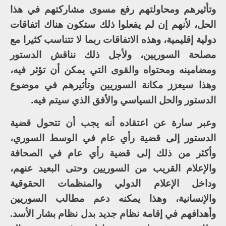
وتأثيرهم ومحاولتهم رفع مسوى مشاركتهم في هذا
الحل، لأنهم إن لم يفعلوا ذلك ستكون هناك اتفاقات
دولية إقليمية، وهذه الاتفاقات ربما لا تتناسب كثيرا مع
مصلحة السوريين، ولأجل ذلك نناقش الدستور
ومضامينه ومحتواه والقوى التي يمكن أن تؤثر فيه،
وهذا سيعزز مكانة السوريين وتأثيرهم في موضوع
الدستور والحل السياسي والأفق الذي سيتم فيه.
وعبر سارة عن اعتقاده أنه يجب أن تتحول قضية
الدستور إلى قضية رأي عام في الوسط السوري،
وأكثر من ذلك إلى قضية رأي عام في الصحافة
والإعلام القريب من السوريين وحتى البعيد عنهم،
وداخل الإعلام الدولي والمنظمات الحقوقية
والإنسانية، وهذا يمكنه دعم مطالب السوريين
وأهدافهم في إقامة نظام جديد بدل نظام بشار الأسد.