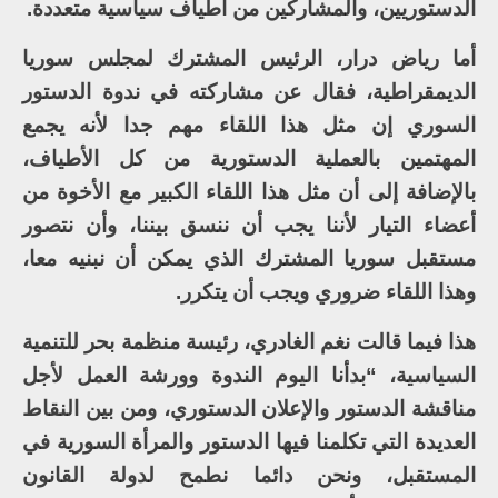
الدستوريين، والمشاركين من أطياف سياسية متعددة.
أما رياض درار، الرئيس المشترك لمجلس سوريا
الديمقراطية، فقال عن مشاركته في ندوة الدستور
السوري إن مثل هذا اللقاء مهم جدا لأنه يجمع
المهتمين بالعملية الدستورية من كل الأطياف،
بالإضافة إلى أن مثل هذا اللقاء الكبير مع الأخوة من
أعضاء التيار لأننا يجب أن ننسق بيننا، وأن نتصور
مستقبل سوريا المشترك الذي يمكن أن نبنيه معا،
وهذا اللقاء ضروري ويجب أن يتكرر.
هذا فيما قالت نغم الغادري، رئيسة منظمة بحر للتنمية
السياسية، “بدأنا اليوم الندوة وورشة العمل لأجل
مناقشة الدستور والإعلان الدستوري، ومن بين النقاط
العديدة التي تكلمنا فيها الدستور والمرأة السورية في
المستقبل، ونحن دائما نطمح لدولة القانون