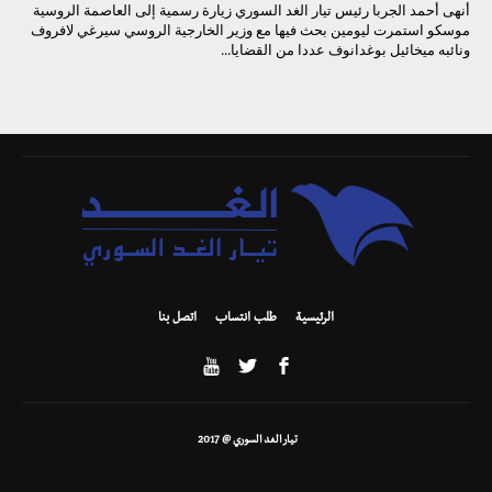
أنهى أحمد الجربا رئيس تيار الغد السوري زيارة رسمية إلى العاصمة الروسية
موسكو استمرت ليومين بحث فيها مع وزير الخارجية الروسي سيرغي لافروف
ونائبه ميخائيل بوغدانوف عددا من القضايا...
الرئيسية
طلب انتساب
اتصل بنا
تيار الغد السوري @ 2017