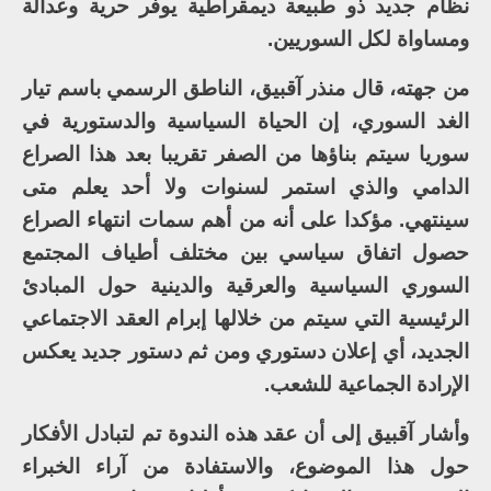
نظام جديد ذو طبيعة ديمقراطية يوفر حرية وعدالة
ومساواة لكل السوريين.
من جهته، قال منذر آقبيق، الناطق الرسمي باسم تيار
الغد السوري، إن الحياة السياسية والدستورية في
سوريا سيتم بناؤها من الصفر تقريبا بعد هذا الصراع
الدامي والذي استمر لسنوات ولا أحد يعلم متى
سينتهي. مؤكدا على أنه من أهم سمات انتهاء الصراع
حصول اتفاق سياسي بين مختلف أطياف المجتمع
السوري السياسية والعرقية والدينية حول المبادئ
الرئيسية التي سيتم من خلالها إبرام العقد الاجتماعي
الجديد، أي إعلان دستوري ومن ثم دستور جديد يعكس
الإرادة الجماعية للشعب.
وأشار آقبيق إلى أن عقد هذه الندوة تم لتبادل الأفكار
حول هذا الموضوع، والاستفادة من آراء الخبراء