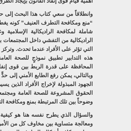
أهمية قيام قوى إنفاذ القانون بإيجاد الطر
وانطلاقاً من سعي كتاب هذا البحث إلى ح
“منع ومكافحة التطرف العنيف” كونه يغطي
شاملة لمكافحة الراديكالية الإسلامية
الراديكالية من التفشي داخل المجتمعات با
التي تؤثر على الأفراد عندما تحدث. وتركز ا
هذه التدابير تطبيق نموذجٍ للصحة العام
المحافظة على قدرة الربط بين قوى إنفاذ
وبالتالي، يمكن رفع الطابع الأمني إلى حدٍّ
الجهود المبذولة لإخراج الأفراد الذين 
الحقوق المشروعة للصحة العامة ومجتمعات
وضوحاً بين تلك المرتبطة بمنع ومكافحة 
والسؤال الذي يطرح نفسه هنا هو كيفية 
ومعالجة متساوية بين مخاوف كل من الأمن 