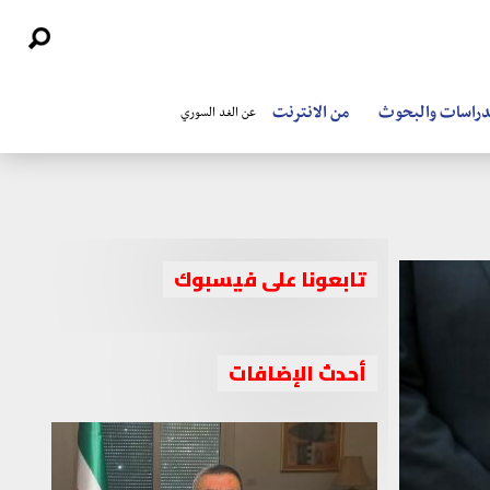
دراسات والبحوث
من الانترنت
عن الغد السوري
تابعونا على فيسبوك
أحدث الإضافات