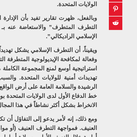
الولايات المتحدة.
وبالفعل، ظهرت تقارير تفيد بأن الإدارة
التطرف المتطرف” والاستعاضة عنه بـ 
الإسلامي الراديكالي”.
ويقيناً، أن التطرف الإسلامي يشكل تهديدا
وفعالة لمكافحة الإيديولوجية المتطرفة ا
استراتيجية أوسع لمنع المجموعة الكاملة م
تهديدات أمنية للولايات المتحدة. والسبب 
الرشيدة والسلامة العامة على أرض الواقع 
خط الدفاع الأول لدى الولايات المتحدة 
الانخراط بشكل أكثر نشاطاً في هذا المجا
ومع ذلك، إنه لأمر يدعو إلى التفاؤل أن ت
العنيف. فمواجهة التطرف العنيف (أو مو