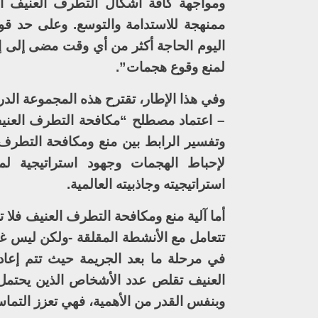
ومواجهة كافة أشكال التطرف العنيف التي
ممنهجة للاستدامة والتوسع. وعلى حد 
اليوم الحاجة أكثر من أي وقت مضى إلى إنش
لمنع وقوع هجمات”.
وفي هذا الإطار، تقترح هذه المجموعة الدر
– اعتماد مصطلح “مكافحة التطرف العنيف
وتفسير الرابط بين منع ومكافحة التطرف
لإحباط الهجمات وجهود استراتيجية لمك
استراتيجيته وجاذبيته العالمية.
أما آلية منع ومكافحة التطرف العنيف فلا تعت
تتعامل مع الأنشطة المقلقة -ولكن ليس غير ا
في مرحلة ما بعد الجريمة حيث تتم إعاد
العنيف تقلص عدد الأشخاص الذين يحتمل ت
وبنفس القدر من الأهمية، فهي تعزز التما