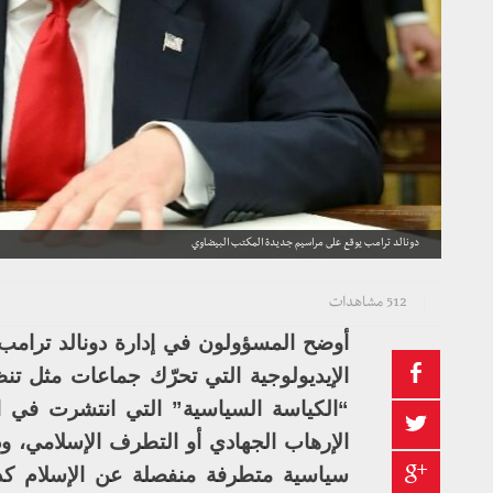
دونالد ترامب يوقع على مراسيم جديدة المكتب البيضاوي
512 مشاهدات
أوضح المسؤولون في إدارة دونالد ترامب 
الإيديولوجية التي تحرّك جماعات مثل ت
“الكياسة السياسية” التي انتشرت في ال
الإرهاب الجهادي أو التطرف الإسلامي، 
سياسية متطرفة منفصلة عن الإسلام كدين