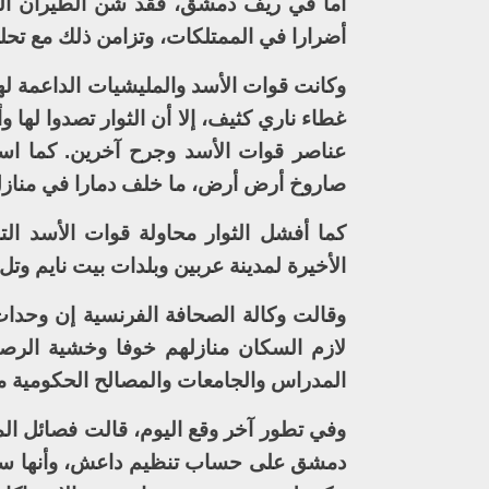
أما في ريف دمشق، فقد شن الطيران الح
أضرارا في الممتلكات، وتزامن ذلك مع تحل
وكانت قوات الأسد والمليشيات الداعمة ل
غطاء ناري كثيف، إلا أن الثوار تصدوا لها 
صاروخ أرض أرض، ما خلف دمارا في منازل 
كما أفشل الثوار محاولة قوات الأسد ال
الأخيرة لمدينة عربين وبلدات بيت نايم وت
وقالت وكالة الصحافة الفرنسية إن وحد
لازم السكان منازلهم خوفا وخشية الرصا
المدراس والجامعات والمصالح الحكومية 
وفي تطور آخر وقع اليوم، قالت فصائل ال
دمشق على حساب تنظيم داعش، وأنها سيط