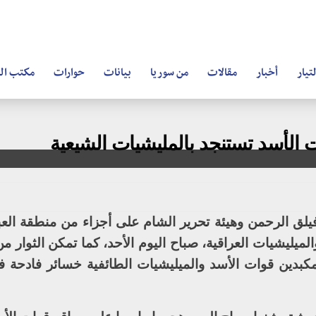
تيار
أخبار
مقالات
من سوريا
بيانات
حوارات
مكتب ال
ت الأسد تستنجد بالمليشيات الشيعية
يلق الرحمن وهيئة تحرير الشام على أجزاء من منطقة الع
ميليشيات العراقية، صباح اليوم الأحد، كما تمكن الثوار م
كبدين قوات الأسد والميليشيات الطائفية خسائر فادحة ف