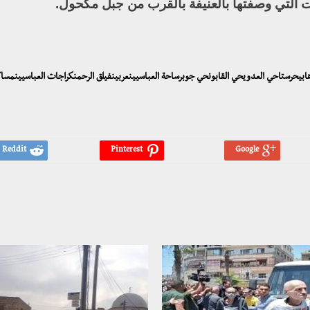
 التي وصفتها بالعنيفة بالقرب من جبل مكحول.
رهابيحرستاحي العدويحي القابونحي جوبرساحة العباسيينعربينفيلق الرحمنكراجات العباسيينمساك