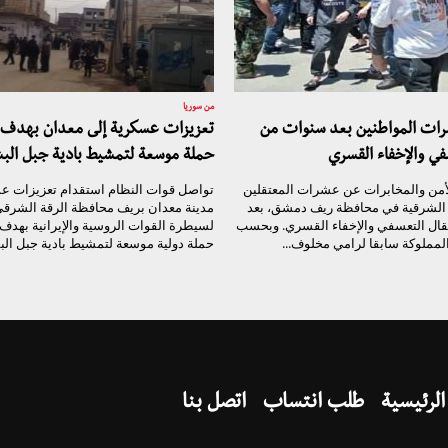
من سوريا
شرات المواطنين بعد سنوات من
تعزيزات عسكرية إلى معدان بهدف 
في والإخفاء القسري
حملة موسعة لتمشيط بادية جبل الب
أمن والمخابرات عن عشرات المعتقلين
تواصل قوات النظام استقدام تعزيزات ع
ة الشرقية في محافظة ريف دمشق، بعد
مدينة معدان بريف محافظة الرقة الشرقي
قال التعسفي والإخفاء القسري. وبحسب
لسيطرة القوات الروسية والإيرانية بهدف
مملوكة سابقا لرامي مخلوف...
حملة دولية موسعة لتمشيط بادية جبل الب
الرئيسية
طلب انتساب
اتصل بنا