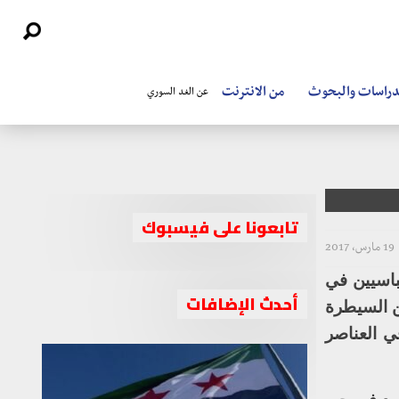
دراسات والبحوث
من الانترنت
عن الغد السوري
تابعونا على فيسبوك
19 مارس، 2017
باسيين في
أحدث الإضافات
ن السيطرة
ي العناصر