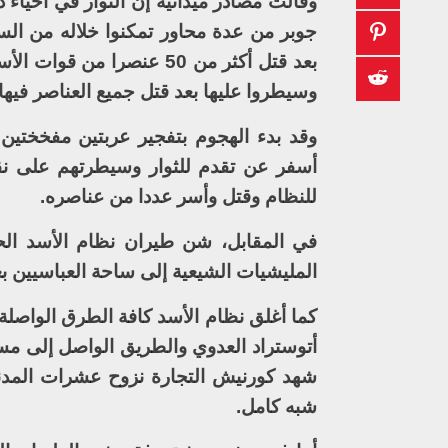
وقالت مصادر ميدانية إن الثوار في أحيا
جوبر من عدة محاور تمكنوا خلاله من الس
بعد قتل أكثر من 50 عنصرا
وسيطروا عليها بعد قتل جميع العناصر فيها.
وقد بدء الهجوم بتفجير عربتين مفخختين
أسفر عن تقدم للثوار وسيطرتهم على نقا
للنظام وقتل وأسر عددا من عناصره.
المليشيات الشيعية إلى ساحة العباسيين بع
كما أغلق نظام الأسد كافة الطرق الواصلة
أتوستراد العدوي والطريق الواصل إلى مس
شهد كورنيش التجارة نزوح عشرات المدن
شبه كامل.