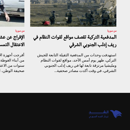
من سوريا
من سوريا
المدفعية التركية تقصف مواقع لقوات النظام في
الإفراج عن ع
ريف إدلب الجنوبي الشرقي
الاعتقال التعس
استهدفت وحدات من المدفعية الثقيلة التابعة للجيش
أفرجت أجهزة ال
التركي، ظهر يوم أمس الأحد، مواقع لقوات النظام
من أبناء الغوط
ومليشيا مرتزقة تابعة لها في ريف إدلب الجنوبي
سنوات من الاعت
الشرقي، في وقت أكدت مصادر صحفية...
صحيفة الوطن، ال