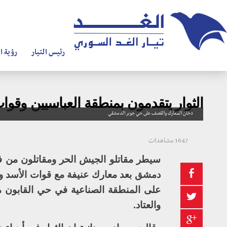
رئيس التيار
رؤية ال
الثوار يتقدمون بمنطقة العباسيين وقوا
دخان المعارك والقصف على حي جوبر الدمشقي
1647 مشاهدات
سيطر مقاتلو الجيش الحر ومقاتلون من ف
دمشق بعد معارك عنيفة مع قوات الأسد وال
على المنطقة الصناعية في حي القابون م
والعتاد.