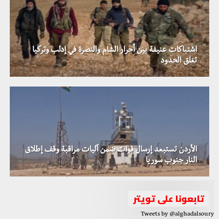
اشتباكات عنيفة بين أحرار الشام والنصرة في إدلب وتركيا
تغلق الحدود
الأردن تستبعد إرسال قوات ضمن آليات مراقبة وقف إطلاق
النار جنوب سوريا
تابعونا على تويتر
Tweets by @alghadalsoury