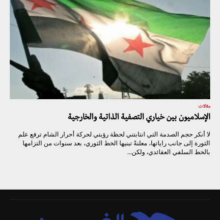
مقالات
الإسلاميون بين خياري التصفية الذاتية والخارجية
لا أنكر حجم الصدمة التي انتابتني لحظة رؤيتي لحركة أحرار الشام ترفع علم
الثورة إلى جانب راياتها، معلنةً تبنيها الخط الثوري، بعد سنوات من التزامها
بالخط السلفي العقائدي، ولكن...