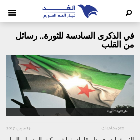
في الذكرى السادسة للثورة.. رسائل
من القلب
علم الثورة السورية
522 مشاهدات
19 مارس، 2017
الثورة ليست طريقا له نهاية يمكن الوصول إليها..