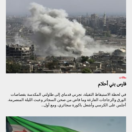
مقالات
فارس بني أحلام
في لحظة الاستيقاظ الثقيلة، تجرني قدماي إلى طاولتي المكدسة بقصاصات
الورق والزجاجات الفارغة وما فاض من صحن السجائر وعبث الليلة المنصرمة.
أجلس على الكرسي وأشعل باكورة سجائري، ومع أول...