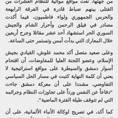
من جهتها، نعت مواقع موالية للنظام العشرات من
القتلى بينهم ضباط قادرة في الفرقة الرابهعة
والحرس الجمهوري ولواء فاطميون، فيما أكدت
مصادر في فيلق الرحمن وأحرار الشام والجيش
السوري الحر استشهاد أحد عشر مقاتلا وجرح أربعين
خلال المعارك التي بدأت أمس وتستمر حتى الساعة.
وعلى صعيد متصل أكد محمد علوش، القيادي بجيش
الإسلام، وعضو اللجنة العليا للمفاوضات، أن اقتحام
أسوار دمشق والسيطرة على مواقع استراتيجية لا
يعني أن كلمة النهاية كتبت في مسار الحل السياسي
التفاوضي. مشددا على أن معركة دمشق جاءت
“دفاعاً عن النفس ورداً على تجاوزات النظام وجرائمه
التي لم تتوقف طيلة الفترة الماضية”.
كما أكد، في تصريح لوكالة الأنباء الألمانية، على أن