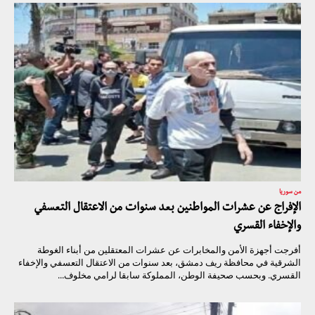
من سوريا
الإفراج عن عشرات المواطنين بعد سنوات من الاعتقال التعسفي
والإخفاء القسري
أفرجت أجهزة الأمن والمخابرات عن عشرات المعتقلين من أبناء الغوطة
الشرقية في محافظة ريف دمشق، بعد سنوات من الاعتقال التعسفي والإخفاء
القسري. وبحسب صحيفة الوطن، المملوكة سابقا لرامي مخلوف...