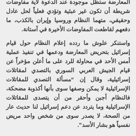
المعارضة ستظل موجودة عند الدعوة لأية مفاوضات
شريطة أن تكون غير عبثية وتؤدي فعلياً لحل عادل
وحقيقي، متهما النظام وروسيا وإيران بالكذب، ما
دفعهم لقاطعت المفاوضات الأخيرة في آستانة.
واستنكر علوش ما ردده إعلام النظام حول قيام
إسرائيل بتحريض المعارضة ودعمها في تنفيذ عملية
أمس الأحد في محاولة للرد على ما أعلن مؤخراً عن
قيام الجيش العربي السوري بالتصدي لمقاتلات
إسرائيلية، وقال إن “مسألة التصدي للمقاتلات
الإسرائيلية لا يمكن وصفها سوى بأنها أكذوبة مضحكة،
فالنظام أجبن وأحقر من أن يتصدى للمقاتلات
الإسرائيلية وما يتردد عن دعم إسرائيل لنا حديث عار
من الصحة، لا يصدر سوى من شخص واحد مريض
نفسياً هو بشار الأسد”.