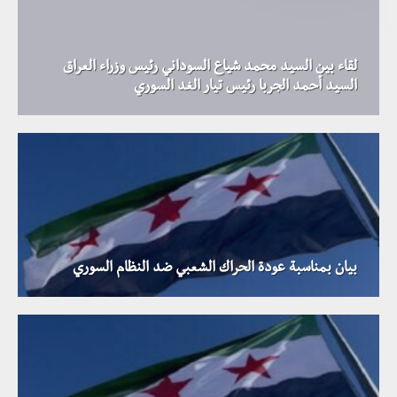
لقاء بين السيد محمد شياع السوداني رئيس وزراء العراق
السيد أحمد الجربا رئيس تيار الغد السوري
بيان بمناسبة عودة الحراك الشعبي ضد النظام السوري