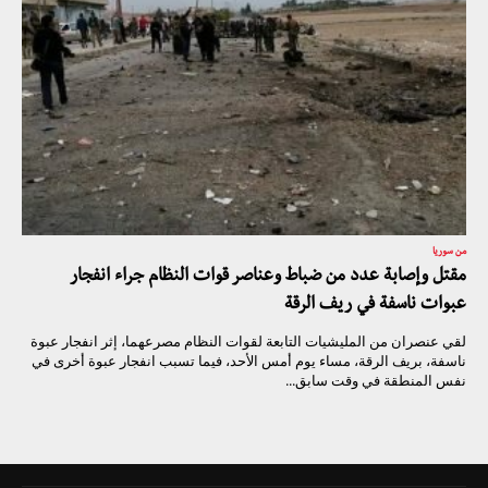
من سوريا
مقتل وإصابة عدد من ضباط وعناصر قوات النظام جراء انفجار
عبوات ناسفة في ريف الرقة
لقي عنصران من المليشيات التابعة لقوات النظام مصرعهما، إثر انفجار عبوة
ناسفة، بريف الرقة، مساء يوم أمس الأحد، فيما تسبب انفجار عبوة أخرى في
نفس المنطقة في وقت سابق...