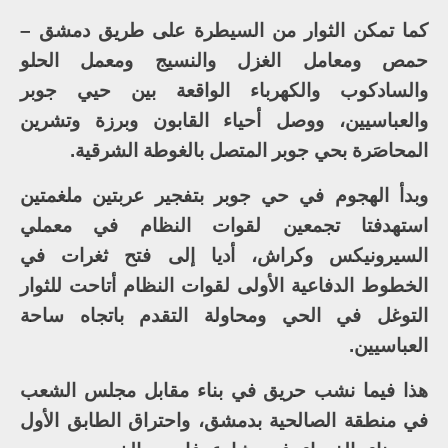
كما تمكن الثوار من السيطرة على طريق دمشق –
حمص ومعامل الغزل والنسيج ومعمل الحلو
والسادكوب والكهرباء الواقعة بين حيي جوبر
والعباسيين، ووصل أحياء القابون وبرزة وتشرين
المحاصَرة بحي جوبر المتصل بالغوطة الشرقية.
وبدأ الهجوم في حي جوبر بتفجير عربتين ملغمتين
استهدفتا تجمعين لقوات النظام في معملي
السيرونيكس وكراش، أديا إلى فتح ثغرات في
الخطوط الدفاعية الأولى لقوات النظام أتاحت للثوار
التوغل في الحي ومحاولة التقدم باتجاه ساحة
العباسيين.
هذا فيما نشب حريق في بناء مقابل مجلس الشعب
في منطقة الصالحية بدمشق، واحتراق الطابق الأول