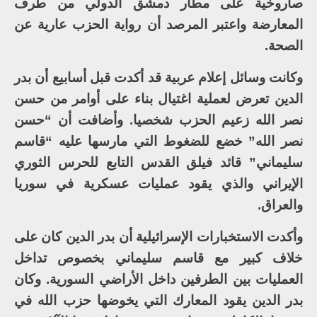
صاروخية على مطار دمشق الدولي من طرف
المعارضة واعتبر المرصد أن رواية الحزب عارية عن
الصحة.
وكانت وسائل إعلام عربية قد أكدت قبل أسابيع أن بدر
الدين تعرض لعملية اغتيال بناء على أوامر من حسن
نصر الله زعيم الحزب شخصيا. وأضافت أن “حسن
نصر الله” خضع للضغوط التي مارسها عليه “قاسم
سليماني” قائد فيلق القدس التابع للحرس الثوري
الإيراني والذي يقود عمليات عسكرية في سوريا
والعراق.
وأكدت الاستخبارات الإسرائيلية أن بدر الدين كان على
خلاف كبير مع قاسم سليماني بخصوص تداخل
العمليات بين الطرفين داخل الأراضي السورية. وكان
بدر الدين يقود المعارك التي يخوضها حزب الله في