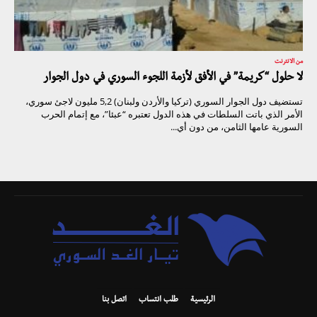
من الانترنت
لا حلول “كريمة” في الأفق لأزمة اللجوء السوري في دول الجوار
تستضيف دول الجوار السوري (تركيا والأردن ولبنان) 5,2 مليون لاجئ سوري،
الأمر الذي باتت السلطات في هذه الدول تعتبره “عبئا”، مع إتمام الحرب
السورية عامها الثامن، من دون أي...
الرئيسية
طلب انتساب
اتصل بنا