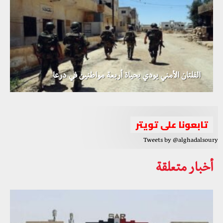
الفلتان الأمني يودي بحياة أربعة مواطنين في درعا
الأمم المتحدة تعلن تشكيل اللجنة الدستورية السورية
تابعونا على تويتر
Tweets by @alghadalsoury
أخبار متعلقة