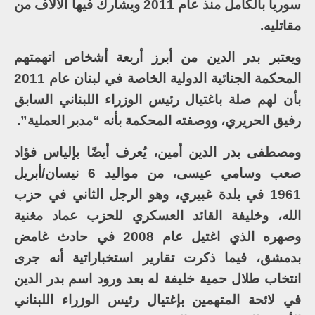
سوريا بالكامل منذ عام 2011 ويشارك فيها الآلاف من
مقاتليه.
ويعتبر بدر الدين من أبرز أربعة أشخاص اتهمتهم
المحكمة الجنائية الدولية الخاصة في لبنان عام 2011
بأن لهم صلة باغتيال رئيس الوزراء اللبناني السابق
رفيق الحريري، ووصفته المحكمة بأنه “مدبر العملية”.
ومصطفى بدر الدين أمين، يُعرف أيضًا بإلياس فؤاد
صعب وسامي عيسى، من مواليد 6 نيسان/أبريل
1961 في بلدة غبيري، وهو الرجل الثاني في حزب
الله، وخليفة القائد العسكري للحزب عماد مغنية
وصهره الذي اغتيل عام 2008 في حادث غامض
بدمشق، فيما ذكرت تقارير استخباراتية أنه جرى
انتخاب طلال حمية خليفة له بعد ورود اسم بدر الدين
في لائحة المتهمين بإغتيال رئيس الوزراء اللبناني