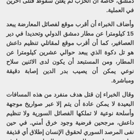
دمشق، خاصة أن الحزب لم يعلن سقوط قتلى آخرين
في العملية.
وأضاف الخبراء أن أقرب موقع لفصائل المعارضة يبعد
15 كيلومترا عن مطار دمشق الدولي وتحديدا في دير
العصافير، كما أن أقرب موقع لمقاتلي تنظيم داعش
هو تل دكوة الذي يبعد حوالي عشرين كيلومترا عن
المطار، ومن المستبعد أن يكون لدى الاثنين سلاح
نوعي يمكن أن يصيب بدر الدين إصابة دقيقة
ومباشرة.
وقال الخبراء إن قتل هدف منفرد من هذه المسافات
البعيدة لا يمكن عادة أن يتم إلا عبر صواريخ موجهة
وأسلحة نوعية لا تملكها الفصائل السورية ولا تنظيم
داعش، مرجحين فرضية وجود خرق أمني. في حين
نفى المرصد السوري لحقوق الإنسان إطلاق أي قذيفة