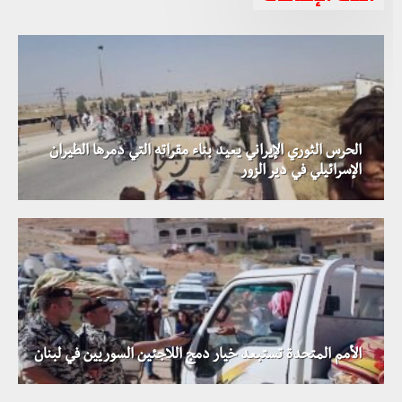
الحرس الثوري الإيراني يعيد بناء مقراته التي دمرها الطيران
الإسرائيلي في دير الزور
الأمم المتحدة تستبعد خيار دمج اللاجئين السوريين في لبنان