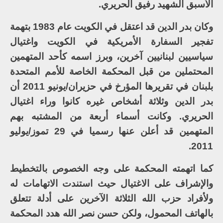
الأسبق الشهيد رفيق الحريري.
وكان بدر الدين قد اعتقل في الكويت عام 1983 بتهمة
تفجير السفارة الأمريكية في الكويت واغتيال
سياسيين لبنانيين آخرين، وبرز اسمه كأحد المتهمين
المحتملين من قبل المحكمة الخاصة للأمم المتحدة
بلبنان في تقريرها المؤرخ في حزيران/يونيو 2011 أن
بدر الدين وثلاثة أشخاص غيره كانوا وراء اغتيال
الحريري. وكانت أسماء أربعة من المشتبه بهم
المتهمين قد أعلن عنها رسميا في 29 تموز/يوليو
2011.
كما اتهمته المحكمة على وجه الخصوص بالتخطيط
والإشراف على الاغتيال حيث استندت الاتهامات له
ولأفراد حزب الله الثلاثة الآخرين على أدلة تتعلق
بالهاتف المحمول، ولكن حسن نصر الله هدد المحكمة