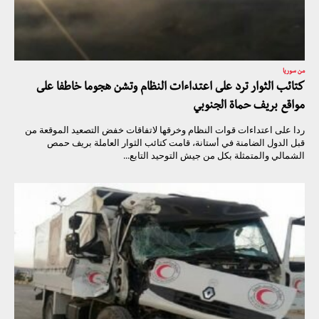
من سوريا
كتائب الثوار ترد على اعتداءات النظام وتشن هجوما خاطفا على
مواقع بريف حماة الجنوبي
ردا على اعتداءات قوات النظام وخرقها لاتفاقات خفض التصعيد الموقعة من
قبل الدول الضامنة في أستانة، قامت كتائب الثوار العاملة بريف حمص
الشمالي والمتمثلة بكل من جيش التوحيد التابع...