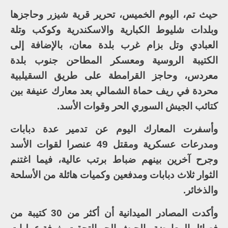
حيث تم، اليوم الخميس، تحرير قرية شيزر وحاجزها
وبلدات شليوط الكبارية والاسكندرية وكوكب وتلة
العبادي وتل بزام غرب بلدة معان، بالإضافة إلى
الكتيبة الروسية ومعسكر المطاحن جنوب بلدة
معردس، وحاجز القرامطة على طريق السقيلبية
محردة في ريف حماة الشمالي بعد معارك عنيفة بين
كتائب الجيش السوري الحر وقوات الأسد.
وأسفرت المعارك اليوم عن تدمير عدة دبابات
ومدرعات عسكرية ومقتل 49 عنصرا لقوات الأسد
وجرح آخرين بينهم ضباط برتب عالية، فيما اغتنم
الثوار ثلاث دبابات ومدفعين وكميات هائلة من الأسلحة
والذخائر.
وأكدت المصادر الميدانية أن أكثر من 30 كتيبة من