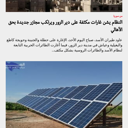
من سوريا
النظام يشن غارات مكثفة على دير الزور ويرتكب مجازر جديدة بحق
الأهالي
عاود طيران الأسد، صباح اليوم الأحد، الإغارة على حطلة والجنينة وحويجة كاطع
والبغيلية وعياش في مدينة دير الزور، فيما أغارت الطائرات الحربية التابعة
لنظام الأسد والطائرات الروسية بشكل مكثف...