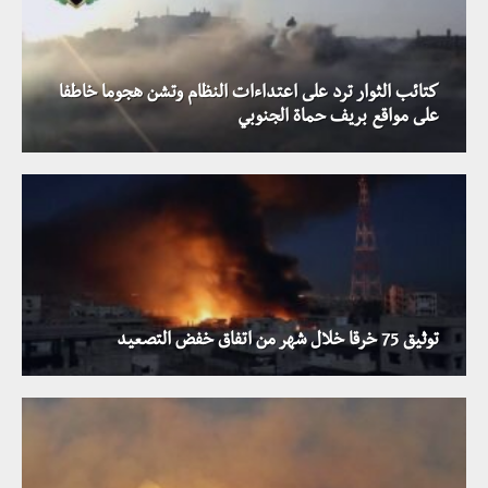
كتائب الثوار ترد على اعتداءات النظام وتشن هجوما خاطفا
على مواقع بريف حماة الجنوبي
توثيق 75 خرقا خلال شهر من اتفاق خفض التصعيد