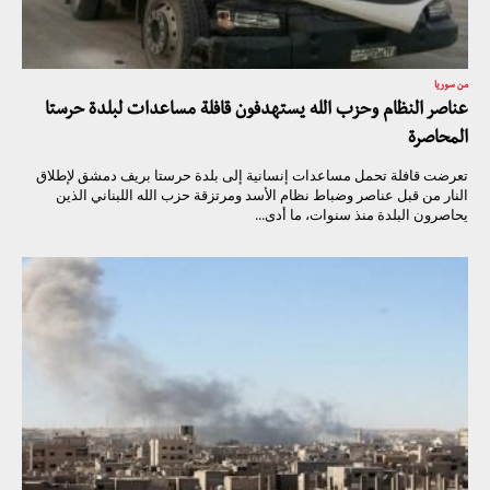
من سوريا
عناصر النظام وحزب الله يستهدفون قافلة مساعدات لبلدة حرستا
المحاصرة
تعرضت قافلة تحمل مساعدات إنسانية إلى بلدة حرستا بريف دمشق لإطلاق
النار من قبل عناصر وضباط نظام الأسد ومرتزقة حزب الله اللبناني الذين
يحاصرون البلدة منذ سنوات، ما أدى...