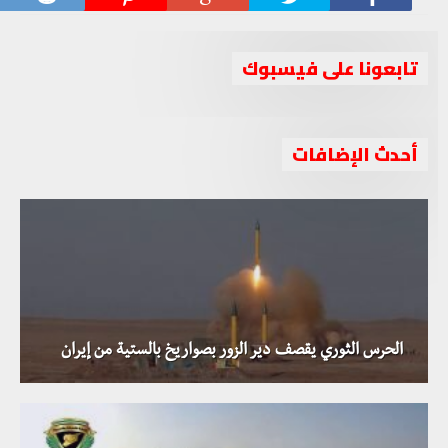
تابعونا على فيسبوك
أحدث الإضافات
الحرس الثوري يقصف دير الزور بصواريخ بالستية من إيران