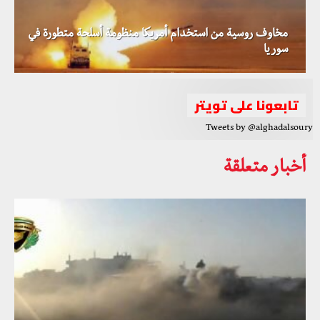
مخاوف روسية من استخدام أمريكا منظومة أسلحة متطورة في
سوريا
تابعونا على تويتر
Tweets by @alghadalsoury
أخبار متعلقة