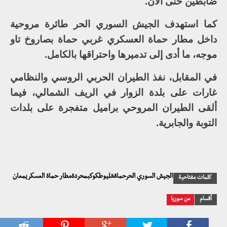
ضابطين حتى الآن.
كما استهدف الجيش السوري الحر طائرة مروحية
داخل مطار حماة العسكري غربي حماة بصاروخ تاو
موجه، ما أدى إلى تدميرها واحتراقها بالكامل.
في المقابل، نفذ الطيران الحربي الروسي والنظامي
غارات على بلدة الزوار في الريف الشمالي، فيما
ألقى الطيران المروحي براميل متفجرة على بلدات
التوبة والجابرية.
الجيش السوري الحرحماةشليوطكوكبمحردةمطار حماة العسكريمعان
كلمات مفتاحية
أقسام
من سوريا