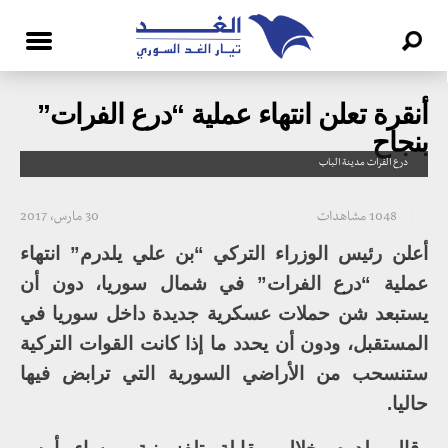
أنقرة تعلن انتهاء عملية “درع الفرات”
بنجاح
درع الفرات مدينة الباب
1048 مشاهدات
30 مارس، 2017
أعلن رئيس الوزراء التركي “بن علي يلدرم” انتهاء
عملية “درع الفرات” في شمال سوريا، دون أن
يستبعد شن حملات عسكرية جديدة داخل سوريا في
المستقبل، ودون أن يحدد ما إذا كانت القوات التركية
ستنسحب من الأراضي السورية التي ترابض فيها
حاليا.