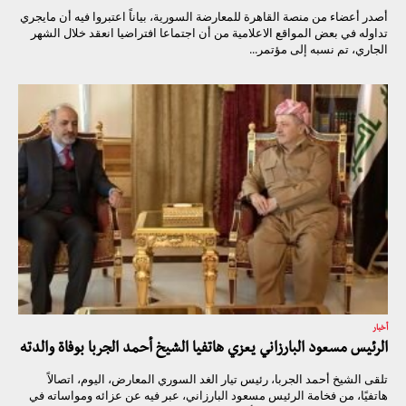
أصدر أعضاء من منصة القاهرة للمعارضة السورية، بياناً اعتبروا فيه أن مايجري
تداوله في بعض المواقع الاعلامية من أن اجتماعا افتراضيا انعقد خلال الشهر
الجاري، تم نسبه إلى مؤتمر...
أخبار
الرئيس مسعود البارزاني يعزي هاتفيا الشيخ أحمد الجربا بوفاة والدته
تلقى الشيخ أحمد الجربا، رئيس تيار الغد السوري المعارض، اليوم، اتصالاً
هاتفيًا، من فخامة الرئيس مسعود البارزاني، عبر فيه عن عزائه ومواساته في