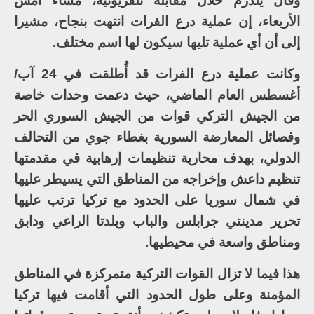
وقال يلدرم خلال مقابلة تلفزيونية، مساء أمس
الأربعاء، إن عملية درع الفرات انتهت بنجاح، مشيرا
إلى أن أي عملية تليها سيكون لها اسم مختلف.
وكانت عملية درع الفرات قد أُطلقت في 24 آب/
أغسطس العام الماضي، حيث دعمت وحدات خاصة
من الجيش التركي قوات من الجيش السوري الحر
وفصائل المعارضة السورية بغطاء جوي من التحالف
الدولي، بهدف محاربة تنظيمات إرهابية في مقدمتها
تنظيم داعش وإخراجه من المناطق التي يسيطر عليها
في شمال سوريا على الحدود مع تركيا ترتب عليها
تحرير مدينتي جرابلس والباب وبلدتا الراعي ودابق
ومناطق واسعة في محيطيها.
هذا فيما لا تزال القوات التركية متمركزة في المناطق
المؤمنة وعلى طول الحدود التي أقامت فيها تركيا