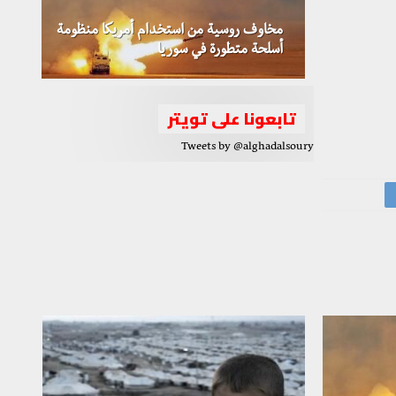
مخاوف روسية من استخدام أمريكا منظومة
أسلحة متطورة في سوريا
تابعونا على تويتر
Tweets by @alghadalsoury