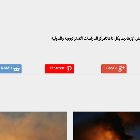
 الإرهابيمايكل ناغاتامركز الدراسات الاستراتيجية والدولية