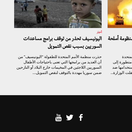
أخبار
نظومة أسلحة
اليونيسيف تحذر من توقف برامج مساعدات
السوريين بسبب نقص التمويل
لمتحدة
حذرت منظمة الأمم المتحدة للطفولة “اليونيسيف” من
متطورة إلى
أن العديد من برامجها التي تعنى باحتياجات الأطفال
تخدامها ضد
السوريين اللاجئين في المخيمات خارج البلاد أو النازحين
ت الوزارة...
ضمن سوريا مهددة بالتوقف لنقص التمويل....