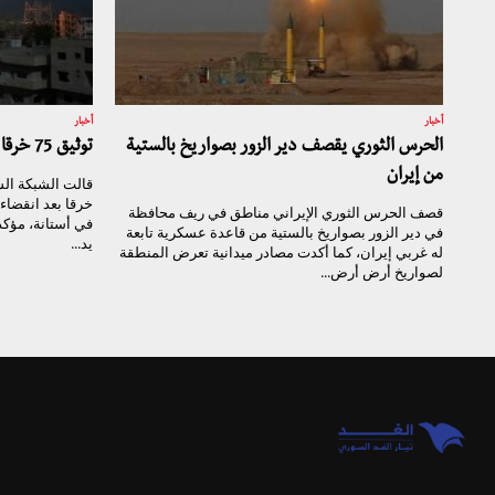
أخبار
أخبار
الحرس الثوري يقصف دير الزور بصواريخ بالستية
توثيق 75 خرقا خلال شهر من اتفاق خفض التصعيد
من إيران
خرقا بعد انقضاء
قصف الحرس الثوري الإيراني مناطق في ريف محافظة
في دير الزور بصواريخ بالستية من قاعدة عسكرية تابعة
يد...
له غربي إيران، كما أكدت مصادر ميدانية تعرض المنطقة
لصواريخ أرض أرض...