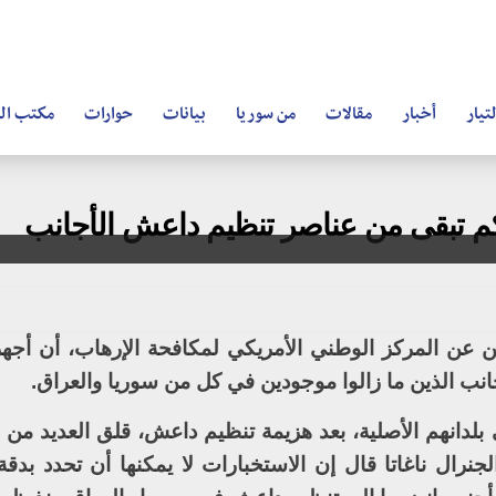
تيار
أخبار
مقالات
من سوريا
بيانات
حوارات
مكتب ال
 كم تبقى من عناصر تنظيم داعش الأجانب
لين عن المركز الوطني الأمريكي لمكافحة الإرهاب، أن أجه
جانب الذين ما زالوا موجودين في كل من سوريا والعراق.
ى بلدانهم الأصلية، بعد هزيمة تنظيم داعش، قلق العديد من 
جنرال ناغاتا قال إن الاستخبارات لا يمكنها أن تحدد بدق