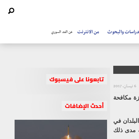
دراسات والبحوث
من الانترنت
عن الغد السوري
تابعونا على فيسبوك
6 نيسان، 2017
زة مكافحة
أحدث الإضافات
البلدان في
ة مدى ذلك