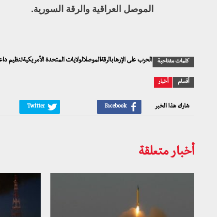
الموصل العراقية والرقة السورية.
الحرب على الإرهابالرقةالموصلالولايات المتحدة الأمريكيةتنظيم داعش
كلمات مفتاحية
أقسام
أخبار
شارك هذا الخبر
أخبار متعلقة