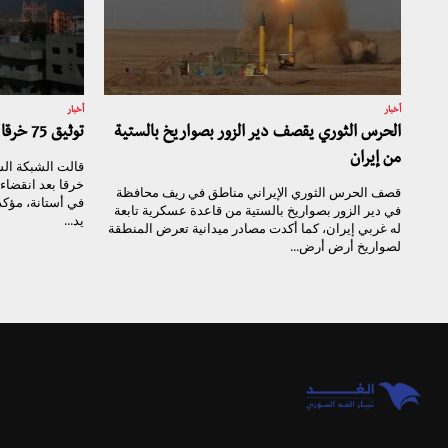
أخبار
أخبار
الحرس الثوري يقصف دير الزور بصواريخ بالستية
توثيق 75 خرقا خلال شهر من اتفاق خفض التصعيد
من إيران
خرقا بعد انقضاء
قصف الحرس الثوري الإيراني مناطق في ريف محافظة
في دير الزور بصواريخ بالستية من قاعدة عسكرية تابعة
يد...
له غربي إيران، كما أكدت مصادر ميدانية تعرض المنطقة
لصواريخ أرض أرض...