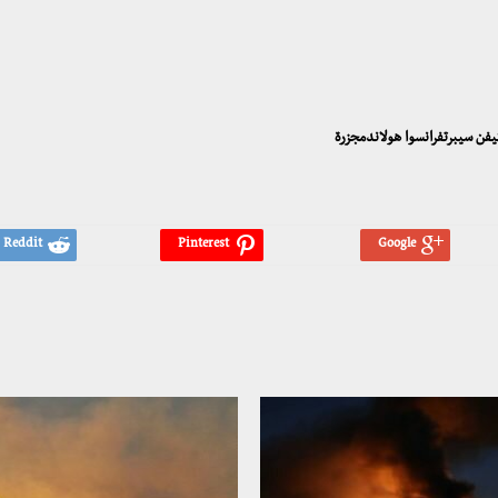
يفن سيبرتفرانسوا هولاندمجزرة