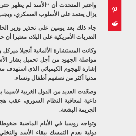
واعتبر المتحدث أن “الأسد لم يظهر حتى 
يزال يعتمد على الأسلوب العسكري، ويجب
جاء ذلك بعد يومين على تحذير وزير الخا
الضربات الأمريكية على البلاد، معتبرا أ
وكانت المستشارة الألمانية أنجيلا ميركل 
مواصلة الجهود من أجل تحميل بشار الأس
مدنيا أكثر من نصفهم أطفال ونساء.
وصعّدت العديد من الدول الغربية لاسيما بري
داعية لمعاقبة النظام السوري، عقب ه
الجريمة البشعة.
وتواجه روسيا في الأيام الماضية ضغوطا
دولية بعدم التمسك ببقاء الأسد والت