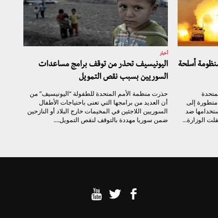
أخبار
نظومة أسلحة
اليونيسيف تحذر من توقف برامج مساعدات
السوريين بسبب نقص التمويل
لمتحدة
حذرت منظمة الأمم المتحدة للطفولة “اليونيسيف” من
متطورة إلى
أن العديد من برامجها التي تعنى باحتياجات الأطفال
تخدامها ضد
السوريين اللاجئين في المخيمات خارج البلاد أو النازحين
ت الوزارة...
ضمن سوريا مهددة بالتوقف لنقص التمويل....