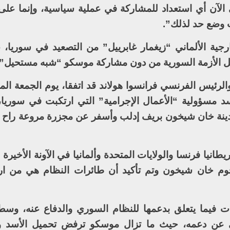
الآن أي استعداد للمشاركة في عملية سياسية، وإنما على
 وضع حد لذلك”.
رجية الألماني “زيغمار غابرييل” من التصعيد في سوريا، 
ن حل الأزمة السورية من دون مشاركة موسكو “شبه مستحيل”.
والرئيس الفرنسي فرانسوا هولاند قد اتفقا، يوم الجمعة ا
د مسؤولية “الأعمال الإجرامية” التي ارتكبت في سوريا
طانيا فرنسا والولايات المتحدة وألمانيا في الآونة الأخيرة 
جوم خان شيخون وتم تأكيد أن طائرات النظام هي من ار
ت فيما يتعلق بدعمها للنظام السوري والدفاع عنه، وس
خلي عن دعمه، حيث ما تزال موسكو ترفض تحميل الأسد و