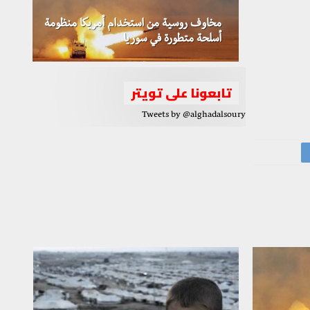
مخاوف روسية من استخدام أمريكا منظومة
أسلحة متطورة في سوريا
تابعونا على تويتر
Tweets by @alghadalsoury