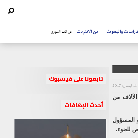
دراسات والبحوث
من الانترنت
عن الغد السوري
تابعونا على فيسبوك
11 نيسان، 2017
الآلاف من
أحدث الإضافات
و المسؤول