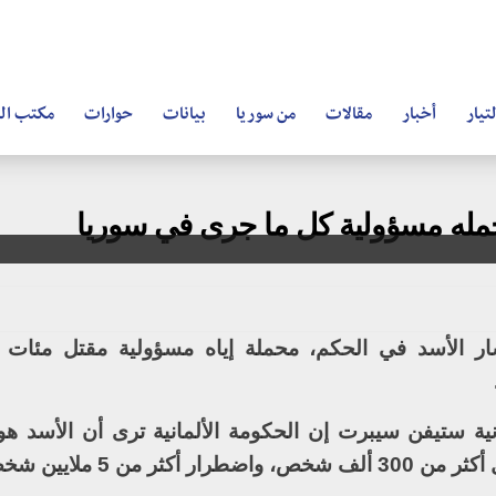
تيار
أخبار
مقالات
من سوريا
بيانات
حوارات
مكتب ال
تحمله مسؤولية كل ما جرى في سوريا
شار الأسد في الحكم، محملة إياه مسؤولية مقتل مئات 
ية ستيفن سيبرت إن الحكومة الألمانية ترى أن الأسد ه
ملايين شخص للجوء.