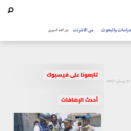
دراسات والبحوث
من الانترنت
عن الغد السوري
تابعونا على فيسبوك
11 نيسان، 2017
أحدث الإضافات