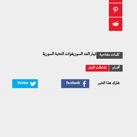
تيار الغد السوريقوات النخبة السورية
كلمات مفتاحية
أقسام
نشاطات التيار
شارك هذا الخبر