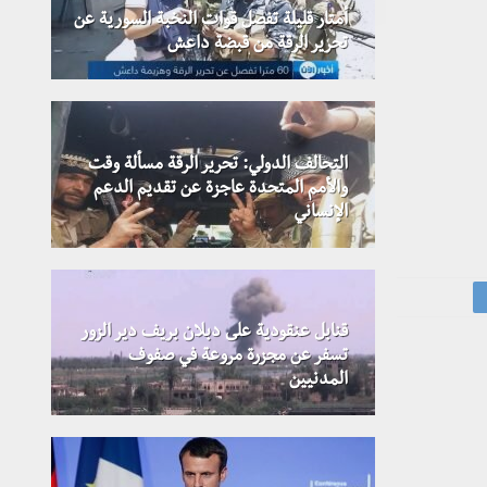
أمتار قليلة تفصل قوات النخبة السورية عن
تحرير الرقة من قبضة داعش
التحالف الدولي: تحرير الرقة مسألة وقت
والأمم المتحدة عاجزة عن تقديم الدعم
الإنساني
قنابل عنقودية على دبلان بريف دير الزور
تسفر عن مجزرة مروعة في صفوف
المدنيين