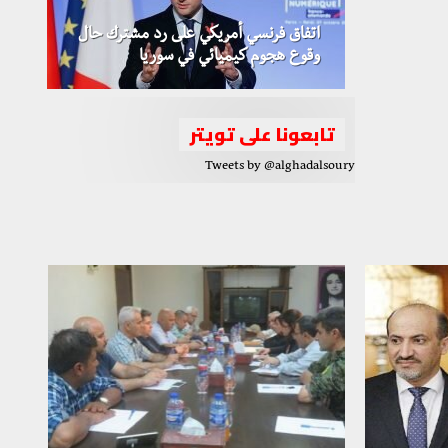
اتفاق فرنسي أمريكي على رد مشترك حال
وقوع هجوم كيميائي في سوريا
تابعونا على تويتر
Tweets by @alghadalsoury