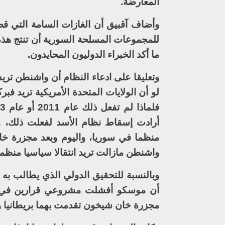
المعارضة.
وأضاف آقبيق أن الغازات السامة التي ق
للمجموعات المسلحة السورية أن تنتج هذه 
ما أكد الخبراء الدوليون المحايدون.
وتعليقا على ادعاء النظام أن واشنطن تريد
لو أن الولايات المتحدة الأمريكية تريد 
أرادت إسقاط نظام الأسد لفعلت ذلك، ولكن
منظما في سوريا، واليوم وبعد مجزرة خا
واشنطن مازالت تريد انتقالا سياسيا منظما
وبالنسبة للتحقيق الدولي الذي يطالب به
أن موسكو أفشلت مشروعي قرارين في مج
مجزرة خان شيخون تقدمت بهما بريطانيا وف