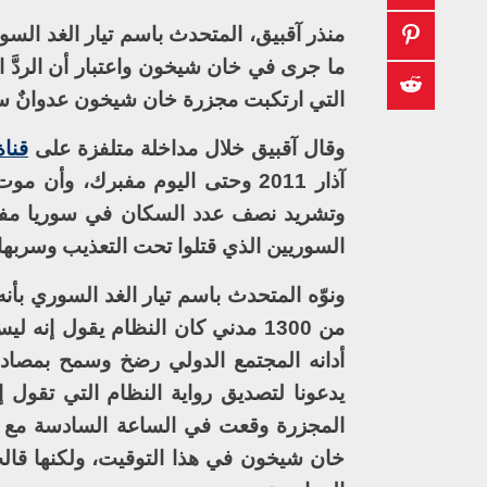
منذر آقبيق، المتحدث باسم تيار الغد السور
ما جرى في خان شيخون واعتبار أن الردَّ
التي ارتكبت مجزرة خان شيخون عدوانٌ س
وقال آقبيق خلال مداخلة متلفزة على
قناة
آذار 2011 وحتى اليوم مفبرك، 
وتشريد نصف عدد السكان في سوريا مفبرك
السوريين الذي قتلوا تحت التعذيب وسربه
من 1300 مدني كان النظام يقول إنه
أدانه المجتمع الدولي رضخ وسمح بمصادر
يدعونا لتصديق رواية النظام التي تقول
المجزرة وقعت في الساعة السادسة مع 
خان شيخون في هذا التوقيت، ولكنها قالت