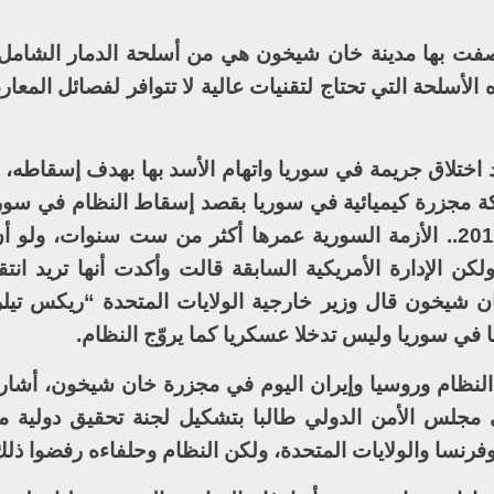
صفت بها مدينة خان شيخون هي من أسلحة الدمار الشامل،
الأسلحة التي تحتاج لتقنيات عالية لا تتوافر لفصائل المع
 اختلاق جريمة في سوريا واتهام الأسد بها بهدف إسقاطه، 
فبركة مجزرة كيميائية في سوريا بقصد إسقاط النظام في سور
فلماذا لم تفعل ذلك عام 2011 أو عام 2013.. الأزمة السورية عمرها أكثر من ست سنوات
 الإدارة الأمريكية السابقة قالت وأكدت أنها تريد انتقا
ن شيخون قال وزير خارجية الولايات المتحدة “ريكس تي
 في سوريا وليس تدخلا عسكريا كما يروّج النظام.
 النظام وروسيا وإيران اليوم في مجزرة خان شيخون، أشار 
لس الأمن الدولي طالبا بتشكيل لجنة تحقيق دولية م
رنسا والولايات المتحدة، ولكن النظام وحلفاءه رفضوا ذلك