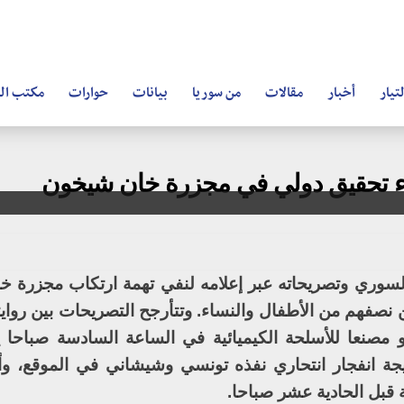
تيار
أخبار
مقالات
من سوريا
بيانات
حوارات
مكتب ال
جراء تحقيق دولي في مجزرة خان شيخون
سوري وتصريحاته عبر إعلامه لنفي تهمة ارتكاب مجزرة 
نصفهم من الأطفال والنساء. وتتأرجح التصريحات بين روايت
صنعا للأسلحة الكيميائية في الساعة السادسة صباحا يوم
وقعت نتيجة انفجار انتحاري نفذه تونسي وشيشاني في الموقع، 
 قبل الحادية عشر صباحا.