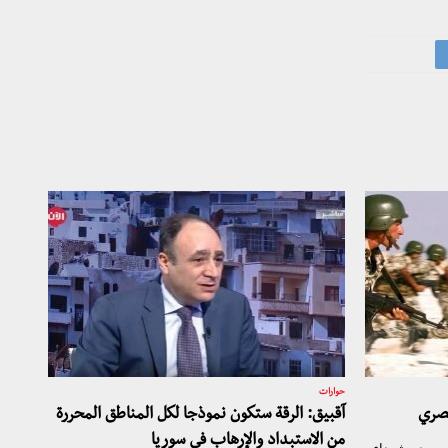
حوارات
مصري
آقبيق: الرقة ستكون نموذجا لكل المناطق المحررة
من الاستبداد والإرهاب في سوريا
السوري، شهداء