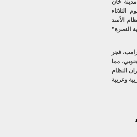
مدينة خان
 الثلاثاء
نظام الأسد
ة النصرة”
رامب، فجر
لجنوبي، مما
يران النظام
ية وعربية
ة